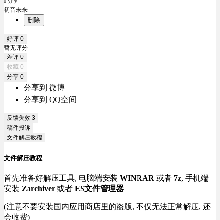
0 分享
初音未来
删除
好评
0
暂无评分
差评
0
收藏
0
分享
0
分享到 微博
分享到 QQ空间
反馈失效
3
稿件投诉
文件解压教程
文件解压教程
首先准备好解压工具, 电脑端安装
WINRAR
或者
7z
, 手机端
安装
Zarchiver
或者
ES文件管理器
(注意不要安装国内应用商店里的盗版, 不仅无法正常解压, 还
会收费)