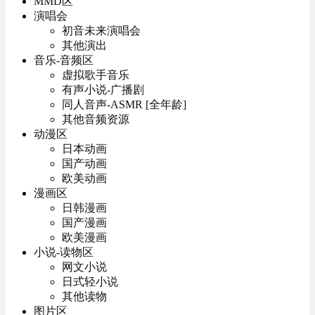
MMD区
演唱会
初音未来演唱会
其他演出
音乐-音频区
虚拟歌手音乐
有声小说-广播剧
同人音声-ASMR [全年龄]
其他音频资源
动漫区
日本动画
国产动画
欧美动画
漫画区
日韩漫画
国产漫画
欧美漫画
小说-读物区
网文小说
日式轻小说
其他读物
图片区