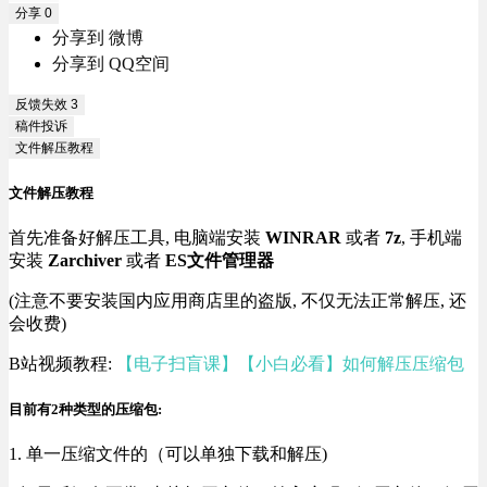
分享
0
分享到 微博
分享到 QQ空间
反馈失效
3
稿件投诉
文件解压教程
文件解压教程
首先准备好解压工具, 电脑端安装
WINRAR
或者
7z
, 手机端
安装
Zarchiver
或者
ES文件管理器
(注意不要安装国内应用商店里的盗版, 不仅无法正常解压, 还
会收费)
B站视频教程:
【电子扫盲课】【小白必看】如何解压压缩包
目前有2种类型的压缩包:
1. 单一压缩文件的（可以单独下载和解压)