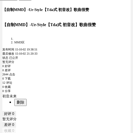
【自制MMD】-Ur-Style【Tda式 初音改】歌曲很赞
【自制MMD】-Ur-Style【Tda式 初音改】歌曲很赞
MMD区
发布时间 15-10-02 19:38:51
最后修改 15-10-02 21:20:33
状态 已公开
暂无评分
0 好评
0 差评
2644 点击
0 下载
12 评论
0 收藏
0 分享
初音未来
删除
好评
0
暂无评分
差评
0
收藏
0