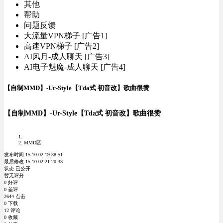
其他
帮助
问题反馈
大流量VPN梯子 [广告1]
高速VPN梯子 [广告2]
AI风月-成人聊天 [广告3]
AI电子魅魔-成人聊天 [广告4]
【自制MMD】-Ur-Style【Tda式 初音改】歌曲很赞
【自制MMD】-Ur-Style【Tda式 初音改】歌曲很赞
MMD区
发布时间 15-10-02 19:38:51
最后修改 15-10-02 21:20:33
状态 已公开
暂无评分
0 好评
0 差评
2644 点击
0 下载
12 评论
0 收藏