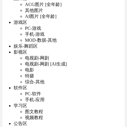
ACG图片 [全年龄]
其他图片
AI图片 [全年龄]
游戏区
PC-游戏
手机-游戏
MOD-数据-其他
娱乐-舞蹈区
影视区
电视剧-网剧
电视剧-网剧 [AI生成]
电影
特摄
综合-其他
软件区
PC-软件
手机-应用
学习区
图文教程
视频教程
公告区