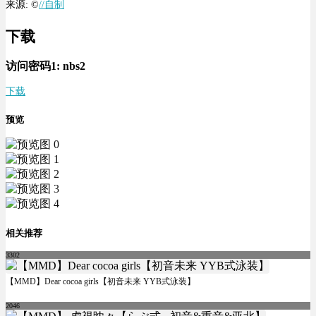
来源: ©
//自制
下载
访问密码1:
nbs2
下载
预览
相关推荐
3302
【MMD】Dear cocoa girls【初音未来 YYB式泳装】
2046