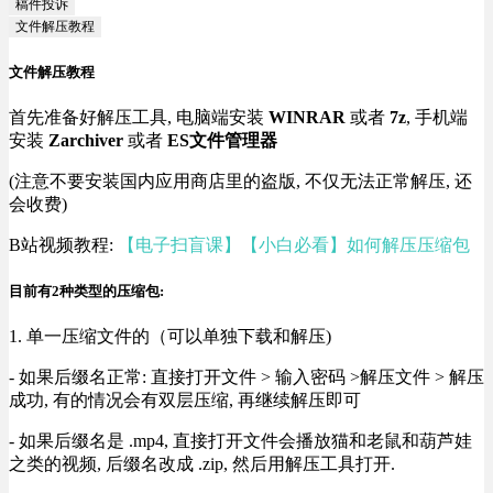
稿件投诉
文件解压教程
文件解压教程
首先准备好解压工具, 电脑端安装
WINRAR
或者
7z
, 手机端
安装
Zarchiver
或者
ES文件管理器
(注意不要安装国内应用商店里的盗版, 不仅无法正常解压, 还
会收费)
B站视频教程:
【电子扫盲课】【小白必看】如何解压压缩包
目前有2种类型的压缩包:
1. 单一压缩文件的（可以单独下载和解压)
- 如果后缀名正常: 直接打开文件 > 输入密码 >解压文件 > 解压
成功, 有的情况会有双层压缩, 再继续解压即可
- 如果后缀名是 .mp4, 直接打开文件会播放猫和老鼠和葫芦娃
之类的视频, 后缀名改成 .zip, 然后用解压工具打开.