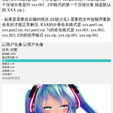
个压缩分卷是叫 xxx.001 , ZIP格式的第一个压缩分卷 就是默认
的 XXX.zip ) .
- 如果是需要改后缀的情况 (比较少见): 需要把文件按顺序重新
命名好才能正常解压, RAR的分卷命名格式是 xxx.part1.rar,
xxx.part2.rar, xxx.part3.rar, 7z的命名格式是 xxx.001, xxx.002,
xxx.003, ZIP的排序格式 xxx.zip, xxx.zip.001, xxx.zip.002
社长-河蟹
投稿数
2958
被拉黑次数
25
Lv6
投稿主 Lv6
评价师 Lv6
点赞家 Lv4
12年用户
本站的管理员