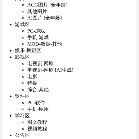
ACG图片 [全年龄]
其他图片
AI图片 [全年龄]
游戏区
PC-游戏
手机-游戏
MOD-数据-其他
娱乐-舞蹈区
影视区
电视剧-网剧
电视剧-网剧 [AI生成]
电影
特摄
综合-其他
软件区
PC-软件
手机-应用
学习区
图文教程
视频教程
公告区