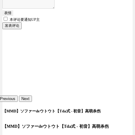
表情
本评论要
通知UP主
发表评论
Previous
Next
【MMD】ソファーdeウトウト【Tda式 - 初音】高萌杀伤
【MMD】ソファーdeウトウト【Tda式 - 初音】高萌杀伤