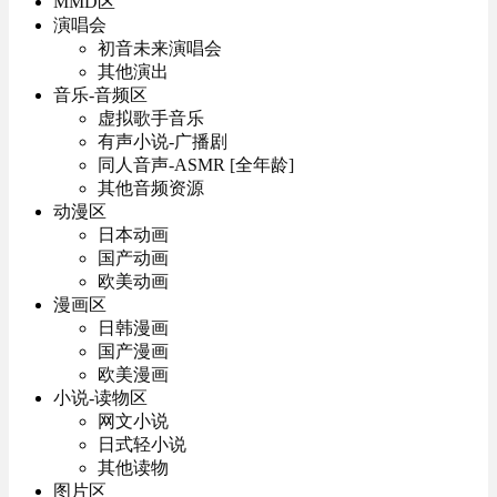
MMD区
演唱会
初音未来演唱会
其他演出
音乐-音频区
虚拟歌手音乐
有声小说-广播剧
同人音声-ASMR [全年龄]
其他音频资源
动漫区
日本动画
国产动画
欧美动画
漫画区
日韩漫画
国产漫画
欧美漫画
小说-读物区
网文小说
日式轻小说
其他读物
图片区