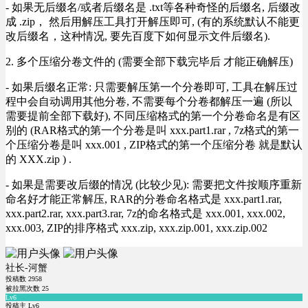
- 如果无后缀名/或者后缀名是 .txt等各种奇怪的后缀名, 后缀改
成 .zip， 然后用解压工具打开解压即可, (有的系统默认不能更
改后缀名，这种情况, 要先百度下如何显示文件后缀名).
2. 多个压缩分卷文件的 (需要全部下载完毕后 才能正确解压)
- 如果后缀名正常: 只需要解压第一个分卷即可, 工具在解压过
程中会自动调用其他分卷, 不需要每个分卷都解压一遍 (所以
需要提前全部下载好), 不同压缩格式的第一个分卷命名是有区
别的 (RAR格式的第一个分卷是叫 xxx.part1.rar , 7z格式的第一
个压缩分卷是叫 xxx.001 , ZIP格式的第一个压缩分卷 就是默认
的 XXX.zip ) .
- 如果是需要改后缀的情况 (比较少见): 需要把文件按顺序重新
命名好才能正常解压, RAR的分卷命名格式是 xxx.part1.rar,
xxx.part2.rar, xxx.part3.rar, 7z的命名格式是 xxx.001, xxx.002,
xxx.003, ZIP的排序格式 xxx.zip, xxx.zip.001, xxx.zip.002
社长-河蟹
投稿数
2958
被拉黑次数
25
Lv6
投稿主 Lv6