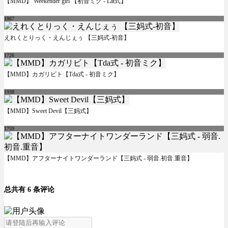
【MMD】 Weekender girl 【初音ミク - Lat式】
1867
えれくとりっく・えんじぇぅ 【三妈式-初音】
1726
【MMD】カガリビト【Tda式 - 初音ミク】
1938
【MMD】Sweet Devil【三妈式】
1759
【MMD】アフターナイトワンダーランド【三妈式 - 弱音.初音.重音】
总共有 6 条评论