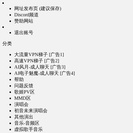
网址发布页 (建议保存)
Discord频道
赞助网站
退出账号
分类
大流量VPN梯子 [广告1]
高速VPN梯子 [广告2]
AI风月-成人聊天 [广告3]
AI电子魅魔-成人聊天 [广告4]
帮助
问题反馈
歌姬PV区
MMD区
演唱会
初音未来演唱会
其他演出
音乐-音频区
虚拟歌手音乐