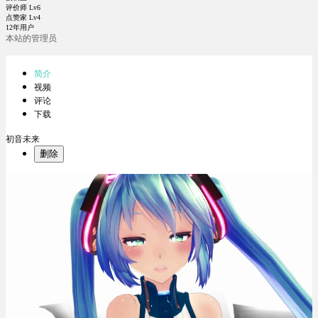
评价师 Lv6
点赞家 Lv4
12年用户
本站的管理员
简介
视频
评论
下载
初音未来
删除