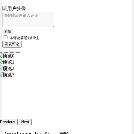
表情
本评论要
通知UP主
发表评论
Previous
Next