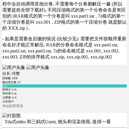
程中会自动调用其他分卷, 不需要每个分卷都解压一遍 (所以
需要提前全部下载好), 不同压缩格式的第一个分卷命名是有区
别的 (RAR格式的第一个分卷是叫 xxx.part1.rar , 7z格式的第一
个压缩分卷是叫 xxx.001 , ZIP格式的第一个压缩分卷 就是默认
的 XXX.zip ) .
- 如果是需要改后缀的情况 (比较少见): 需要把文件按顺序重新
命名好才能正常解压, RAR的分卷命名格式是 xxx.part1.rar,
xxx.part2.rar, xxx.part3.rar, 7z的命名格式是 xxx.001, xxx.002,
xxx.003, ZIP的排序格式 xxx.zip, xxx.zip.001, xxx.zip.002
社长-河蟹
投稿数
2958
被拉黑次数
25
Lv6
投稿主 Lv6
评价师 Lv6
点赞家 Lv4
12年用户
本站的管理员
Tda式miku 和三妈式Gumi, 镜头和渲染很屌, 值得一看