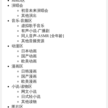
MMD区
演唱会
初音未来演唱会
其他演出
音乐-音频区
虚拟歌手音乐
有声小说-广播剧
同人音声-ASMR [全年龄]
其他音频资源
动漫区
日本动画
国产动画
欧美动画
漫画区
日韩漫画
国产漫画
欧美漫画
小说-读物区
网文小说
日式轻小说
其他读物
图片区