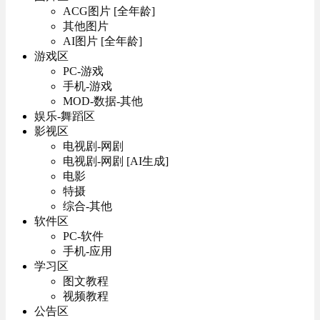
ACG图片 [全年龄]
其他图片
AI图片 [全年龄]
游戏区
PC-游戏
手机-游戏
MOD-数据-其他
娱乐-舞蹈区
影视区
电视剧-网剧
电视剧-网剧 [AI生成]
电影
特摄
综合-其他
软件区
PC-软件
手机-应用
学习区
图文教程
视频教程
公告区