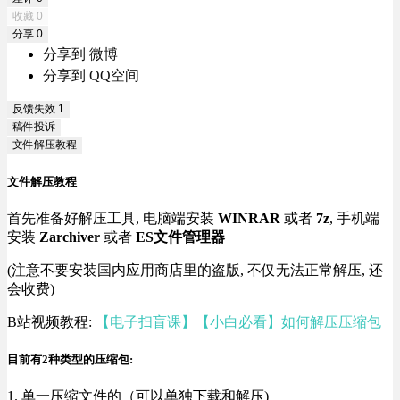
收藏
0
分享
0
分享到 微博
分享到 QQ空间
反馈失效
1
稿件投诉
文件解压教程
文件解压教程
首先准备好解压工具, 电脑端安装
WINRAR
或者
7z
, 手机端
安装
Zarchiver
或者
ES文件管理器
(注意不要安装国内应用商店里的盗版, 不仅无法正常解压, 还
会收费)
B站视频教程:
【电子扫盲课】【小白必看】如何解压压缩包
目前有2种类型的压缩包:
1. 单一压缩文件的（可以单独下载和解压)