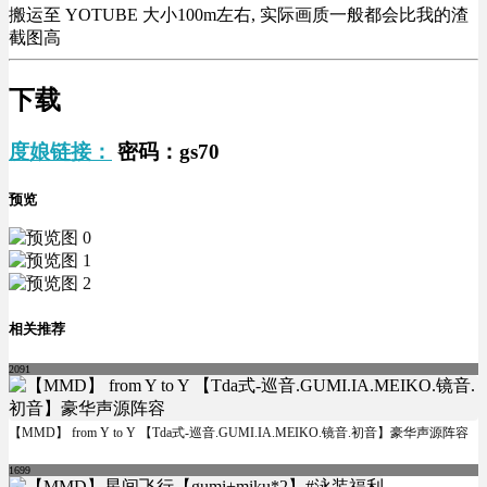
搬运至 YOTUBE 大小100m左右, 实际画质一般都会比我的渣
截图高
下载
度娘链接：
密码：gs70
预览
相关推荐
2091
【MMD】 from Y to Y 【Tda式-巡音.GUMI.IA.MEIKO.镜音.初音】豪华声源阵容
1699