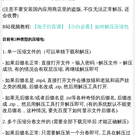
(注意不要安装国内应用商店里的盗版, 不仅无法正常解压, 还
会收费)
B站视频教程:
【电子扫盲课】【小白必看】如何解压压缩包
目前有2种类型的压缩包:
1. 单一压缩文件的（可以单独下载和解压)
- 如果后缀名正常: 直接打开文件 > 输入密码 >解压文件 > 解压
成功, 有的情况会有双层压缩, 再继续解压即可
- 如果后缀名是 .mp4, 直接打开文件会播放猫和老鼠和葫芦娃
之类的视频, 后缀名改成 .zip, 然后用解压工具打开.
- 如果无后缀名/或者后缀名是 .txt等各种奇怪的后缀名, 后缀改
成 .zip， 然后用解压工具打开解压即可, (有的系统默认不能更
改后缀名，这种情况, 要先百度下如何显示文件后缀名).
2. 多个压缩分卷文件的 (需要全部下载完毕后 才能正确解压)
- 如果后缀名正常: 只需要解压第一个分卷即可, 工具在解压过