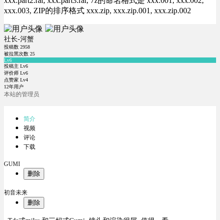
xxx.part2.rar, xxx.part3.rar, 7z的命名格式是 xxx.001, xxx.002,
xxx.003, ZIP的排序格式 xxx.zip, xxx.zip.001, xxx.zip.002
社长-河蟹
投稿数
2958
被拉黑次数
25
Lv6
投稿主 Lv6
评价师 Lv6
点赞家 Lv4
12年用户
本站的管理员
简介
视频
评论
下载
GUMI
删除
初音未来
删除