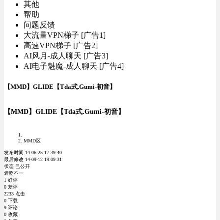
其他
帮助
问题反馈
大流量VPN梯子 [广告1]
高速VPN梯子 [广告2]
AI风月-成人聊天 [广告3]
AI电子魅魔-成人聊天 [广告4]
【MMD】GLIDE【Tda式.Gumi-初音】
【MMD】GLIDE【Tda式.Gumi-初音】
MMD区
发布时间 14-06-25 17:39:40
最后修改 14-09-12 19:09:31
状态 已公开
褒贬不一
1 好评
0 差评
2233 点击
0 下载
9 评论
0 收藏