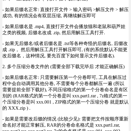
- 如果后缀名正常: 直接打开文件 > 输入密码 >解压文件 > 解压
成功, 有的情况会有双层压缩, 再继续解压即可
- 如果后缀名是 .mp4, 直接打开文件会播放猫和老鼠和葫芦娃
之类的视频, 后缀名改成 .zip, 然后用解压工具打开.
- 如果无后缀名/或者后缀名是 .txt等各种奇怪的后缀名, 后缀改
成 .zip， 然后用解压工具打开解压即可, (有的系统默认不能更
改后缀名，这种情况, 要先百度下如何显示文件后缀名).
2. 多个压缩分卷文件的 (需要全部下载完毕后 才能正确解压)
- 如果后缀名正常: 只需要解压第一个分卷即可, 工具在解压过
程中会自动调用其他分卷, 不需要每个分卷都解压一遍 (所以
需要提前全部下载好), 不同压缩格式的第一个分卷命名是有区
别的 (RAR格式的第一个分卷是叫 xxx.part1.rar , 7z格式的第一
个压缩分卷是叫 xxx.001 , ZIP格式的第一个压缩分卷 就是默认
的 XXX.zip ) .
- 如果是需要改后缀的情况 (比较少见): 需要把文件按顺序重新
命名好才能正常解压, RAR的分卷命名格式是 xxx.part1.rar,