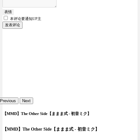
表情
本评论要
通知UP主
发表评论
Previous
Next
【MMD】The Other Side【ままま式 - 初音ミク】
【MMD】The Other Side【ままま式 - 初音ミク】