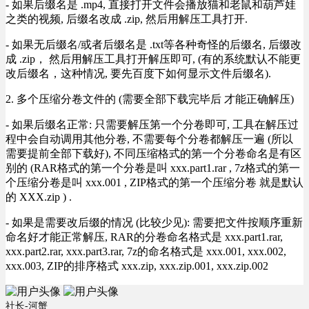
- 如果后缀名是 .mp4, 直接打开文件会播放猫和老鼠和葫芦娃
之类的视频, 后缀名改成 .zip, 然后用解压工具打开.
- 如果无后缀名/或者后缀名是 .txt等各种奇怪的后缀名, 后缀改
成 .zip， 然后用解压工具打开解压即可, (有的系统默认不能更
改后缀名，这种情况, 要先百度下如何显示文件后缀名).
2. 多个压缩分卷文件的 (需要全部下载完毕后 才能正确解压)
- 如果后缀名正常: 只需要解压第一个分卷即可, 工具在解压过
程中会自动调用其他分卷, 不需要每个分卷都解压一遍 (所以
需要提前全部下载好), 不同压缩格式的第一个分卷命名是有区
别的 (RAR格式的第一个分卷是叫 xxx.part1.rar , 7z格式的第一
个压缩分卷是叫 xxx.001 , ZIP格式的第一个压缩分卷 就是默认
的 XXX.zip ) .
- 如果是需要改后缀的情况 (比较少见): 需要把文件按顺序重新
命名好才能正常解压, RAR的分卷命名格式是 xxx.part1.rar,
xxx.part2.rar, xxx.part3.rar, 7z的命名格式是 xxx.001, xxx.002,
xxx.003, ZIP的排序格式 xxx.zip, xxx.zip.001, xxx.zip.002
社长-河蟹