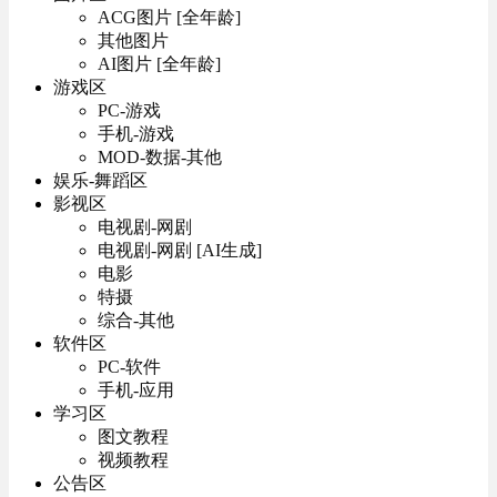
ACG图片 [全年龄]
其他图片
AI图片 [全年龄]
游戏区
PC-游戏
手机-游戏
MOD-数据-其他
娱乐-舞蹈区
影视区
电视剧-网剧
电视剧-网剧 [AI生成]
电影
特摄
综合-其他
软件区
PC-软件
手机-应用
学习区
图文教程
视频教程
公告区