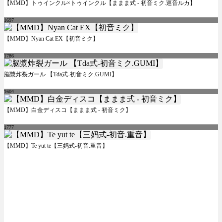
【MMD】トゥインクル×トゥインクル【ままま式 - 初音ミク.巡音ルカ】
1697
【MMD】Nyan Cat EX【初音ミク】
1786
脳漿炸裂ガール 【Tda式-初音ミク.GUMI】
1604
【MMD】白金ディスコ【ままま式 - 初音ミク】
1777
【MMD】Te yut te【三妈式-初音.重音】