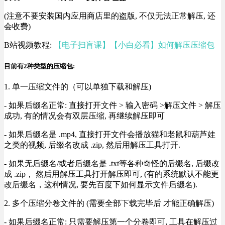
(注意不要安装国内应用商店里的盗版, 不仅无法正常解压, 还
会收费)
B站视频教程:
【电子扫盲课】【小白必看】如何解压压缩包
目前有2种类型的压缩包:
1. 单一压缩文件的（可以单独下载和解压)
- 如果后缀名正常: 直接打开文件 > 输入密码 >解压文件 > 解压
成功, 有的情况会有双层压缩, 再继续解压即可
- 如果后缀名是 .mp4, 直接打开文件会播放猫和老鼠和葫芦娃
之类的视频, 后缀名改成 .zip, 然后用解压工具打开.
- 如果无后缀名/或者后缀名是 .txt等各种奇怪的后缀名, 后缀改
成 .zip， 然后用解压工具打开解压即可, (有的系统默认不能更
改后缀名，这种情况, 要先百度下如何显示文件后缀名).
2. 多个压缩分卷文件的 (需要全部下载完毕后 才能正确解压)
- 如果后缀名正常: 只需要解压第一个分卷即可, 工具在解压过