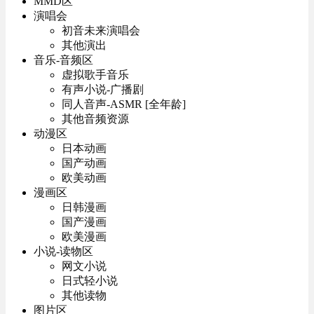
MMD区
演唱会
初音未来演唱会
其他演出
音乐-音频区
虚拟歌手音乐
有声小说-广播剧
同人音声-ASMR [全年龄]
其他音频资源
动漫区
日本动画
国产动画
欧美动画
漫画区
日韩漫画
国产漫画
欧美漫画
小说-读物区
网文小说
日式轻小说
其他读物
图片区