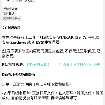
分享到 QQ空间
反馈失效
0
稿件投诉
文件解压教程
文件解压教程
首先准备好解压工具, 电脑端安装
WINRAR
或者
7z
, 手机端
安装
Zarchiver
或者
ES文件管理器
(注意不要安装国内应用商店里的盗版, 不仅无法正常解压, 还
会收费)
B站视频教程:
【电子扫盲课】【小白必看】如何解压压缩包
目前有2种类型的压缩包:
1. 单一压缩文件的（可以单独下载和解压)
- 如果后缀名正常: 直接打开文件 > 输入密码 >解压文件 > 解压
成功, 有的情况会有双层压缩, 再继续解压即可