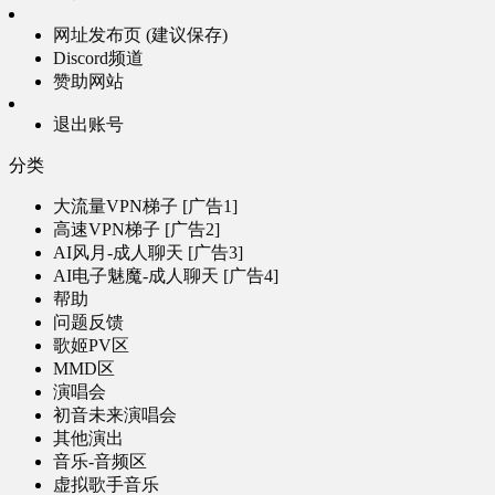
网址发布页 (建议保存)
Discord频道
赞助网站
退出账号
分类
大流量VPN梯子 [广告1]
高速VPN梯子 [广告2]
AI风月-成人聊天 [广告3]
AI电子魅魔-成人聊天 [广告4]
帮助
问题反馈
歌姬PV区
MMD区
演唱会
初音未来演唱会
其他演出
音乐-音频区
虚拟歌手音乐