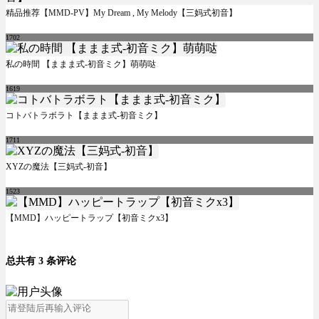
精品推荐【MMD-PV】My Dream , My Melody【三妈式初音】
1702
私の時間 【ままま式-初音ミク】萌萌哒
1619
コトバトラボラト【ままま式-初音ミク】
1711
XYZの魔法【三妈式-初音】
1523
【MMD】ハッピートラップ【初音ミクx3】
总共有 3 条评论