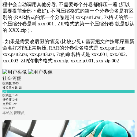
程中会自动调用其他分卷, 不需要每个分卷都解压一遍 (所以
需要提前全部下载好), 不同压缩格式的第一个分卷命名是有区
别的 (RAR格式的第一个分卷是叫 xxx.part1.rar , 7z格式的第一
个压缩分卷是叫 xxx.001 , ZIP格式的第一个压缩分卷 就是默认
的 XXX.zip ) .
- 如果是需要改后缀的情况 (比较少见): 需要把文件按顺序重新
命名好才能正常解压, RAR的分卷命名格式是 xxx.part1.rar,
xxx.part2.rar, xxx.part3.rar, 7z的命名格式是 xxx.001, xxx.002,
xxx.003, ZIP的排序格式 xxx.zip, xxx.zip.001, xxx.zip.002
社长-河蟹
投稿数
2953
被拉黑次数
25
Lv6
投稿主 Lv6
评价师 Lv6
点赞家 Lv4
12年用户
本站的管理员