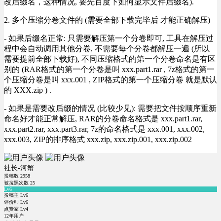
改后缀名，这种情况, 要先百度下如何显示文件后缀名).
2. 多个压缩分卷文件的 (需要全部下载完毕后 才能正确解压)
- 如果后缀名正常: 只需要解压第一个分卷即可, 工具在解压过
程中会自动调用其他分卷, 不需要每个分卷都解压一遍 (所以
需要提前全部下载好), 不同压缩格式的第一个分卷命名是有区
别的 (RAR格式的第一个分卷是叫 xxx.part1.rar , 7z格式的第一
个压缩分卷是叫 xxx.001 , ZIP格式的第一个压缩分卷 就是默认
的 XXX.zip ) .
- 如果是需要改后缀的情况 (比较少见): 需要把文件按顺序重新
命名好才能正常解压, RAR的分卷命名格式是 xxx.part1.rar,
xxx.part2.rar, xxx.part3.rar, 7z的命名格式是 xxx.001, xxx.002,
xxx.003, ZIP的排序格式 xxx.zip, xxx.zip.001, xxx.zip.002
社长-河蟹
投稿数
2958
被拉黑次数
25
Lv6
投稿主 Lv6
评价师 Lv6
点赞家 Lv4
12年用户