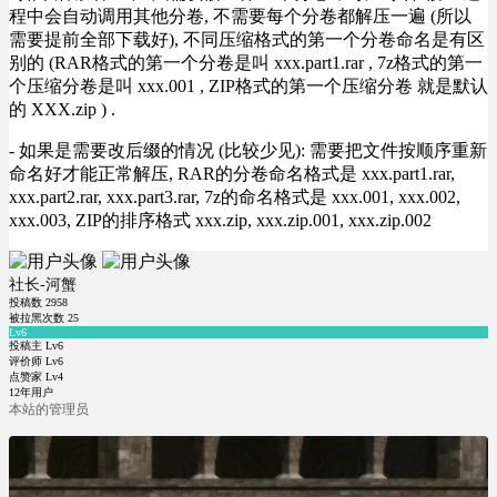
程中会自动调用其他分卷, 不需要每个分卷都解压一遍 (所以
需要提前全部下载好), 不同压缩格式的第一个分卷命名是有区
别的 (RAR格式的第一个分卷是叫 xxx.part1.rar , 7z格式的第一
个压缩分卷是叫 xxx.001 , ZIP格式的第一个压缩分卷 就是默认
的 XXX.zip ) .
- 如果是需要改后缀的情况 (比较少见): 需要把文件按顺序重新
命名好才能正常解压, RAR的分卷命名格式是 xxx.part1.rar,
xxx.part2.rar, xxx.part3.rar, 7z的命名格式是 xxx.001, xxx.002,
xxx.003, ZIP的排序格式 xxx.zip, xxx.zip.001, xxx.zip.002
社长-河蟹
投稿数
2958
被拉黑次数
25
Lv6
投稿主 Lv6
评价师 Lv6
点赞家 Lv4
12年用户
本站的管理员