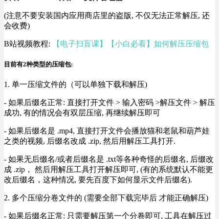
(注意不要安装国内应用商店里的盗版, 不仅无法正常解压, 还
会收费)
B站视频教程:
【电子扫盲课】【小白必看】如何解压压缩包
目前有2种类型的压缩包:
1. 单一压缩文件的（可以单独下载和解压)
- 如果后缀名正常: 直接打开文件 > 输入密码 >解压文件 > 解压
成功, 有的情况会有双层压缩, 再继续解压即可
- 如果后缀名是 .mp4, 直接打开文件会播放猫和老鼠和葫芦娃
之类的视频, 后缀名改成 .zip, 然后用解压工具打开.
- 如果无后缀名/或者后缀名是 .txt等各种奇怪的后缀名, 后缀改
成 .zip， 然后用解压工具打开解压即可, (有的系统默认不能更
改后缀名，这种情况, 要先百度下如何显示文件后缀名).
2. 多个压缩分卷文件的 (需要全部下载完毕后 才能正确解压)
- 如果后缀名正常: 只需要解压第一个分卷即可, 工具在解压过