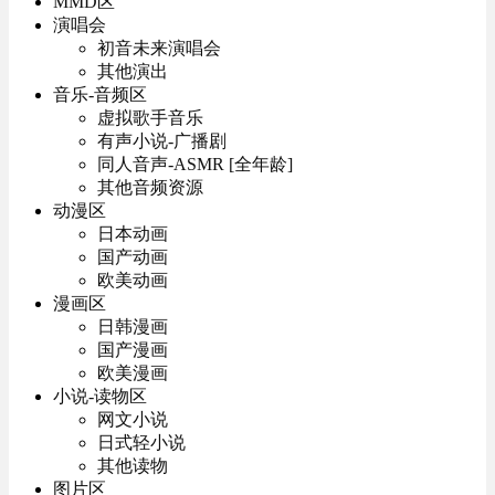
MMD区
演唱会
初音未来演唱会
其他演出
音乐-音频区
虚拟歌手音乐
有声小说-广播剧
同人音声-ASMR [全年龄]
其他音频资源
动漫区
日本动画
国产动画
欧美动画
漫画区
日韩漫画
国产漫画
欧美漫画
小说-读物区
网文小说
日式轻小说
其他读物
图片区