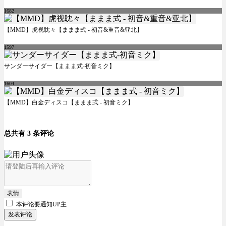
1682
【MMD】虎视眈々【ままま式 - 初音&重音&亚北】
1597
サンダーサイダー【ままま式-初音ミク】
1604
【MMD】白金ディスコ【ままま式 - 初音ミク】
总共有 3 条评论
表情
本评论要
通知UP主
发表评论