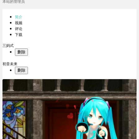
本站的管理员
简介
视频
评论
下载
三妈式
删除
初音未来
删除