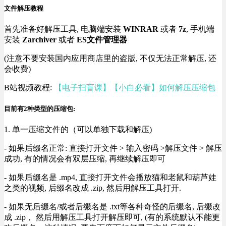
文件解压教程
首先准备好解压工具, 电脑端安装
WINRAR
或者
7z
, 手机端
安装
Zarchiver
或者
ES文件管理器
(注意不要安装国内应用商店里的盗版, 不仅无法正常解压, 还
会收费)
B站视频教程:
【电子扫盲课】【小白必看】如何解压压缩包
目前有2种类型的压缩包:
1. 单一压缩文件的（可以单独下载和解压)
- 如果后缀名正常: 直接打开文件 > 输入密码 >解压文件 > 解压
成功, 有的情况会有双层压缩, 再继续解压即可
- 如果后缀名是 .mp4, 直接打开文件会播放猫和老鼠和葫芦娃
之类的视频, 后缀名改成 .zip, 然后用解压工具打开.
- 如果无后缀名/或者后缀名是 .txt等各种奇怪的后缀名, 后缀改
成 .zip， 然后用解压工具打开解压即可, (有的系统默认不能更