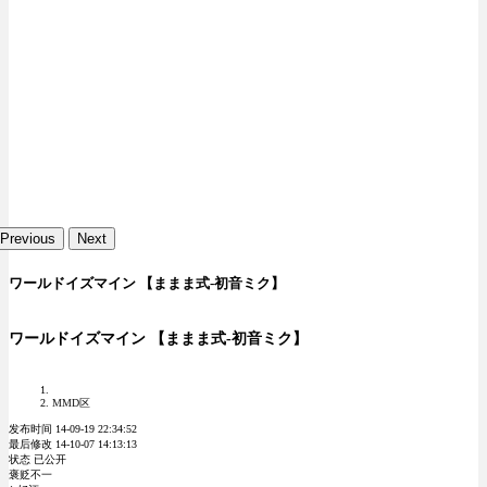
Previous
Next
ワールドイズマイン 【ままま式-初音ミク】
ワールドイズマイン 【ままま式-初音ミク】
MMD区
发布时间 14-09-19 22:34:52
最后修改 14-10-07 14:13:13
状态 已公开
褒贬不一