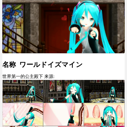
名称 ワールドイズマイン
世界第一的公主殿下 来源: