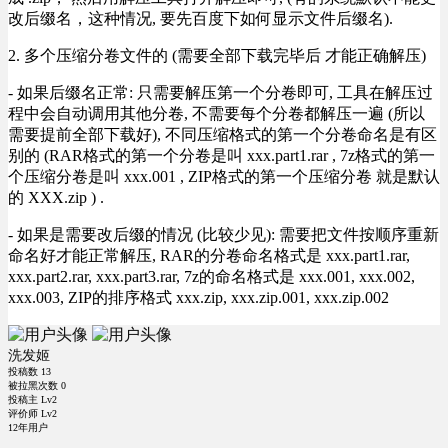
改后缀名，这种情况, 要先百度下如何显示文件后缀名).
2. 多个压缩分卷文件的 (需要全部下载完毕后 才能正确解压)
- 如果后缀名正常: 只需要解压第一个分卷即可, 工具在解压过
程中会自动调用其他分卷, 不需要每个分卷都解压一遍 (所以
需要提前全部下载好), 不同压缩格式的第一个分卷命名是有区
别的 (RAR格式的第一个分卷是叫 xxx.part1.rar , 7z格式的第一
个压缩分卷是叫 xxx.001 , ZIP格式的第一个压缩分卷 就是默认
的 XXX.zip ) .
- 如果是需要改后缀的情况 (比较少见): 需要把文件按顺序重新
命名好才能正常解压, RAR的分卷命名格式是 xxx.part1.rar,
xxx.part2.rar, xxx.part3.rar, 7z的命名格式是 xxx.001, xxx.002,
xxx.003, ZIP的排序格式 xxx.zip, xxx.zip.001, xxx.zip.002
洗发姬
投稿数
13
被拉黑次数
0
投稿主 Lv2
评价师 Lv2
12年用户