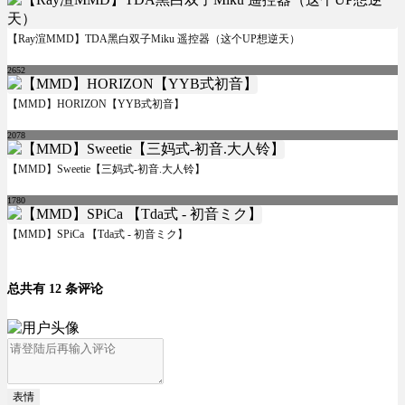
【Ray渲MMD】TDA黑白双子Miku 遥控器（这个UP想逆天）
2652
【MMD】HORIZON【YYB式初音】
2078
【MMD】Sweetie【三妈式-初音.大人铃】
1780
【MMD】SPiCa 【Tda式 - 初音ミク】
总共有 12 条评论
表情