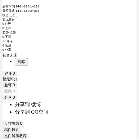
发布时间 14-11-12 01:40:51
最后修改 14-11-12 01:40:51
状态 已公开
暂无评分
0 好评
0 差评
2209 点击
0 下载
12 评论
0 收藏
0 分享
初音未来
删除
好评
0
暂无评分
差评
0
收藏
0
分享
0
分享到 微博
分享到 QQ空间
反馈失效
0
稿件投诉
文件解压教程