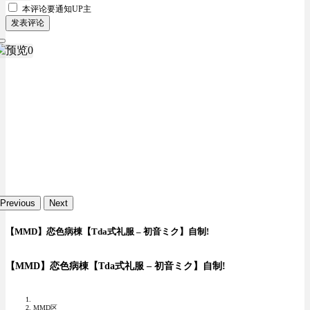
本评论要
通知UP主
发表评论
Previous
Next
【MMD】恋色病棟【Tda式礼服 – 初音ミク】自制!
【MMD】恋色病棟【Tda式礼服 – 初音ミク】自制!
MMD区