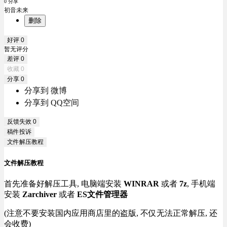
0 分享
初音未来
删除
好评
0
暂无评分
差评
0
收藏
0
分享
0
分享到 微博
分享到 QQ空间
反馈失效
0
稿件投诉
文件解压教程
文件解压教程
首先准备好解压工具, 电脑端安装
WINRAR
或者
7z
, 手机端
安装
Zarchiver
或者
ES文件管理器
(注意不要安装国内应用商店里的盗版, 不仅无法正常解压, 还
会收费)