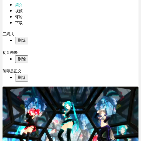
简介
视频
评论
下载
三妈式
删除
初音未来
删除
萌即是正义
删除