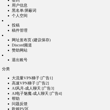
签到
用户信息
黑名单/屏蔽词
个人空间
投稿
稿件管理
网址发布页 (建议保存)
Discord频道
赞助网站
退出账号
分类
大流量VPN梯子 [广告1]
高速VPN梯子 [广告2]
AI风月-成人聊天 [广告3]
AI电子魅魔-成人聊天 [广告4]
帮助
问题反馈
歌姬PV区