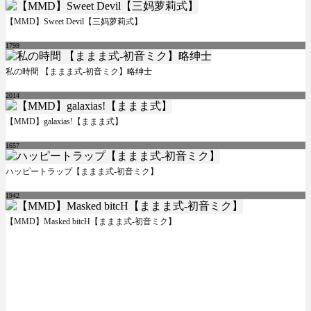
【MMD】Sweet Devil【三妈萝莉式】
1799
私の時間 【ままま式-初音ミク】略绅士
2014
【MMD】galaxias!【ままま式】
1657
ハッピートラップ【ままま式-初音ミク】
1942
【MMD】Masked bitcH【ままま式-初音ミク】