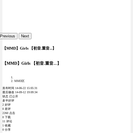
Previous
Next
【MMD】Girls 【初音.重音...】
【MMD】Girls 【初音.重音...】
MMD区
发布时间 14-06-22 15:05:31
最后修改 14-09-12 19:09:34
状态 已公开
多半好评
2 好评
0 差评
2260 点击
0 下载
11 评论
1 收藏
0 分享