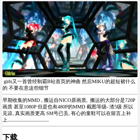
girls又一首曾经制霸B站首页的神曲 然后MIKU的超短裙什么
的 不要在意这些细节
早期收集的MMD , 搬运自NICO原画质, 搬运的大部分是720P
画质 甚至1080P 但是也有480P的MMD 截图等级- 渣5级 所以
见谅, 真实画质更高 SM号已丢, 有心的童鞋可以在留言上补
上.................................
下载