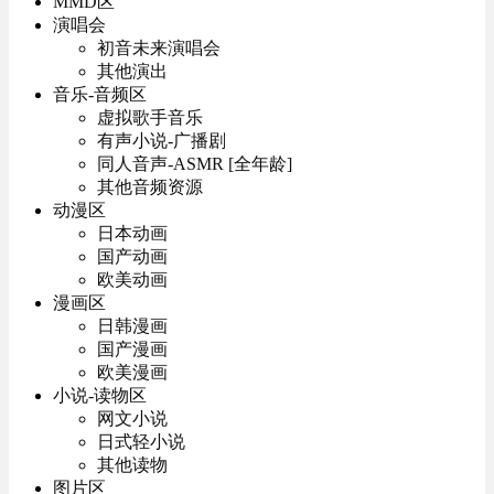
MMD区
演唱会
初音未来演唱会
其他演出
音乐-音频区
虚拟歌手音乐
有声小说-广播剧
同人音声-ASMR [全年龄]
其他音频资源
动漫区
日本动画
国产动画
欧美动画
漫画区
日韩漫画
国产漫画
欧美漫画
小说-读物区
网文小说
日式轻小说
其他读物
图片区