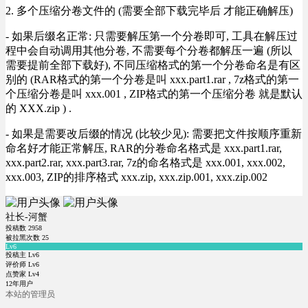
2. 多个压缩分卷文件的 (需要全部下载完毕后 才能正确解压)
- 如果后缀名正常: 只需要解压第一个分卷即可, 工具在解压过
程中会自动调用其他分卷, 不需要每个分卷都解压一遍 (所以
需要提前全部下载好), 不同压缩格式的第一个分卷命名是有区
别的 (RAR格式的第一个分卷是叫 xxx.part1.rar , 7z格式的第一
个压缩分卷是叫 xxx.001 , ZIP格式的第一个压缩分卷 就是默认
的 XXX.zip ) .
- 如果是需要改后缀的情况 (比较少见): 需要把文件按顺序重新
命名好才能正常解压, RAR的分卷命名格式是 xxx.part1.rar,
xxx.part2.rar, xxx.part3.rar, 7z的命名格式是 xxx.001, xxx.002,
xxx.003, ZIP的排序格式 xxx.zip, xxx.zip.001, xxx.zip.002
社长-河蟹
投稿数
2958
被拉黑次数
25
Lv6
投稿主 Lv6
评价师 Lv6
点赞家 Lv4
12年用户
本站的管理员