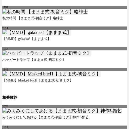
1799
私の時間 【ままま式-初音ミク】略绅士
2014
【MMD】galaxias!【ままま式】
1657
ハッピートラップ【ままま式-初音ミク】
1942
【MMD】Masked bitcH【ままま式-初音ミク】
相关推荐
2070
みくみくにしてあげる【ままま式-初音ミク】神作!-颜艺
1911