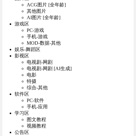
ACG图片 [全年龄]
其他图片
AI图片 [全年龄]
游戏区
PC-游戏
手机-游戏
MOD-数据-其他
娱乐-舞蹈区
影视区
电视剧-网剧
电视剧-网剧 [AI生成]
电影
特摄
综合-其他
软件区
PC-软件
手机-应用
学习区
图文教程
视频教程
公告区