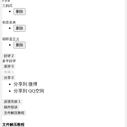
0 分享
三妈式
删除
初音未来
删除
萌即是正义
删除
好评
2
多半好评
差评
0
收藏
1
分享
0
分享到 微博
分享到 QQ空间
反馈失效
1
稿件投诉
文件解压教程
文件解压教程