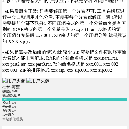
2. 多个压缩分卷文件的 (需要全部下载完毕后 才能正确解压)
- 如果后缀名正常: 只需要解压第一个分卷即可, 工具在解压过
程中会自动调用其他分卷, 不需要每个分卷都解压一遍 (所以
需要提前全部下载好), 不同压缩格式的第一个分卷命名是有区
别的 (RAR格式的第一个分卷是叫 xxx.part1.rar , 7z格式的第一
个压缩分卷是叫 xxx.001 , ZIP格式的第一个压缩分卷 就是默认
的 XXX.zip ) .
- 如果是需要改后缀的情况 (比较少见): 需要把文件按顺序重新
命名好才能正常解压, RAR的分卷命名格式是 xxx.part1.rar,
xxx.part2.rar, xxx.part3.rar, 7z的命名格式是 xxx.001, xxx.002,
xxx.003, ZIP的排序格式 xxx.zip, xxx.zip.001, xxx.zip.002
社长-河蟹
投稿数
2958
被拉黑次数
25
Lv6
投稿主 Lv6
评价师 Lv6
点赞家 Lv4
12年用户
本站的管理员