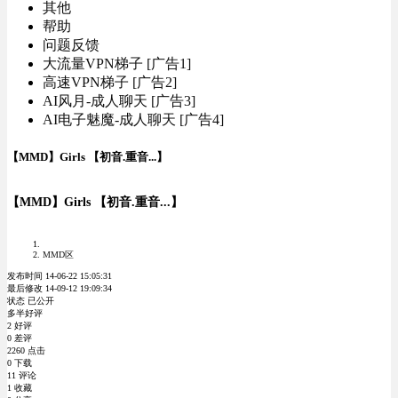
其他
帮助
问题反馈
大流量VPN梯子 [广告1]
高速VPN梯子 [广告2]
AI风月-成人聊天 [广告3]
AI电子魅魔-成人聊天 [广告4]
【MMD】Girls 【初音.重音...】
【MMD】Girls 【初音.重音...】
MMD区
发布时间 14-06-22 15:05:31
最后修改 14-09-12 19:09:34
状态 已公开
多半好评
2 好评
0 差评
2260 点击
0 下载
11 评论
1 收藏