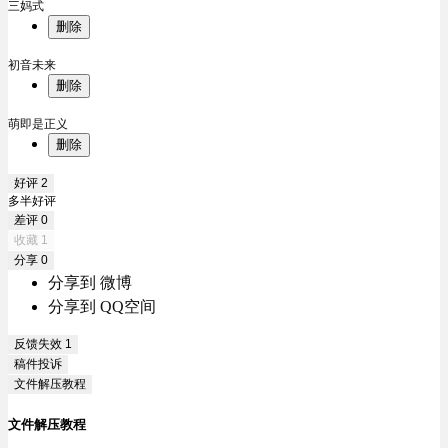
三妈式
删除
初音未来
删除
萌即是正义
删除
好评
2
多半好评
差评
0
收藏
1
分享
0
分享到 微博
分享到 QQ空间
反馈失效
1
稿件投诉
文件解压教程
文件解压教程