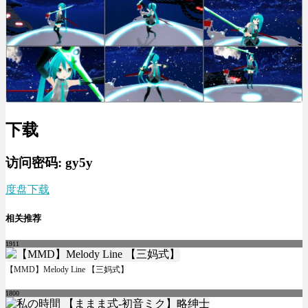
下载
访问密码: gy5y
度盘下载
相关推荐
1911
【MMD】Melody Line 【三妈式】
1800