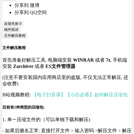
分享到 微博
分享到 QQ空间
反馈失效
0
稿件投诉
文件解压教程
文件解压教程
首先准备好解压工具, 电脑端安装
WINRAR
或者
7z
, 手机端
安装
Zarchiver
或者
ES文件管理器
(注意不要安装国内应用商店里的盗版, 不仅无法正常解压, 还
会收费)
B站视频教程:
【电子扫盲课】【小白必看】如何解压压缩包
目前有2种类型的压缩包:
1. 单一压缩文件的（可以单独下载和解压)
- 如果后缀名正常: 直接打开文件 > 输入密码 >解压文件 > 解压