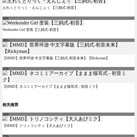
えれくとりっく・えんじぇぅ 【三妈式-初音】
1836
Weekender Girl 变装【三妈式-初音】
2393
【MMD】世界环游 中文字幕版【三妈式-初音未来】【Rickyman】
1720
【MMD】ネコミミアーカイブ【ままま猫耳式 - 初音ミク】
相关推荐
1429
【MMD】トリノコシティ【大人あぴミク】
1799