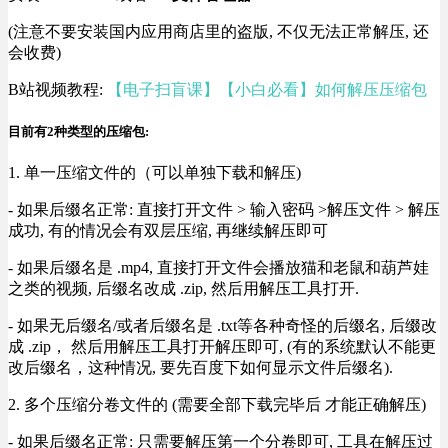
(注意不要安装国内应用商店里的盗版, 不仅无法正常解压, 还
会收费)
B站视频教程:
【电子扫盲课】【小白必看】如何解压压缩包
目前有2种类型的压缩包:
1. 单一压缩文件的（可以单独下载和解压)
- 如果后缀名正常: 直接打开文件 > 输入密码 >解压文件 > 解压
成功, 有的情况会有双层压缩, 再继续解压即可
- 如果后缀名是 .mp4, 直接打开文件会播放猫和老鼠和葫芦娃
之类的视频, 后缀名改成 .zip, 然后用解压工具打开.
- 如果无后缀名/或者后缀名是 .txt等各种奇怪的后缀名, 后缀改
成 .zip， 然后用解压工具打开解压即可, (有的系统默认不能更
改后缀名，这种情况, 要先百度下如何显示文件后缀名).
2. 多个压缩分卷文件的 (需要全部下载完毕后 才能正确解压)
- 如果后缀名正常: 只需要解压第一个分卷即可, 工具在解压过