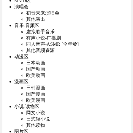
MMD区
演唱会
初音未来演唱会
其他演出
音乐-音频区
虚拟歌手音乐
有声小说-广播剧
同人音声-ASMR [全年龄]
其他音频资源
动漫区
日本动画
国产动画
欧美动画
漫画区
日韩漫画
国产漫画
欧美漫画
小说-读物区
网文小说
日式轻小说
其他读物
图片区