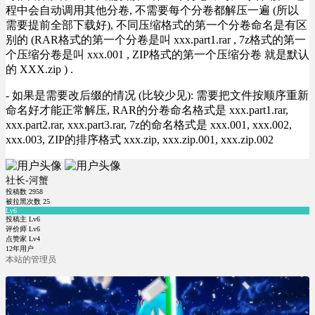
程中会自动调用其他分卷, 不需要每个分卷都解压一遍 (所以
需要提前全部下载好), 不同压缩格式的第一个分卷命名是有区
别的 (RAR格式的第一个分卷是叫 xxx.part1.rar , 7z格式的第一
个压缩分卷是叫 xxx.001 , ZIP格式的第一个压缩分卷 就是默认
的 XXX.zip ) .
- 如果是需要改后缀的情况 (比较少见): 需要把文件按顺序重新
命名好才能正常解压, RAR的分卷命名格式是 xxx.part1.rar,
xxx.part2.rar, xxx.part3.rar, 7z的命名格式是 xxx.001, xxx.002,
xxx.003, ZIP的排序格式 xxx.zip, xxx.zip.001, xxx.zip.002
社长-河蟹
投稿数
2958
被拉黑次数
25
Lv6
投稿主 Lv6
评价师 Lv6
点赞家 Lv4
12年用户
本站的管理员