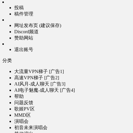
投稿
稿件管理
网址发布页 (建议保存)
Discord频道
赞助网站
退出账号
分类
大流量VPN梯子 [广告1]
高速VPN梯子 [广告2]
AI风月-成人聊天 [广告3]
AI电子魅魔-成人聊天 [广告4]
帮助
问题反馈
歌姬PV区
MMD区
演唱会
初音未来演唱会