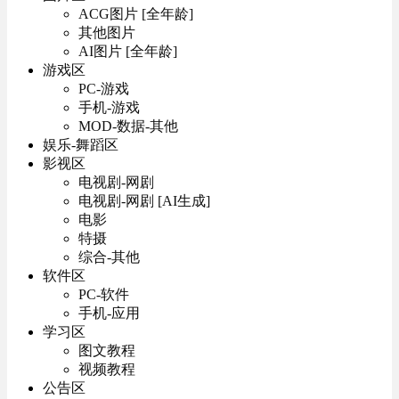
ACG图片 [全年龄]
其他图片
AI图片 [全年龄]
游戏区
PC-游戏
手机-游戏
MOD-数据-其他
娱乐-舞蹈区
影视区
电视剧-网剧
电视剧-网剧 [AI生成]
电影
特摄
综合-其他
软件区
PC-软件
手机-应用
学习区
图文教程
视频教程
公告区