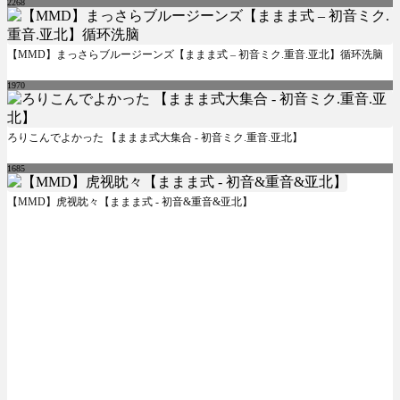
2268
【MMD】まっさらブルージーンズ【ままま式 – 初音ミク.重音.亚北】循环洗脑
1970
ろりこんでよかった 【ままま式大集合 - 初音ミク.重音.亚北】
1685
【MMD】虎视眈々【ままま式 - 初音&重音&亚北】