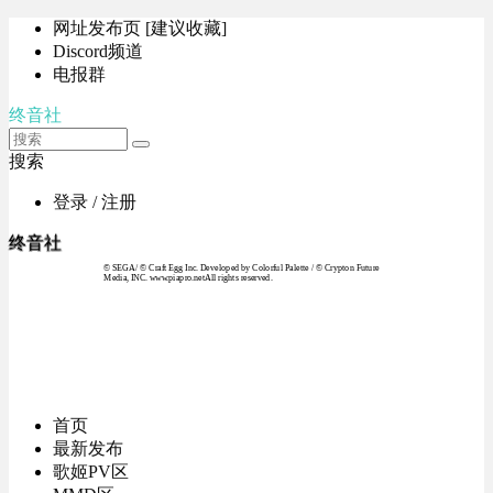
网址发布页 [建议收藏]
Discord频道
电报群
终音社
搜索
登录 / 注册
终音社
© SEGA / © Craft Egg Inc. Developed by Colorful Palette / © Crypton Future
Media, INC. www.piapro.netAll rights reserved.
首页
最新发布
歌姬PV区