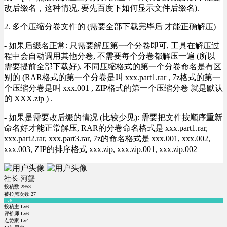
改后缀名，这种情况, 要先百度下如何显示文件后缀名).
2. 多个压缩分卷文件的 (需要全部下载完毕后 才能正确解压)
- 如果后缀名正常: 只需要解压第一个分卷即可, 工具在解压过
程中会自动调用其他分卷, 不需要每个分卷都解压一遍 (所以
需要提前全部下载好), 不同压缩格式的第一个分卷命名是有区
别的 (RAR格式的第一个分卷是叫 xxx.part1.rar , 7z格式的第一
个压缩分卷是叫 xxx.001 , ZIP格式的第一个压缩分卷 就是默认
的 XXX.zip ) .
- 如果是需要改后缀的情况 (比较少见): 需要把文件按顺序重新
命名好才能正常解压, RAR的分卷命名格式是 xxx.part1.rar,
xxx.part2.rar, xxx.part3.rar, 7z的命名格式是 xxx.001, xxx.002,
xxx.003, ZIP的排序格式 xxx.zip, xxx.zip.001, xxx.zip.002
社长-河蟹
投稿数
2953
被拉黑次数
27
Lv6
投稿主 Lv6
评价师 Lv6
点赞家 Lv4