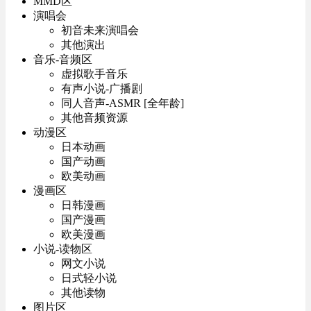
MMD区
演唱会
初音未来演唱会
其他演出
音乐-音频区
虚拟歌手音乐
有声小说-广播剧
同人音声-ASMR [全年龄]
其他音频资源
动漫区
日本动画
国产动画
欧美动画
漫画区
日韩漫画
国产漫画
欧美漫画
小说-读物区
网文小说
日式轻小说
其他读物
图片区