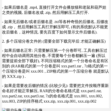
- 如果后缀名是 .mp4, 直接打开文件会播放猫和老鼠和葫芦娃
之类的视频, 后缀名改成 .zip, 然后用解压工具打开.
- 如果无后缀名/或者后缀名是 .txt等各种奇怪的后缀名, 后缀改
成 .zip， 然后用解压工具打开解压即可, (有的系统默认不能更
改后缀名，这种情况, 要先百度下如何显示文件后缀名).
2. 多个压缩分卷文件的 (需要全部下载完毕后 才能正确解压)
- 如果后缀名正常: 只需要解压第一个分卷即可, 工具在解压过
程中会自动调用其他分卷, 不需要每个分卷都解压一遍 (所以
需要提前全部下载好), 不同压缩格式的第一个分卷命名是有区
别的 (RAR格式的第一个分卷是叫 xxx.part1.rar , 7z格式的第一
个压缩分卷是叫 xxx.001 , ZIP格式的第一个压缩分卷 就是默认
的 XXX.zip ) .
- 如果是需要改后缀的情况 (比较少见): 需要把文件按顺序重新
命名好才能正常解压, RAR的分卷命名格式是 xxx.part1.rar,
xxx.part2.rar, xxx.part3.rar, 7z的命名格式是 xxx.001, xxx.002,
xxx.003, ZIP的排序格式 xxx.zip, xxx.zip.001, xxx.zip.002