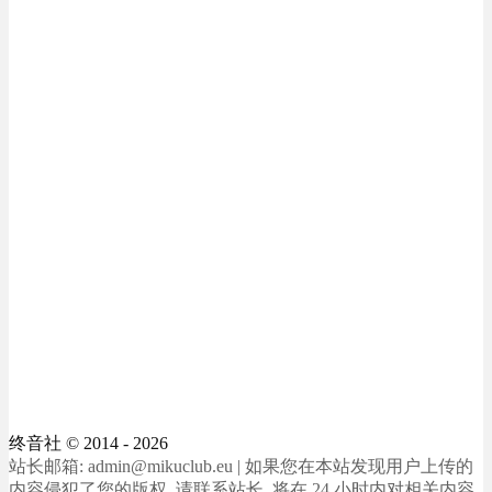
终音社
© 2014 - 2026
站长邮箱: admin@mikuclub.eu | 如果您在本站发现用户上传的
内容侵犯了您的版权, 请联系站长, 将在 24 小时内对相关内容