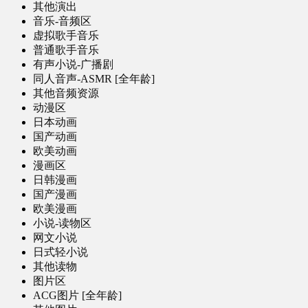
其他演出
音乐-音频区
虚拟歌手音乐
普通歌手音乐
有声小说-广播剧
同人音声-ASMR [全年龄]
其他音频资源
动漫区
日本动画
国产动画
欧美动画
漫画区
日韩漫画
国产漫画
欧美漫画
小说-读物区
网文小说
日式轻小说
其他读物
图片区
ACG图片 [全年龄]