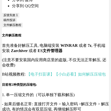
分享到 QQ空间
反馈失效
1
稿件投诉
文件解压教程
文件解压教程
首先准备好解压工具, 电脑端安装
WINRAR
或者
7z
, 手机端
安装
Zarchiver
或者
ES文件管理器
(注意不要安装国内应用商店里的盗版, 不仅无法正常解压, 还
会收费)
B站视频教程:
【电子扫盲课】【小白必看】如何解压压缩包
目前有2种类型的压缩包:
1. 单一压缩文件的（可以单独下载和解压)
- 如果后缀名正常: 直接打开文件 > 输入密码 >解压文件 > 解压
成功, 有的情况会有双层压缩, 再继续解压即可