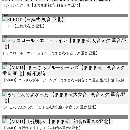
リンリンシグナル【ままま萝莉式-.初音ミク.亚北】
2142
ELECT【三妈式-初音.亚北】
1768
トリコロール・エア・ライン【ままま式-初音ミク.重音.亚北】
2268
【MMD】まっさらブルージーンズ【ままま式 – 初音ミク.重音.亚北】循环洗脑
1970
ろりこんでよかった 【ままま式大集合 - 初音ミク.重音.亚北】
1685
【MMD】虎视眈々【ままま式 - 初音&重音&亚北】