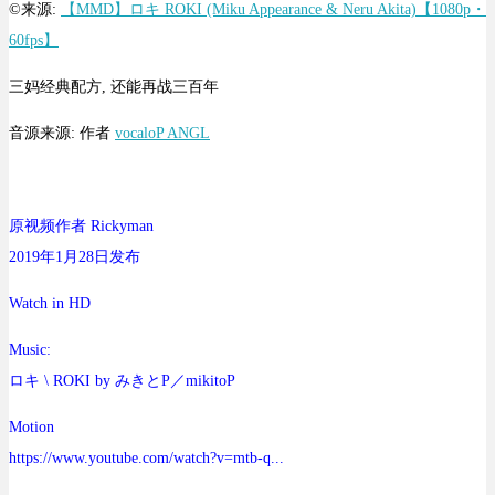
©来源:
【MMD】ロキ ROKI (Miku Appearance & Neru Akita)【1080p・
60fps】
三妈经典配方, 还能再战三百年
音源来源: 作者
vocaloP ANGL
原视频作者 Rickyman
2019年1月28日发布
Watch in HD
Music:
ロキ \ ROKI by みきとP／mikitoP
Motion
https://www.youtube.com/watch?v=mtb-q...