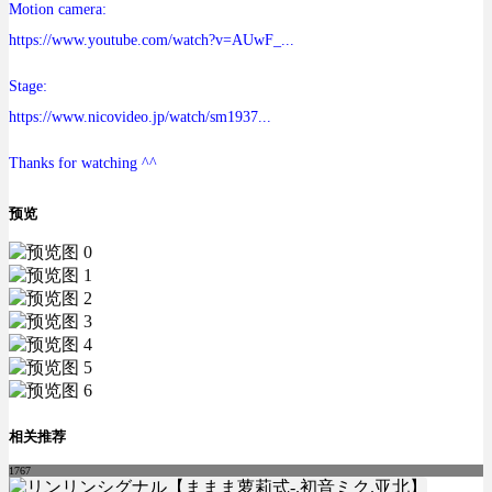
Motion camera:
https://www.youtube.com/watch?v=AUwF_...
Stage:
https://www.nicovideo.jp/watch/sm1937...
Thanks for watching ^^
预览
相关推荐
1767