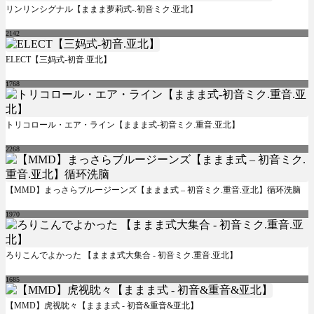
リンリンシグナル【ままま萝莉式-.初音ミク.亚北】
2142
ELECT【三妈式-初音.亚北】
1768
トリコロール・エア・ライン【ままま式-初音ミク.重音.亚北】
2268
【MMD】まっさらブルージーンズ【ままま式 – 初音ミク.重音.亚北】循环洗脑
1970
ろりこんでよかった 【ままま式大集合 - 初音ミク.重音.亚北】
1685
【MMD】虎视眈々【ままま式 - 初音&重音&亚北】