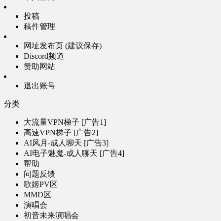
投稿
稿件管理
网址发布页 (建议保存)
Discord频道
赞助网站
退出账号
分类
大流量VPN梯子 [广告1]
高速VPN梯子 [广告2]
AI风月-成人聊天 [广告3]
AI电子魅魔-成人聊天 [广告4]
帮助
问题反馈
歌姬PV区
MMD区
演唱会
初音未来演唱会