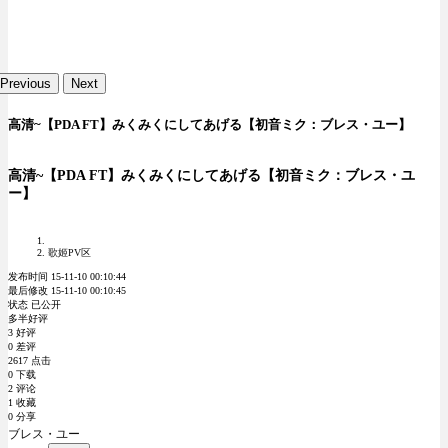
Previous
Next
高清~【PDA FT】みくみくにしてあげる【初音ミク：ブレス・ユー】
高清~【PDA FT】みくみくにしてあげる【初音ミク：ブレス・ユ
ー】
歌姬PV区
发布时间 15-11-10 00:10:44
最后修改 15-11-10 00:10:45
状态 已公开
多半好评
3 好评
0 差评
2617 点击
0 下载
2 评论
1 收藏
0 分享
ブレス・ユー