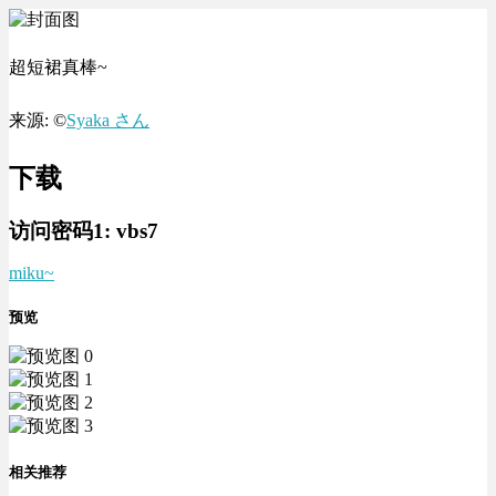
超短裙真棒~
来源: ©
Syaka さん
下载
访问密码1:
vbs7
miku~
预览
相关推荐