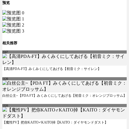
预览
相关推荐
2567
【高清PDA-FT】みくみくにしてあげる【初音ミク：サイレン】
1120
白丝公主~【PDA FT】みくみくにしてあげる【初音ミク：オレンジブロッサム】
1320
【魔性PV】把你KAITO♂KAITO掉【KAITO：ダイヤモンドダスト】