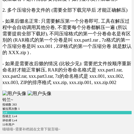
2. 多个压缩分卷文件的 (需要全部下载完毕后 才能正确解压)
- 如果后缀名正常: 只需要解压第一个分卷即可, 工具在解压过
程中会自动调用其他分卷, 不需要每个分卷都解压一遍 (所以
需要提前全部下载好), 不同压缩格式的第一个分卷命名是有区
别的 (RAR格式的第一个分卷是叫 xxx.part1.rar , 7z格式的第一
个压缩分卷是叫 xxx.001 , ZIP格式的第一个压缩分卷 就是默认
的 XXX.zip ) .
- 如果是需要改后缀的情况 (比较少见): 需要把文件按顺序重新
命名好才能正常解压, RAR的分卷命名格式是 xxx.part1.rar,
xxx.part2.rar, xxx.part3.rar, 7z的命名格式是 xxx.001, xxx.002,
xxx.003, ZIP的排序格式 xxx.zip, xxx.zip.001, xxx.zip.002
铃兰~
投稿数
263
被拉黑次数
1
Lv4
投稿主 Lv4
评价师 Lv4
11年用户
喵喵喵~需要补档就在文章下留言喵~