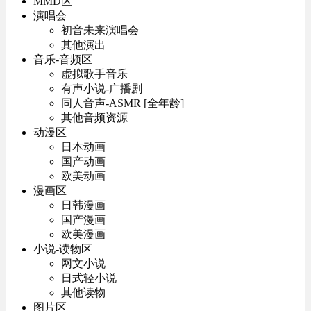
MMD区
演唱会
初音未来演唱会
其他演出
音乐-音频区
虚拟歌手音乐
有声小说-广播剧
同人音声-ASMR [全年龄]
其他音频资源
动漫区
日本动画
国产动画
欧美动画
漫画区
日韩漫画
国产漫画
欧美漫画
小说-读物区
网文小说
日式轻小说
其他读物
图片区