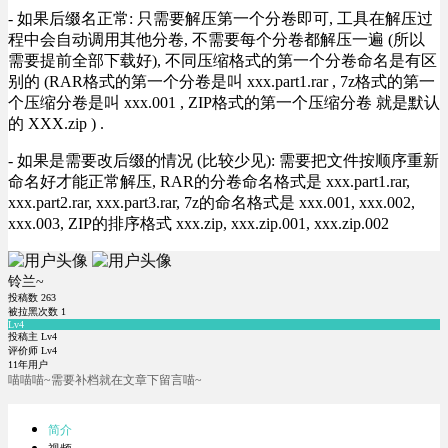
- 如果后缀名正常: 只需要解压第一个分卷即可, 工具在解压过
程中会自动调用其他分卷, 不需要每个分卷都解压一遍 (所以
需要提前全部下载好), 不同压缩格式的第一个分卷命名是有区
别的 (RAR格式的第一个分卷是叫 xxx.part1.rar , 7z格式的第一
个压缩分卷是叫 xxx.001 , ZIP格式的第一个压缩分卷 就是默认
的 XXX.zip ) .
- 如果是需要改后缀的情况 (比较少见): 需要把文件按顺序重新
命名好才能正常解压, RAR的分卷命名格式是 xxx.part1.rar,
xxx.part2.rar, xxx.part3.rar, 7z的命名格式是 xxx.001, xxx.002,
xxx.003, ZIP的排序格式 xxx.zip, xxx.zip.001, xxx.zip.002
铃兰~
投稿数
263
被拉黑次数
1
Lv4
投稿主 Lv4
评价师 Lv4
11年用户
喵喵喵~需要补档就在文章下留言喵~
简介