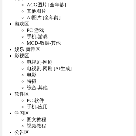
ACG图片 [全年龄]
其他图片
AI图片 [全年龄]
游戏区
PC-游戏
手机-游戏
MOD-数据-其他
娱乐-舞蹈区
影视区
电视剧-网剧
电视剧-网剧 [AI生成]
电影
特摄
综合-其他
软件区
PC-软件
手机-应用
学习区
图文教程
视频教程
公告区