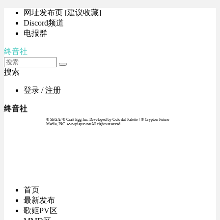
网址发布页 [建议收藏]
Discord频道
电报群
终音社
搜索
登录 / 注册
终音社
© SEGA / © Craft Egg Inc. Developed by Colorful Palette / © Crypton Future
Media, INC. www.piapro.netAll rights reserved.
首页
最新发布
歌姬PV区