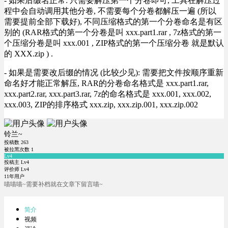
- 如果后缀名正常: 只需要解压第一个分卷即可, 工具在解压过
程中会自动调用其他分卷, 不需要每个分卷都解压一遍 (所以
需要提前全部下载好), 不同压缩格式的第一个分卷命名是有区
别的 (RAR格式的第一个分卷是叫 xxx.part1.rar , 7z格式的第一
个压缩分卷是叫 xxx.001 , ZIP格式的第一个压缩分卷 就是默认
的 XXX.zip ) .
- 如果是需要改后缀的情况 (比较少见): 需要把文件按顺序重新
命名好才能正常解压, RAR的分卷命名格式是 xxx.part1.rar,
xxx.part2.rar, xxx.part3.rar, 7z的命名格式是 xxx.001, xxx.002,
xxx.003, ZIP的排序格式 xxx.zip, xxx.zip.001, xxx.zip.002
铃兰~
投稿数
263
被拉黑次数
1
Lv4
投稿主 Lv4
评价师 Lv4
11年用户
喵喵喵~需要补档就在文章下留言喵~
简介
视频