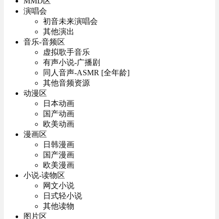
MMD区
演唱会
初音未来演唱会
其他演出
音乐-音频区
虚拟歌手音乐
有声小说-广播剧
同人音声-ASMR [全年龄]
其他音频资源
动漫区
日本动画
国产动画
欧美动画
漫画区
日韩漫画
国产漫画
欧美漫画
小说-读物区
网文小说
日式轻小说
其他读物
图片区