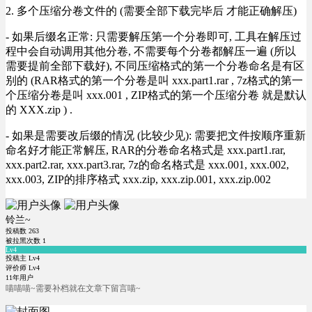
2. 多个压缩分卷文件的 (需要全部下载完毕后 才能正确解压)
- 如果后缀名正常: 只需要解压第一个分卷即可, 工具在解压过
程中会自动调用其他分卷, 不需要每个分卷都解压一遍 (所以
需要提前全部下载好), 不同压缩格式的第一个分卷命名是有区
别的 (RAR格式的第一个分卷是叫 xxx.part1.rar , 7z格式的第一
个压缩分卷是叫 xxx.001 , ZIP格式的第一个压缩分卷 就是默认
的 XXX.zip ) .
- 如果是需要改后缀的情况 (比较少见): 需要把文件按顺序重新
命名好才能正常解压, RAR的分卷命名格式是 xxx.part1.rar,
xxx.part2.rar, xxx.part3.rar, 7z的命名格式是 xxx.001, xxx.002,
xxx.003, ZIP的排序格式 xxx.zip, xxx.zip.001, xxx.zip.002
铃兰~
投稿数
263
被拉黑次数
1
Lv4
投稿主 Lv4
评价师 Lv4
11年用户
喵喵喵~需要补档就在文章下留言喵~