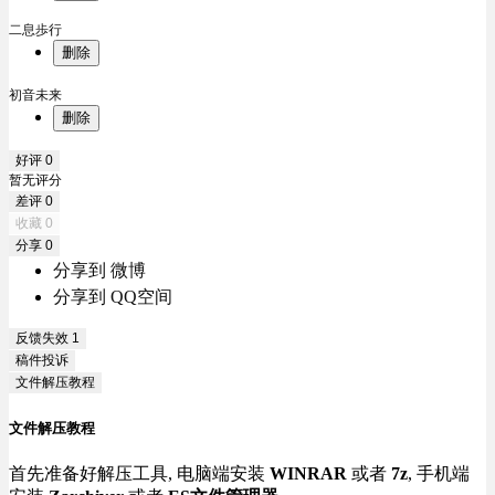
二息歩行
删除
初音未来
删除
好评
0
暂无评分
差评
0
收藏
0
分享
0
分享到 微博
分享到 QQ空间
反馈失效
1
稿件投诉
文件解压教程
文件解压教程
首先准备好解压工具, 电脑端安装
WINRAR
或者
7z
, 手机端