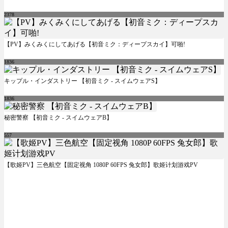
2378
【PV】みくみくにしてあげる【初音ミク：ディープスカイ】可啪!
1836
キップル・インダストリー 【初音ミク - スイムウェアS】
1836
秘密警察 【初音ミク - スイムウェアB】
557
【歌姬PV】三色航空【固定视角 1080P 60FPS 兔女郎】歌姬计划游戏PV