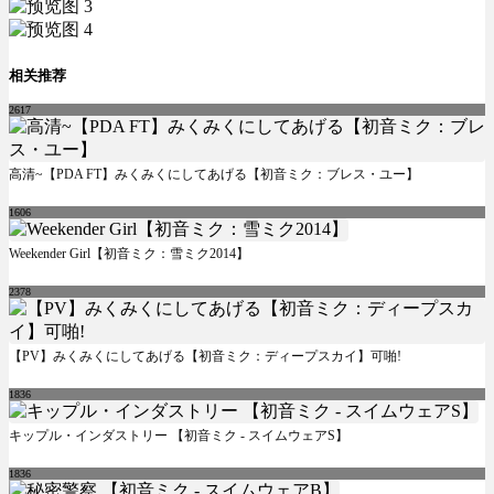
相关推荐
2617
高清~【PDA FT】みくみくにしてあげる【初音ミク：ブレス・ユー】
1606
Weekender Girl【初音ミク：雪ミク2014】
2378
【PV】みくみくにしてあげる【初音ミク：ディープスカイ】可啪!
1836
キップル・インダストリー 【初音ミク - スイムウェアS】
1836