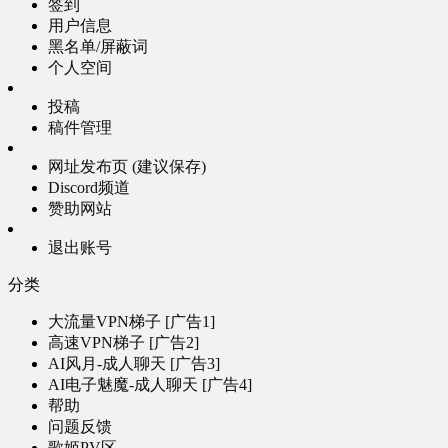
签到
用户信息
黑名单/屏蔽词
个人空间
投稿
稿件管理
网址发布页 (建议保存)
Discord频道
赞助网站
退出账号
分类
大流量VPN梯子 [广告1]
高速VPN梯子 [广告2]
AI风月-成人聊天 [广告3]
AI电子魅魔-成人聊天 [广告4]
帮助
问题反馈
歌姬PV区