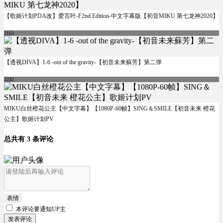
【歌姬计划PDA改】爱言叶-F2nd Edition-中文字幕版【初音MIKU 第七龙神2020】
2163
【透视DIVA】1-6 -out of the gravity-【初音未来蘇芳】第二弹
2232
MIKU白丝橙花公主【中文字幕】【1080P-60帧】SING＆SMILE【初音未来 橙花
公主】歌姬计划PV
总共有 3 条评论
表情
本评论要
通知UP主
发表评论