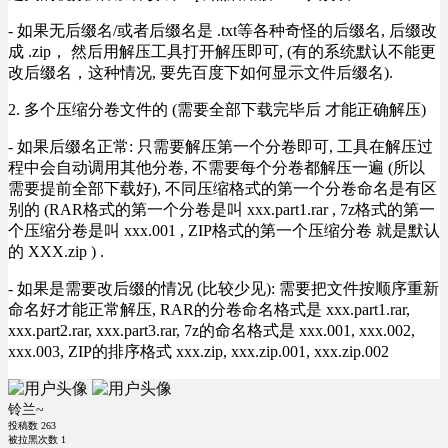
- 如果无后缀名/或者后缀名是 .txt等各种奇怪的后缀名, 后缀改
成 .zip， 然后用解压工具打开解压即可, (有的系统默认不能更
改后缀名，这种情况, 要先百度下如何显示文件后缀名).
2. 多个压缩分卷文件的 (需要全部下载完毕后 才能正确解压)
- 如果后缀名正常: 只需要解压第一个分卷即可, 工具在解压过
程中会自动调用其他分卷, 不需要每个分卷都解压一遍 (所以
需要提前全部下载好), 不同压缩格式的第一个分卷命名是有区
别的 (RAR格式的第一个分卷是叫 xxx.part1.rar , 7z格式的第一
个压缩分卷是叫 xxx.001 , ZIP格式的第一个压缩分卷 就是默认
的 XXX.zip ) .
- 如果是需要改后缀的情况 (比较少见): 需要把文件按顺序重新
命名好才能正常解压, RAR的分卷命名格式是 xxx.part1.rar,
xxx.part2.rar, xxx.part3.rar, 7z的命名格式是 xxx.001, xxx.002,
xxx.003, ZIP的排序格式 xxx.zip, xxx.zip.001, xxx.zip.002
铃兰~
投稿数
263
被拉黑次数
1