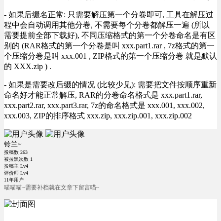
- 如果后缀名正常: 只需要解压第一个分卷即可, 工具在解压过
程中会自动调用其他分卷, 不需要每个分卷都解压一遍 (所以
需要提前全部下载好), 不同压缩格式的第一个分卷命名是有区
别的 (RAR格式的第一个分卷是叫 xxx.part1.rar , 7z格式的第一
个压缩分卷是叫 xxx.001 , ZIP格式的第一个压缩分卷 就是默认
的 XXX.zip ) .
- 如果是需要改后缀的情况 (比较少见): 需要把文件按顺序重新
命名好才能正常解压, RAR的分卷命名格式是 xxx.part1.rar,
xxx.part2.rar, xxx.part3.rar, 7z的命名格式是 xxx.001, xxx.002,
xxx.003, ZIP的排序格式 xxx.zip, xxx.zip.001, xxx.zip.002
铃兰~
投稿数
263
被拉黑次数
1
投稿主 Lv4
评价师 Lv4
11年用户
喵喵喵~需要补档就在文章下留言喵~