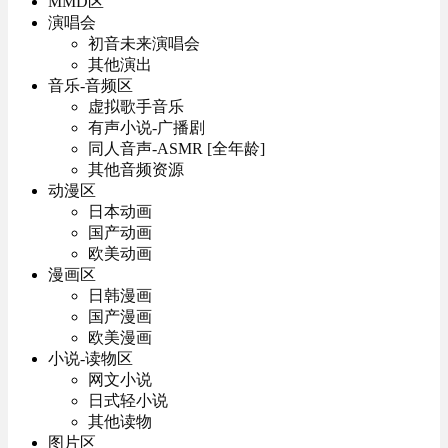
MMD区
演唱会
初音未来演唱会
其他演出
音乐-音频区
虚拟歌手音乐
有声小说-广播剧
同人音声-ASMR [全年龄]
其他音频资源
动漫区
日本动画
国产动画
欧美动画
漫画区
日韩漫画
国产漫画
欧美漫画
小说-读物区
网文小说
日式轻小说
其他读物
图片区