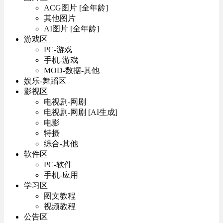
ACG图片 [全年龄]
其他图片
AI图片 [全年龄]
游戏区
PC-游戏
手机-游戏
MOD-数据-其他
娱乐-舞蹈区
影视区
电视剧-网剧
电视剧-网剧 [AI生成]
电影
特摄
综合-其他
软件区
PC-软件
手机-应用
学习区
图文教程
视频教程
公告区