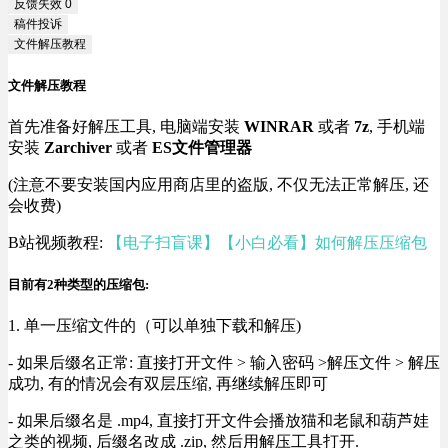
反馈失效
0
稿件投诉
文件解压教程
文件解压教程
首先准备好解压工具, 电脑端安装
WINRAR
或者
7z
, 手机端
安装
Zarchiver
或者
ES文件管理器
(注意不要安装国内应用商店里的盗版, 不仅无法正常解压, 还
会收费)
B站视频教程:
【电子扫盲课】【小白必看】如何解压压缩包
目前有2种类型的压缩包:
1. 单一压缩文件的（可以单独下载和解压)
- 如果后缀名正常: 直接打开文件 > 输入密码 >解压文件 > 解压
成功, 有的情况会有双层压缩, 再继续解压即可
- 如果后缀名是 .mp4, 直接打开文件会播放猫和老鼠和葫芦娃
之类的视频, 后缀名改成 .zip, 然后用解压工具打开.