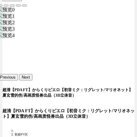
Previous
Next
超清【PDA FT】からくりピエロ【初音ミク：リグレット/マリオネット】
夏玄雪的伤/高画质怪兽出品（3D立体音）
超清【PDA FT】からくりピエロ【初音ミク：リグレット/マリオネッ
ト】夏玄雪的伤/高画质怪兽出品（3D立体音）
歌姬PV区