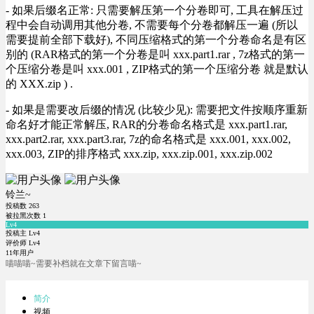
- 如果后缀名正常: 只需要解压第一个分卷即可, 工具在解压过
程中会自动调用其他分卷, 不需要每个分卷都解压一遍 (所以
需要提前全部下载好), 不同压缩格式的第一个分卷命名是有区
别的 (RAR格式的第一个分卷是叫 xxx.part1.rar , 7z格式的第一
个压缩分卷是叫 xxx.001 , ZIP格式的第一个压缩分卷 就是默认
的 XXX.zip ) .
- 如果是需要改后缀的情况 (比较少见): 需要把文件按顺序重新
命名好才能正常解压, RAR的分卷命名格式是 xxx.part1.rar,
xxx.part2.rar, xxx.part3.rar, 7z的命名格式是 xxx.001, xxx.002,
xxx.003, ZIP的排序格式 xxx.zip, xxx.zip.001, xxx.zip.002
铃兰~
投稿数
263
被拉黑次数
1
Lv4
投稿主 Lv4
评价师 Lv4
11年用户
喵喵喵~需要补档就在文章下留言喵~
简介
视频