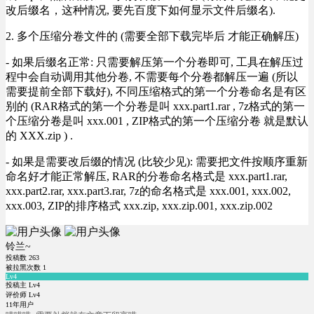
改后缀名，这种情况, 要先百度下如何显示文件后缀名).
2. 多个压缩分卷文件的 (需要全部下载完毕后 才能正确解压)
- 如果后缀名正常: 只需要解压第一个分卷即可, 工具在解压过
程中会自动调用其他分卷, 不需要每个分卷都解压一遍 (所以
需要提前全部下载好), 不同压缩格式的第一个分卷命名是有区
别的 (RAR格式的第一个分卷是叫 xxx.part1.rar , 7z格式的第一
个压缩分卷是叫 xxx.001 , ZIP格式的第一个压缩分卷 就是默认
的 XXX.zip ) .
- 如果是需要改后缀的情况 (比较少见): 需要把文件按顺序重新
命名好才能正常解压, RAR的分卷命名格式是 xxx.part1.rar,
xxx.part2.rar, xxx.part3.rar, 7z的命名格式是 xxx.001, xxx.002,
xxx.003, ZIP的排序格式 xxx.zip, xxx.zip.001, xxx.zip.002
铃兰~
投稿数
263
被拉黑次数
1
Lv4
投稿主 Lv4
评价师 Lv4
11年用户