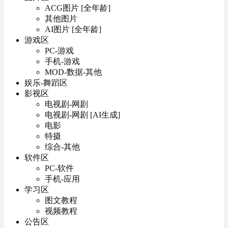
ACG图片 [全年龄]
其他图片
AI图片 [全年龄]
游戏区
PC-游戏
手机-游戏
MOD-数据-其他
娱乐-舞蹈区
影视区
电视剧-网剧
电视剧-网剧 [AI生成]
电影
特摄
综合-其他
软件区
PC-软件
手机-应用
学习区
图文教程
视频教程
公告区