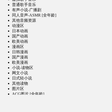
普通歌手音乐
有声小说-广播剧
同人音声-ASMR [全年龄]
其他音频资源
动漫区
日本动画
国产动画
欧美动画
漫画区
日韩漫画
国产漫画
欧美漫画
小说-读物区
网文小说
日式轻小说
其他读物
图片区
ACG图片 [全年龄]
其他图片
AI图片 [全年龄]
游戏区