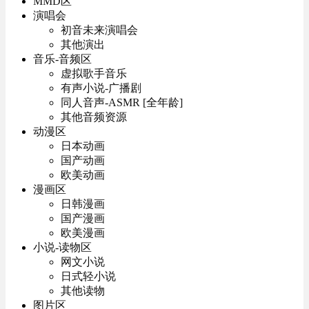
MMD区
演唱会
初音未来演唱会
其他演出
音乐-音频区
虚拟歌手音乐
有声小说-广播剧
同人音声-ASMR [全年龄]
其他音频资源
动漫区
日本动画
国产动画
欧美动画
漫画区
日韩漫画
国产漫画
欧美漫画
小说-读物区
网文小说
日式轻小说
其他读物
图片区