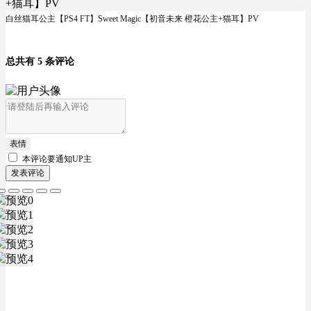
白丝猫耳公主【PS4 FT】Sweet Magic【初音未来 橙花公主+猫耳】PV
总共有 5 条评论
表情
本评论要
通知UP主
发表评论