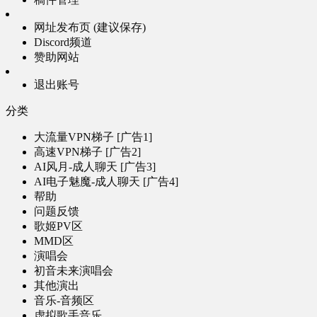
网址发布页 (建议保存)
Discord频道
赞助网站
退出账号
分类
大流量VPN梯子 [广告1]
高速VPN梯子 [广告2]
AI风月-成人聊天 [广告3]
AI电子魅魔-成人聊天 [广告4]
帮助
问题反馈
歌姬PV区
MMD区
演唱会
初音未来演唱会
其他演出
音乐-音频区
虚拟歌手音乐