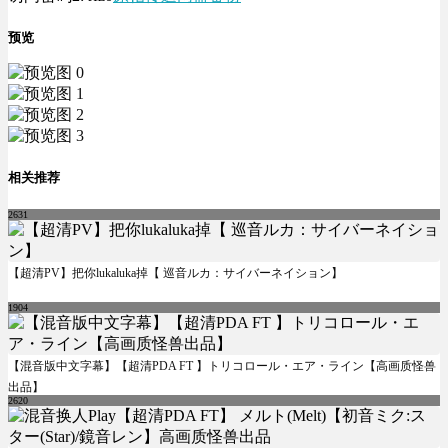
预览
相关推荐
2631
【超清PV】把你lukaluka掉【 巡音ルカ：サイバーネイション】
1904
【混音版中文字幕】【超清PDA FT 】トリコロール・エア・ライン【高画质怪兽
出品】
2620