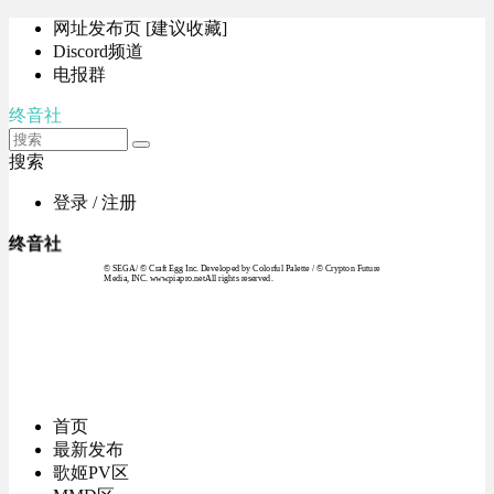
网址发布页 [建议收藏]
Discord频道
电报群
终音社
搜索
登录 / 注册
终音社
© SEGA / © Craft Egg Inc. Developed by Colorful Palette / © Crypton Future
Media, INC. www.piapro.netAll rights reserved.
首页
最新发布
歌姬PV区