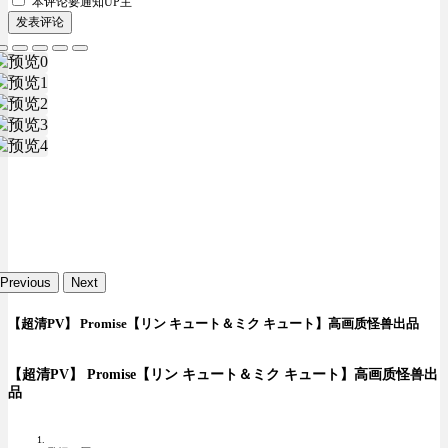
本评论要
通知UP主
发表评论
Previous
Next
【超清PV】 Promise【リン キュート＆ミク キュート】高画质怪兽出品
【超清PV】 Promise【リン キュート＆ミク キュート】高画质怪兽出
品