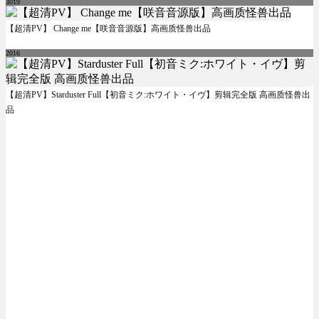
3019
【超清PV】 Change me【咲音音源版】高画质怪兽出品
2016
【超清PV】Starduster Full【初音ミク:ホワイト・イヴ】剪辑完全版 高画质怪兽出
品