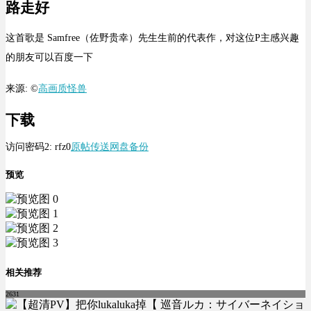
路走好
这首歌是 Samfree（佐野贵幸）先生生前的代表作，对这位P主感兴趣
的朋友可以百度一下
来源: ©
高画质怪兽
下载
访问密码2:
rfz0
原帖传送
网盘备份
预览
相关推荐
2631