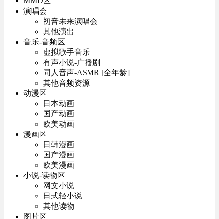
MMD区
演唱会
初音未来演唱会
其他演出
音乐-音频区
虚拟歌手音乐
有声小说-广播剧
同人音声-ASMR [全年龄]
其他音频资源
动漫区
日本动画
国产动画
欧美动画
漫画区
日韩漫画
国产漫画
欧美漫画
小说-读物区
网文小说
日式轻小说
其他读物
图片区