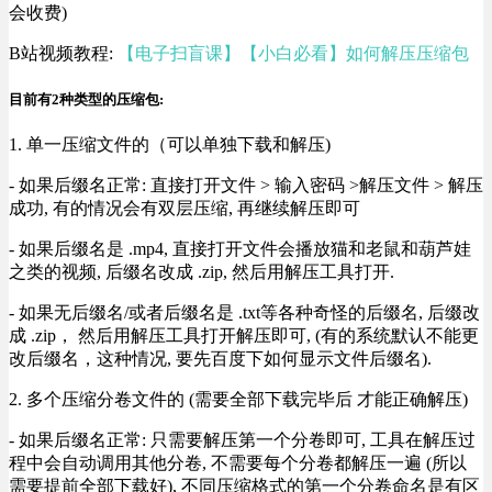
会收费)
B站视频教程:
【电子扫盲课】【小白必看】如何解压压缩包
目前有2种类型的压缩包:
1. 单一压缩文件的（可以单独下载和解压)
- 如果后缀名正常: 直接打开文件 > 输入密码 >解压文件 > 解压
成功, 有的情况会有双层压缩, 再继续解压即可
- 如果后缀名是 .mp4, 直接打开文件会播放猫和老鼠和葫芦娃
之类的视频, 后缀名改成 .zip, 然后用解压工具打开.
- 如果无后缀名/或者后缀名是 .txt等各种奇怪的后缀名, 后缀改
成 .zip， 然后用解压工具打开解压即可, (有的系统默认不能更
改后缀名，这种情况, 要先百度下如何显示文件后缀名).
2. 多个压缩分卷文件的 (需要全部下载完毕后 才能正确解压)
- 如果后缀名正常: 只需要解压第一个分卷即可, 工具在解压过
程中会自动调用其他分卷, 不需要每个分卷都解压一遍 (所以
需要提前全部下载好), 不同压缩格式的第一个分卷命名是有区