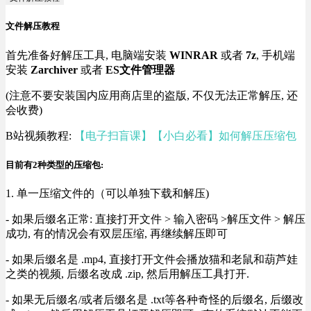
文件解压教程
首先准备好解压工具, 电脑端安装
WINRAR
或者
7z
, 手机端
安装
Zarchiver
或者
ES文件管理器
(注意不要安装国内应用商店里的盗版, 不仅无法正常解压, 还
会收费)
B站视频教程:
【电子扫盲课】【小白必看】如何解压压缩包
目前有2种类型的压缩包:
1. 单一压缩文件的（可以单独下载和解压)
- 如果后缀名正常: 直接打开文件 > 输入密码 >解压文件 > 解压
成功, 有的情况会有双层压缩, 再继续解压即可
- 如果后缀名是 .mp4, 直接打开文件会播放猫和老鼠和葫芦娃
之类的视频, 后缀名改成 .zip, 然后用解压工具打开.
- 如果无后缀名/或者后缀名是 .txt等各种奇怪的后缀名, 后缀改