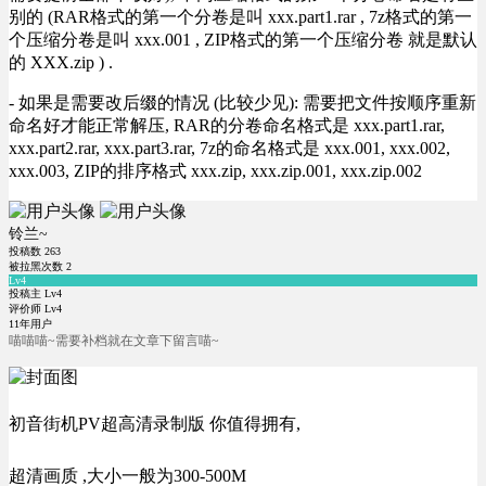
别的 (RAR格式的第一个分卷是叫 xxx.part1.rar , 7z格式的第一
个压缩分卷是叫 xxx.001 , ZIP格式的第一个压缩分卷 就是默认
的 XXX.zip ) .
- 如果是需要改后缀的情况 (比较少见): 需要把文件按顺序重新
命名好才能正常解压, RAR的分卷命名格式是 xxx.part1.rar,
xxx.part2.rar, xxx.part3.rar, 7z的命名格式是 xxx.001, xxx.002,
xxx.003, ZIP的排序格式 xxx.zip, xxx.zip.001, xxx.zip.002
铃兰~
投稿数
263
被拉黑次数
2
Lv4
投稿主 Lv4
评价师 Lv4
11年用户
喵喵喵~需要补档就在文章下留言喵~
初音街机PV超高清录制版 你值得拥有,
超清画质 ,大小一般为300-500M