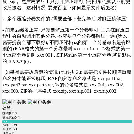
成 .zip， 然后用解压工具打开解压即可, (有的系统默认不能更
改后缀名，这种情况, 要先百度下如何显示文件后缀名).
2. 多个压缩分卷文件的 (需要全部下载完毕后 才能正确解压)
- 如果后缀名正常: 只需要解压第一个分卷即可, 工具在解压过
程中会自动调用其他分卷, 不需要每个分卷都解压一遍 (所以
需要提前全部下载好), 不同压缩格式的第一个分卷命名是有区
别的 (RAR格式的第一个分卷是叫 xxx.part1.rar , 7z格式的第一
个压缩分卷是叫 xxx.001 , ZIP格式的第一个压缩分卷 就是默认
的 XXX.zip ) .
- 如果是需要改后缀的情况 (比较少见): 需要把文件按顺序重新
命名好才能正常解压, RAR的分卷命名格式是 xxx.part1.rar,
xxx.part2.rar, xxx.part3.rar, 7z的命名格式是 xxx.001, xxx.002,
xxx.003, ZIP的排序格式 xxx.zip, xxx.zip.001, xxx.zip.002
铃兰~
投稿数
263
被拉黑次数
2
Lv4
投稿主 Lv4
评价师 Lv4
11年用户