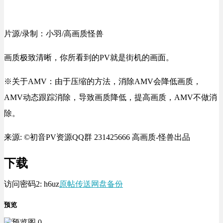
片源/录制：小羽/高画质怪兽
画质极致清晰，你所看到的PV就是街机的画面。
※关于AMV：由于压缩的方法，消除AMV会降低画质，
AMV动态跟踪消除，导致画质降低，提高画质，AMV不做消
除。
来源: ©初音PV资源QQ群 231425666 高画质-怪兽出品
下载
访问密码2:
h6uz
原帖传送
网盘备份
预览