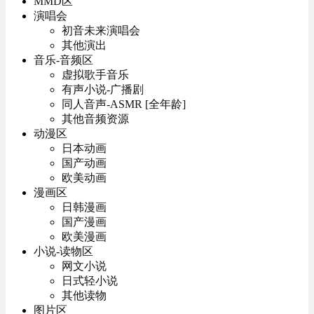
MMD区
演唱会
初音未来演唱会
其他演出
音乐-音频区
虚拟歌手音乐
有声小说-广播剧
同人音声-ASMR [全年龄]
其他音频资源
动漫区
日本动画
国产动画
欧美动画
漫画区
日韩漫画
国产漫画
欧美漫画
小说-读物区
网文小说
日式轻小说
其他读物
图片区