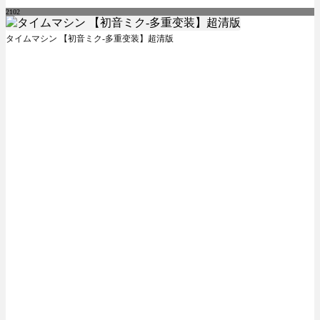
2102
タイムマシン 【初音ミク-多重变装】超清版