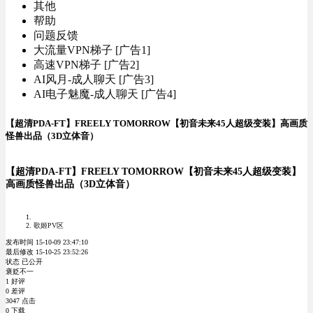
其他
帮助
问题反馈
大流量VPN梯子 [广告1]
高速VPN梯子 [广告2]
AI风月-成人聊天 [广告3]
AI电子魅魔-成人聊天 [广告4]
【超清PDA-FT】FREELY TOMORROW【初音未来45人超级变装】高画质
怪兽出品（3D立体音）
【超清PDA-FT】FREELY TOMORROW【初音未来45人超级变装】
高画质怪兽出品（3D立体音）
歌姬PV区
发布时间 15-10-09 23:47:10
最后修改 15-10-25 23:52:26
状态 已公开
褒贬不一
1 好评
0 差评
3047 点击
0 下载