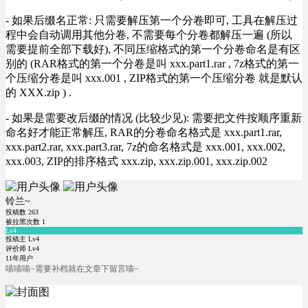
- 如果后缀名正常: 只需要解压第一个分卷即可, 工具在解压过
程中会自动调用其他分卷, 不需要每个分卷都解压一遍 (所以
需要提前全部下载好), 不同压缩格式的第一个分卷命名是有区
别的 (RAR格式的第一个分卷是叫 xxx.part1.rar , 7z格式的第一
个压缩分卷是叫 xxx.001 , ZIP格式的第一个压缩分卷 就是默认
的 XXX.zip ) .
- 如果是需要改后缀的情况 (比较少见): 需要把文件按顺序重新
命名好才能正常解压, RAR的分卷命名格式是 xxx.part1.rar,
xxx.part2.rar, xxx.part3.rar, 7z的命名格式是 xxx.001, xxx.002,
xxx.003, ZIP的排序格式 xxx.zip, xxx.zip.001, xxx.zip.002
铃兰~
投稿数
263
被拉黑次数
1
Lv4
投稿主 Lv4
评价师 Lv4
11年用户
喵喵喵~需要补档就在文章下留言喵~