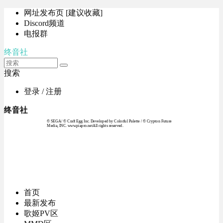
网址发布页 [建议收藏]
Discord频道
电报群
终音社
搜索
登录 / 注册
终音社
© SEGA / © Craft Egg Inc. Developed by Colorful Palette / © Crypton Future
Media, INC. www.piapro.netAll rights reserved.
首页
最新发布
歌姬PV区