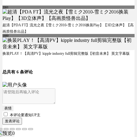
2061
超清【PDA FT】流光之夜【雪ミク2010-雪ミク2016换装Play】【3D立体声】【高
画质怪兽出品】
1880
换装PLAY！【高清PV】kipple industry full剪辑完整版【初音未来】 英文字幕版
总共有 6 条评论
表情
本评论要
通知UP主
发表评论