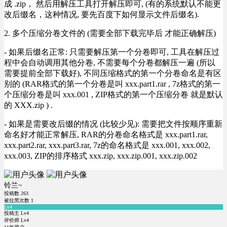
成 .zip， 然后用解压工具打开解压即可, (有的系统默认不能更
改后缀名，这种情况, 要先百度下如何显示文件后缀名).
2. 多个压缩分卷文件的 (需要全部下载完毕后 才能正确解压)
- 如果后缀名正常: 只需要解压第一个分卷即可, 工具在解压过
程中会自动调用其他分卷, 不需要每个分卷都解压一遍 (所以
需要提前全部下载好), 不同压缩格式的第一个分卷命名是有区
别的 (RAR格式的第一个分卷是叫 xxx.part1.rar , 7z格式的第一
个压缩分卷是叫 xxx.001 , ZIP格式的第一个压缩分卷 就是默认
的 XXX.zip ) .
- 如果是需要改后缀的情况 (比较少见): 需要把文件按顺序重新
命名好才能正常解压, RAR的分卷命名格式是 xxx.part1.rar,
xxx.part2.rar, xxx.part3.rar, 7z的命名格式是 xxx.001, xxx.002,
xxx.003, ZIP的排序格式 xxx.zip, xxx.zip.001, xxx.zip.002
铃兰~
投稿数
263
被拉黑次数
1
Lv4
投稿主 Lv4
评价师 Lv4