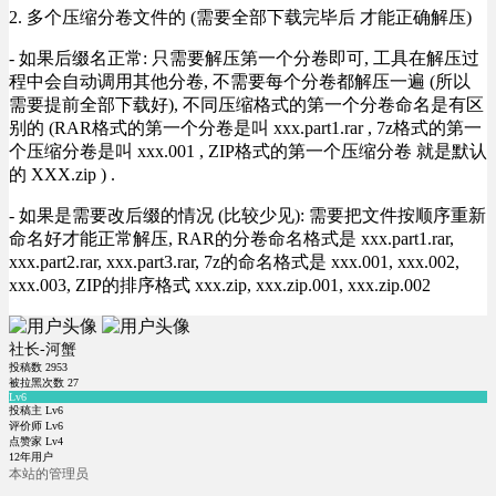
2. 多个压缩分卷文件的 (需要全部下载完毕后 才能正确解压)
- 如果后缀名正常: 只需要解压第一个分卷即可, 工具在解压过
程中会自动调用其他分卷, 不需要每个分卷都解压一遍 (所以
需要提前全部下载好), 不同压缩格式的第一个分卷命名是有区
别的 (RAR格式的第一个分卷是叫 xxx.part1.rar , 7z格式的第一
个压缩分卷是叫 xxx.001 , ZIP格式的第一个压缩分卷 就是默认
的 XXX.zip ) .
- 如果是需要改后缀的情况 (比较少见): 需要把文件按顺序重新
命名好才能正常解压, RAR的分卷命名格式是 xxx.part1.rar,
xxx.part2.rar, xxx.part3.rar, 7z的命名格式是 xxx.001, xxx.002,
xxx.003, ZIP的排序格式 xxx.zip, xxx.zip.001, xxx.zip.002
社长-河蟹
投稿数
2953
被拉黑次数
27
Lv6
投稿主 Lv6
评价师 Lv6
点赞家 Lv4
12年用户
本站的管理员