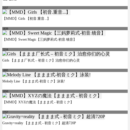
2257
【MMD】Girls 【初音.重音...】
1839
【MMD】Sweet Magic【三妈萝莉式-初音.镜音】
2216
Girls 【ままま厂长式 – 初音ミク】治愈你们的心灵
1895
Melody Line 【ままま式-初音ミク】泳装!
1650
【MMD】XYZの魔法【ままま式 - 初音ミク】
1757
Gravity=reality 【ままま式 - 初音ミク】超清720P