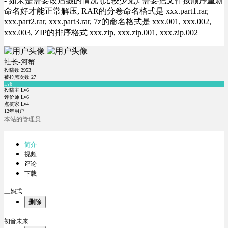
- 如果是需要改后缀的情况 (比较少见): 需要把文件按顺序重新
命名好才能正常解压, RAR的分卷命名格式是 xxx.part1.rar,
xxx.part2.rar, xxx.part3.rar, 7z的命名格式是 xxx.001, xxx.002,
xxx.003, ZIP的排序格式 xxx.zip, xxx.zip.001, xxx.zip.002
社长-河蟹
投稿数
2953
被拉黑次数
27
Lv6
投稿主 Lv6
评价师 Lv6
点赞家 Lv4
12年用户
本站的管理员
简介
视频
评论
下载
三妈式
删除
初音未来