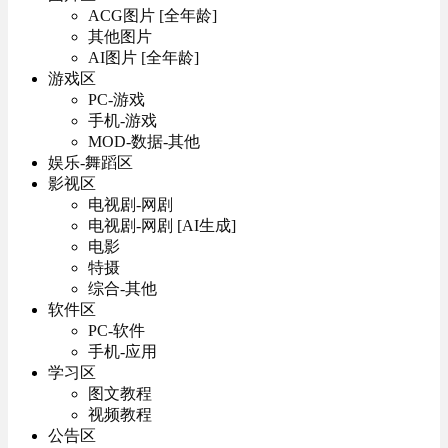
ACG图片 [全年龄]
其他图片
AI图片 [全年龄]
游戏区
PC-游戏
手机-游戏
MOD-数据-其他
娱乐-舞蹈区
影视区
电视剧-网剧
电视剧-网剧 [AI生成]
电影
特摄
综合-其他
软件区
PC-软件
手机-应用
学习区
图文教程
视频教程
公告区