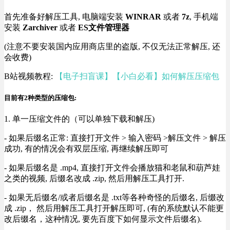
首先准备好解压工具, 电脑端安装
WINRAR
或者
7z
, 手机端
安装
Zarchiver
或者
ES文件管理器
(注意不要安装国内应用商店里的盗版, 不仅无法正常解压, 还
会收费)
B站视频教程:
【电子扫盲课】【小白必看】如何解压压缩包
目前有2种类型的压缩包:
1. 单一压缩文件的（可以单独下载和解压)
- 如果后缀名正常: 直接打开文件 > 输入密码 >解压文件 > 解压
成功, 有的情况会有双层压缩, 再继续解压即可
- 如果后缀名是 .mp4, 直接打开文件会播放猫和老鼠和葫芦娃
之类的视频, 后缀名改成 .zip, 然后用解压工具打开.
- 如果无后缀名/或者后缀名是 .txt等各种奇怪的后缀名, 后缀改
成 .zip， 然后用解压工具打开解压即可, (有的系统默认不能更
改后缀名，这种情况, 要先百度下如何显示文件后缀名).