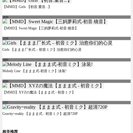
【MMD】Girls 【初音.重音...】
1839
【MMD】Sweet Magic【三妈萝莉式-初音.镜音】
2216
Girls 【ままま厂长式 – 初音ミク】治愈你们的心灵
1895
Melody Line 【ままま式-初音ミク】泳装!
1650
【MMD】XYZの魔法【ままま式 - 初音ミク】
1757
Gravity=reality 【ままま式 - 初音ミク】超清720P
相关推荐