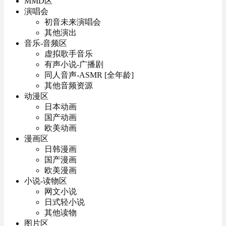
MMD区
演唱会
初音未来演唱会
其他演出
音乐-音频区
虚拟歌手音乐
有声小说-广播剧
同人音声-ASMR [全年龄]
其他音频资源
动漫区
日本动画
国产动画
欧美动画
漫画区
日韩漫画
国产漫画
欧美漫画
小说-读物区
网文小说
日式轻小说
其他读物
图片区