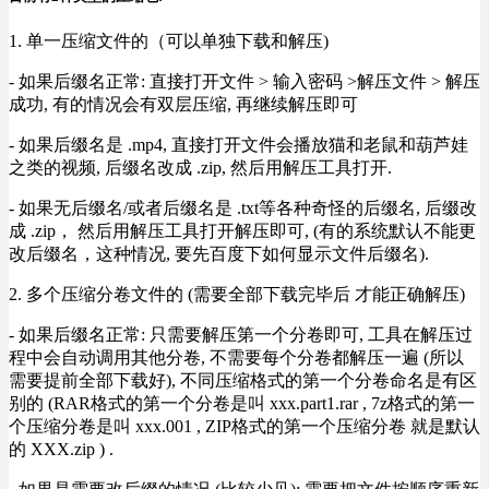
1. 单一压缩文件的（可以单独下载和解压)
- 如果后缀名正常: 直接打开文件 > 输入密码 >解压文件 > 解压
成功, 有的情况会有双层压缩, 再继续解压即可
- 如果后缀名是 .mp4, 直接打开文件会播放猫和老鼠和葫芦娃
之类的视频, 后缀名改成 .zip, 然后用解压工具打开.
- 如果无后缀名/或者后缀名是 .txt等各种奇怪的后缀名, 后缀改
成 .zip， 然后用解压工具打开解压即可, (有的系统默认不能更
改后缀名，这种情况, 要先百度下如何显示文件后缀名).
2. 多个压缩分卷文件的 (需要全部下载完毕后 才能正确解压)
- 如果后缀名正常: 只需要解压第一个分卷即可, 工具在解压过
程中会自动调用其他分卷, 不需要每个分卷都解压一遍 (所以
需要提前全部下载好), 不同压缩格式的第一个分卷命名是有区
别的 (RAR格式的第一个分卷是叫 xxx.part1.rar , 7z格式的第一
个压缩分卷是叫 xxx.001 , ZIP格式的第一个压缩分卷 就是默认
的 XXX.zip ) .