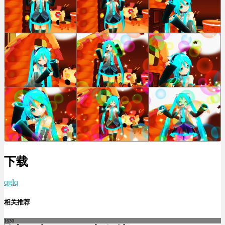
下载
qglq
相关推荐
1630