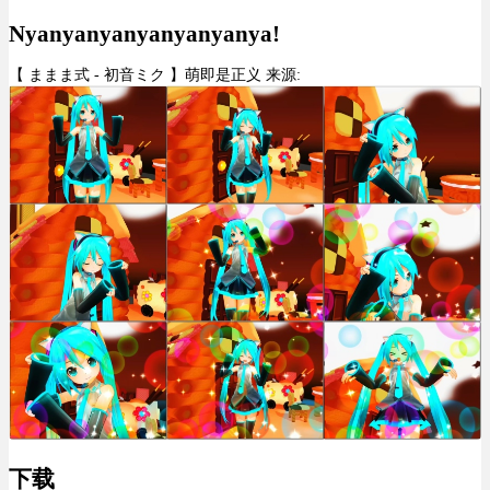
Nyanyanyanyanyanyanya!
【 ままま式 - 初音ミク 】萌即是正义 来源:
下载