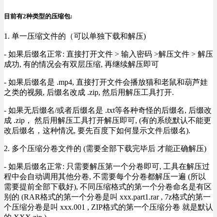
目前有2种类型的压缩包:
1. 单一压缩文件的（可以单独下载和解压)
- 如果后缀名正常: 直接打开文件 > 输入密码 >解压文件 > 解压
成功, 有的情况会有双层压缩, 再继续解压即可
- 如果后缀名是 .mp4, 直接打开文件会播放猫和老鼠和葫芦娃
之类的视频, 后缀名改成 .zip, 然后用解压工具打开.
- 如果无后缀名/或者后缀名是 .txt等各种奇怪的后缀名, 后缀改
成 .zip， 然后用解压工具打开解压即可, (有的系统默认不能更
改后缀名，这种情况, 要先百度下如何显示文件后缀名).
2. 多个压缩分卷文件的 (需要全部下载完毕后 才能正确解压)
- 如果后缀名正常: 只需要解压第一个分卷即可, 工具在解压过
程中会自动调用其他分卷, 不需要每个分卷都解压一遍 (所以
需要提前全部下载好), 不同压缩格式的第一个分卷命名是有区
别的 (RAR格式的第一个分卷是叫 xxx.part1.rar , 7z格式的第一
个压缩分卷是叫 xxx.001 , ZIP格式的第一个压缩分卷 就是默认