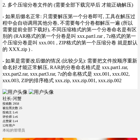
2. 多个压缩分卷文件的 (需要全部下载完毕后 才能正确解压)
- 如果后缀名正常: 只需要解压第一个分卷即可, 工具在解压过
程中会自动调用其他分卷, 不需要每个分卷都解压一遍 (所以
需要提前全部下载好), 不同压缩格式的第一个分卷命名是有区
别的 (RAR格式的第一个分卷是叫 xxx.part1.rar , 7z格式的第一
个压缩分卷是叫 xxx.001 , ZIP格式的第一个压缩分卷 就是默认
的 XXX.zip ) .
- 如果是需要改后缀的情况 (比较少见): 需要把文件按顺序重新
命名好才能正常解压, RAR的分卷命名格式是 xxx.part1.rar,
xxx.part2.rar, xxx.part3.rar, 7z的命名格式是 xxx.001, xxx.002,
xxx.003, ZIP的排序格式 xxx.zip, xxx.zip.001, xxx.zip.002
社长-河蟹
投稿数
2958
被拉黑次数
25
投稿主 Lv6
评价师 Lv6
点赞家 Lv4
12年用户
本站的管理员