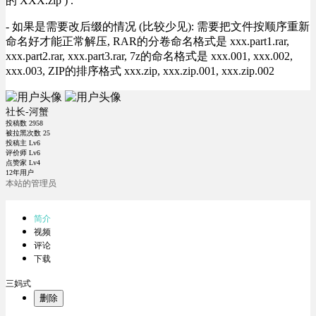
的 XXX.zip ) .
- 如果是需要改后缀的情况 (比较少见): 需要把文件按顺序重新
命名好才能正常解压, RAR的分卷命名格式是 xxx.part1.rar,
xxx.part2.rar, xxx.part3.rar, 7z的命名格式是 xxx.001, xxx.002,
xxx.003, ZIP的排序格式 xxx.zip, xxx.zip.001, xxx.zip.002
社长-河蟹
投稿数
2958
被拉黑次数
25
投稿主 Lv6
评价师 Lv6
点赞家 Lv4
12年用户
本站的管理员
简介
视频
评论
下载
三妈式
删除