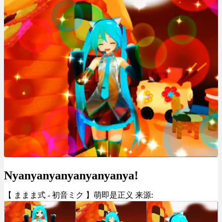
Nyanyanyanyanyanyanya!
【 ままま式 - 初音ミク 】萌即是正义 来源: