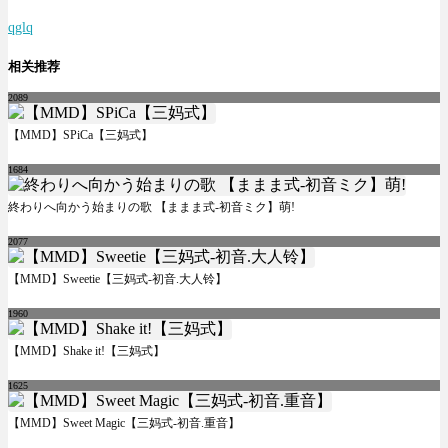
qglq
相关推荐
2089
【MMD】SPiCa【三妈式】
1684
終わりへ向かう始まりの歌 【ままま式-初音ミク】萌!
2077
【MMD】Sweetie【三妈式-初音.大人铃】
1960
【MMD】Shake it!【三妈式】
1625
【MMD】Sweet Magic【三妈式-初音.重音】