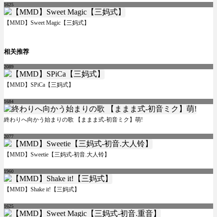
1625
【MMD】Sweet Magic【三妈式】
相关推荐
2089
【MMD】SPiCa【三妈式】
1684
終わりへ向かう始まりの歌 【ままま式-初音ミク】萌!
2077
【MMD】Sweetie【三妈式-初音.大人铃】
1960
【MMD】Shake it!【三妈式】
1625