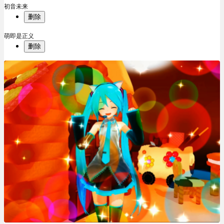
初音未来
删除
萌即是正义
删除