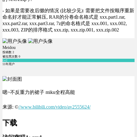
- 如果是需要改后缀的情况 (比较少见): 需要把文件按顺序重新
命名好才能正常解压, RAR的分卷命名格式是 xxx.part1.rar,
xxx.part2.rar, xxx.part3.rar, 7z的命名格式是 xxx.001, xxx.002,
xxx.003, ZIP的排序格式 xxx.zip, xxx.zip.001, xxx.zip.002
Meidou
投稿数
2
被拉黑次数
0
Lv2
11年用户
嗯~不反重力的裙子 miku全程高能
来源: ©
//www.bilibili.com/video/av2555624/
下载