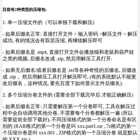
目前有2种类型的压缩包:
1. 单一压缩文件的（可以单独下载和解压)
- 如果后缀名正常: 直接打开文件 > 输入密码 >解压文件 > 解压
成功, 有的情况会有双层压缩, 再继续解压即可
- 如果后缀名是 .mp4, 直接打开文件会播放猫和老鼠和葫芦娃
之类的视频, 后缀名改成 .zip, 然后用解压工具打开.
- 如果无后缀名/或者后缀名是 .txt等各种奇怪的后缀名, 后缀改
成 .zip， 然后用解压工具打开解压即可, (有的系统默认不能更
改后缀名，这种情况, 要先百度下如何显示文件后缀名).
2. 多个压缩分卷文件的 (需要全部下载完毕后 才能正确解压)
- 如果后缀名正常: 只需要解压第一个分卷即可, 工具在解压过
程中会自动调用其他分卷, 不需要每个分卷都解压一遍 (所以
需要提前全部下载好), 不同压缩格式的第一个分卷命名是有区
别的 (RAR格式的第一个分卷是叫 xxx.part1.rar , 7z格式的第一
个压缩分卷是叫 xxx.001 , ZIP格式的第一个压缩分卷 就是默认
的 XXX.zip ) .