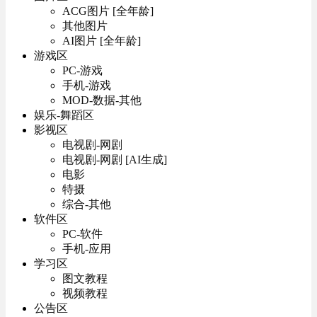
ACG图片 [全年龄]
其他图片
AI图片 [全年龄]
游戏区
PC-游戏
手机-游戏
MOD-数据-其他
娱乐-舞蹈区
影视区
电视剧-网剧
电视剧-网剧 [AI生成]
电影
特摄
综合-其他
软件区
PC-软件
手机-应用
学习区
图文教程
视频教程
公告区