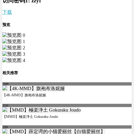
访问密码1:
zzyl
下载
预览
相关推荐
7599
【4K-MMD】旗袍布洛妮娅
2216
【MMD】極楽浄土 Gokuraku Joudo
2301