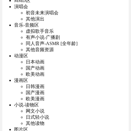
MMD区
演唱会
初音未来演唱会
其他演出
音乐-音频区
虚拟歌手音乐
有声小说-广播剧
同人音声-ASMR [全年龄]
其他音频资源
动漫区
日本动画
国产动画
欧美动画
漫画区
日韩漫画
国产漫画
欧美漫画
小说-读物区
网文小说
日式轻小说
其他读物
图片区