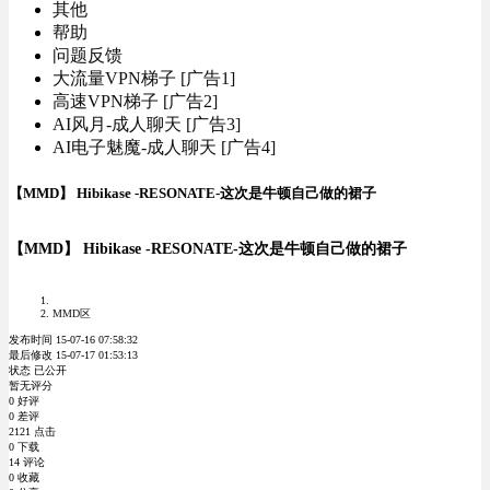
其他
帮助
问题反馈
大流量VPN梯子 [广告1]
高速VPN梯子 [广告2]
AI风月-成人聊天 [广告3]
AI电子魅魔-成人聊天 [广告4]
【MMD】 Hibikase -RESONATE-这次是牛顿自己做的裙子
【MMD】 Hibikase -RESONATE-这次是牛顿自己做的裙子
MMD区
发布时间 15-07-16 07:58:32
最后修改 15-07-17 01:53:13
状态 已公开
暂无评分
0 好评
0 差评
2121 点击
0 下载
14 评论
0 收藏