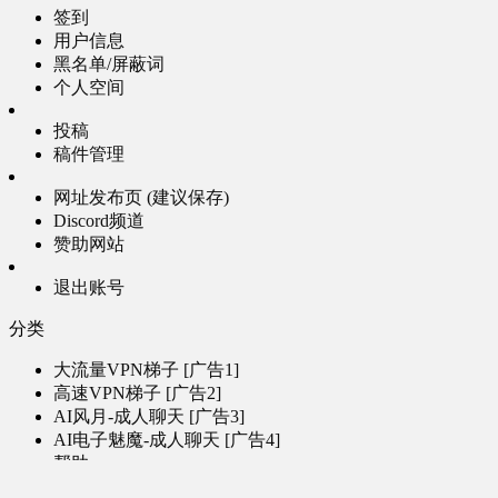
签到
用户信息
黑名单/屏蔽词
个人空间
投稿
稿件管理
网址发布页 (建议保存)
Discord频道
赞助网站
退出账号
分类
大流量VPN梯子 [广告1]
高速VPN梯子 [广告2]
AI风月-成人聊天 [广告3]
AI电子魅魔-成人聊天 [广告4]
帮助
问题反馈