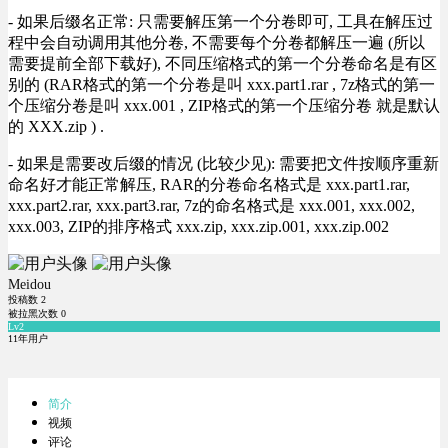
- 如果后缀名正常: 只需要解压第一个分卷即可, 工具在解压过
程中会自动调用其他分卷, 不需要每个分卷都解压一遍 (所以
需要提前全部下载好), 不同压缩格式的第一个分卷命名是有区
别的 (RAR格式的第一个分卷是叫 xxx.part1.rar , 7z格式的第一
个压缩分卷是叫 xxx.001 , ZIP格式的第一个压缩分卷 就是默认
的 XXX.zip ) .
- 如果是需要改后缀的情况 (比较少见): 需要把文件按顺序重新
命名好才能正常解压, RAR的分卷命名格式是 xxx.part1.rar,
xxx.part2.rar, xxx.part3.rar, 7z的命名格式是 xxx.001, xxx.002,
xxx.003, ZIP的排序格式 xxx.zip, xxx.zip.001, xxx.zip.002
Meidou
投稿数
2
被拉黑次数
0
Lv2
11年用户
简介
视频
评论