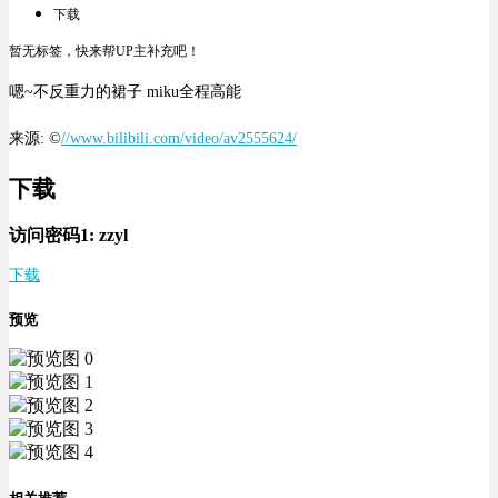
下载
暂无标签，快来帮UP主补充吧！
嗯~不反重力的裙子 miku全程高能
来源: ©
//www.bilibili.com/video/av2555624/
下载
访问密码1:
zzyl
下载
预览