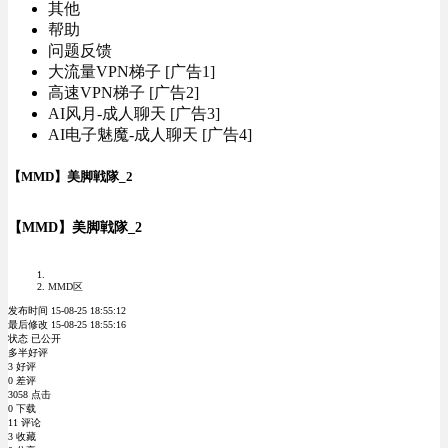
其他
帮助
问题反馈
大流量VPN梯子 [广告1]
高速VPN梯子 [广告2]
AI风月-成人聊天 [广告3]
AI电子魅魔-成人聊天 [广告4]
【MMD】美脚戦隊_2
【MMD】美脚戦隊_2
MMD区
发布时间 15-08-25 18:55:12
最后修改 15-08-25 18:55:16
状态 已公开
多半好评
3 好评
0 差评
3058 点击
0 下载
11 评论
3 收藏