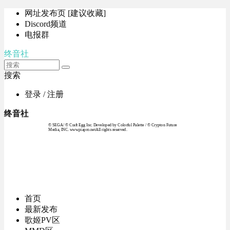
网址发布页 [建议收藏]
Discord频道
电报群
终音社
搜索
登录 / 注册
终音社
© SEGA / © Craft Egg Inc. Developed by Colorful Palette / © Crypton Future
Media, INC. www.piapro.netAll rights reserved.
首页
最新发布
歌姬PV区