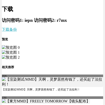
下载
访问密码1:
iepn
访问密码2:
r7mx
下载
备份
预览
相关推荐
1926
【渲染测试/MMD】天啊，灵梦居然有钱了，还买起了法拉利！
1792