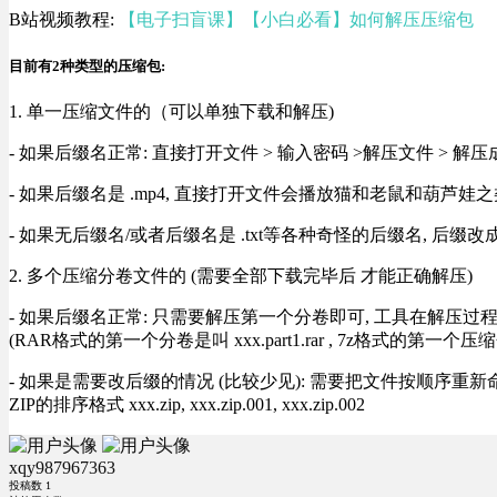
B站视频教程:
【电子扫盲课】【小白必看】如何解压压缩包
目前有2种类型的压缩包:
1. 单一压缩文件的（可以单独下载和解压)
- 如果后缀名正常: 直接打开文件 > 输入密码 >解压文件 > 
- 如果后缀名是 .mp4, 直接打开文件会播放猫和老鼠和葫芦娃之类
- 如果无后缀名/或者后缀名是 .txt等各种奇怪的后缀名, 后缀
2. 多个压缩分卷文件的 (需要全部下载完毕后 才能正确解压)
- 如果后缀名正常: 只需要解压第一个分卷即可, 工具在解压
(RAR格式的第一个分卷是叫 xxx.part1.rar , 7z格式的第一个压缩
- 如果是需要改后缀的情况 (比较少见): 需要把文件按顺序重新命名好才能正常解压, RA
ZIP的排序格式 xxx.zip, xxx.zip.001, xxx.zip.002
xqy987967363
投稿数
1