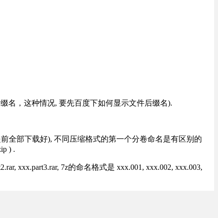
改后缀名，这种情况, 要先百度下如何显示文件后缀名).
提前全部下载好), 不同压缩格式的第一个分卷命名是有区别的
) .
rt3.rar, 7z的命名格式是 xxx.001, xxx.002, xxx.003,