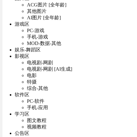
ACG图片 [全年龄]
其他图片
AI图片 [全年龄]
游戏区
PC-游戏
手机-游戏
MOD-数据-其他
娱乐-舞蹈区
影视区
电视剧-网剧
电视剧-网剧 [AI生成]
电影
特摄
综合-其他
软件区
PC-软件
手机-应用
学习区
图文教程
视频教程
公告区