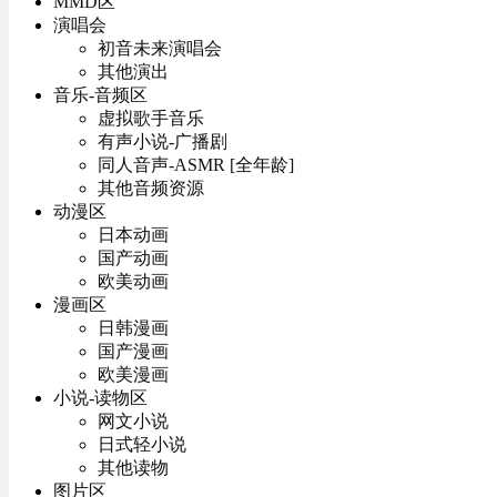
MMD区
演唱会
初音未来演唱会
其他演出
音乐-音频区
虚拟歌手音乐
有声小说-广播剧
同人音声-ASMR [全年龄]
其他音频资源
动漫区
日本动画
国产动画
欧美动画
漫画区
日韩漫画
国产漫画
欧美漫画
小说-读物区
网文小说
日式轻小说
其他读物
图片区