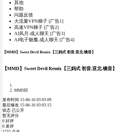
其他
帮助
问题反馈
大流量VPN梯子 [广告1]
高速VPN梯子 [广告2]
AI风月-成人聊天 [广告3]
AI电子魅魔-成人聊天 [广告4]
【MMD】Sweet Devil Remix【三妈式 初音.亚北.镜音】
【MMD】Sweet Devil Remix【三妈式 初音.亚北.镜音】
MMD区
发布时间 15-06-16 03:03:09
最后修改 15-06-16 03:03:15
状态 已公开
暂无评分
0 好评
0 差评
1732 点击