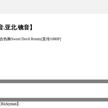
初音.亚北.镜音】
weet Devil Remix[直传1080P]