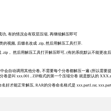
解压成功, 有的情况会有双层压缩, 再继续解压即可
的视频, 后缀名改成 .zip, 然后用解压工具打开.
改成 .zip， 然后用解压工具打开解压即可, (有的系统默认不能更
过程中会自动调用其他分卷, 不需要每个分卷都解压一遍 (所以需要
分卷是叫 xxx.001 , ZIP格式的第一个压缩分卷 就是默认的 XXX.zip 
R的分卷命名格式是 xxx.part1.rar, xxx.part2.rar, xxx.pa