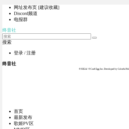
网址发布页 [建议收藏]
Discord频道
电报群
终音社
搜索
登录 / 注册
终音社
© SEGA / © Craft Egg Inc. Developed by Colorful Pale
首页
最新发布
歌姬PV区