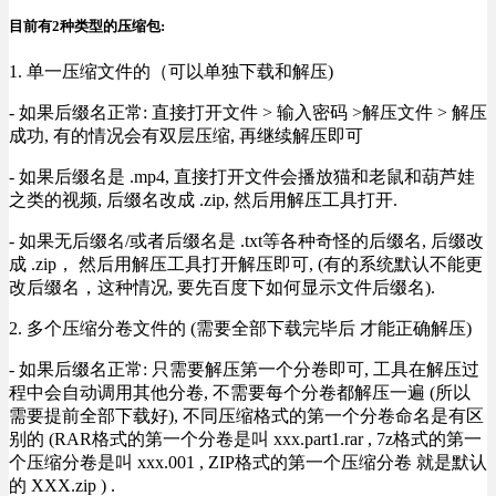
目前有2种类型的压缩包:
1. 单一压缩文件的（可以单独下载和解压)
- 如果后缀名正常: 直接打开文件 > 输入密码 >解压文件 > 解压
成功, 有的情况会有双层压缩, 再继续解压即可
- 如果后缀名是 .mp4, 直接打开文件会播放猫和老鼠和葫芦娃
之类的视频, 后缀名改成 .zip, 然后用解压工具打开.
- 如果无后缀名/或者后缀名是 .txt等各种奇怪的后缀名, 后缀改
成 .zip， 然后用解压工具打开解压即可, (有的系统默认不能更
改后缀名，这种情况, 要先百度下如何显示文件后缀名).
2. 多个压缩分卷文件的 (需要全部下载完毕后 才能正确解压)
- 如果后缀名正常: 只需要解压第一个分卷即可, 工具在解压过
程中会自动调用其他分卷, 不需要每个分卷都解压一遍 (所以
需要提前全部下载好), 不同压缩格式的第一个分卷命名是有区
别的 (RAR格式的第一个分卷是叫 xxx.part1.rar , 7z格式的第一
个压缩分卷是叫 xxx.001 , ZIP格式的第一个压缩分卷 就是默认
的 XXX.zip ) .