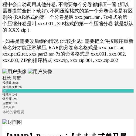
程中会自动调用其他分卷, 不需要每个分卷都解压一遍 (所以
需要提前全部下载好), 不同压缩格式的第一个分卷命名是有区
别的 (RAR格式的第一个分卷是叫 xxx.part1.rar , 7z格式的第一
个压缩分卷是叫 xxx.001 , ZIP格式的第一个压缩分卷 就是默认
的 XXX.zip ) .
- 如果是需要改后缀的情况 (比较少见): 需要把文件按顺序重新
命名好才能正常解压, RAR的分卷命名格式是 xxx.part1.rar,
xxx.part2.rar, xxx.part3.rar, 7z的命名格式是 xxx.001, xxx.002,
xxx.003, ZIP的排序格式 xxx.zip, xxx.zip.001, xxx.zip.002
社长-河蟹
投稿数
2958
被拉黑次数
26
Lv6
投稿主 Lv6
评价师 Lv6
点赞家 Lv4
12年用户
本站的管理员