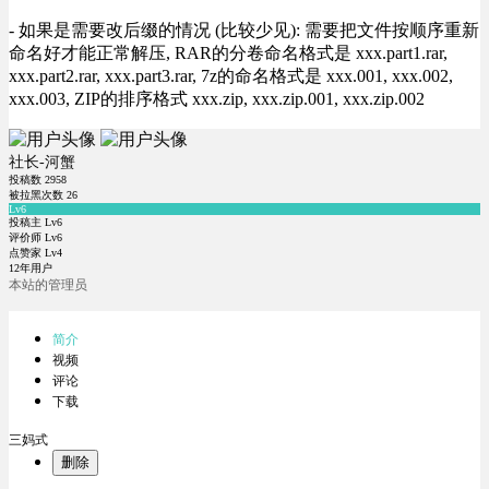
- 如果是需要改后缀的情况 (比较少见): 需要把文件按顺序重新
命名好才能正常解压, RAR的分卷命名格式是 xxx.part1.rar,
xxx.part2.rar, xxx.part3.rar, 7z的命名格式是 xxx.001, xxx.002,
xxx.003, ZIP的排序格式 xxx.zip, xxx.zip.001, xxx.zip.002
社长-河蟹
投稿数
2958
被拉黑次数
26
Lv6
投稿主 Lv6
评价师 Lv6
点赞家 Lv4
12年用户
本站的管理员
简介
视频
评论
下载
三妈式
删除