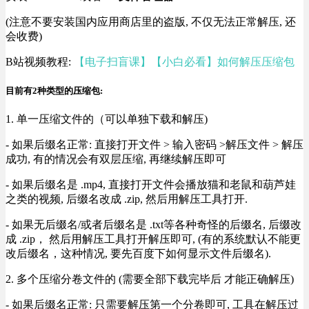
(注意不要安装国内应用商店里的盗版, 不仅无法正常解压, 还
会收费)
B站视频教程:
【电子扫盲课】【小白必看】如何解压压缩包
目前有2种类型的压缩包:
1. 单一压缩文件的（可以单独下载和解压)
- 如果后缀名正常: 直接打开文件 > 输入密码 >解压文件 > 解压
成功, 有的情况会有双层压缩, 再继续解压即可
- 如果后缀名是 .mp4, 直接打开文件会播放猫和老鼠和葫芦娃
之类的视频, 后缀名改成 .zip, 然后用解压工具打开.
- 如果无后缀名/或者后缀名是 .txt等各种奇怪的后缀名, 后缀改
成 .zip， 然后用解压工具打开解压即可, (有的系统默认不能更
改后缀名，这种情况, 要先百度下如何显示文件后缀名).
2. 多个压缩分卷文件的 (需要全部下载完毕后 才能正确解压)
- 如果后缀名正常: 只需要解压第一个分卷即可, 工具在解压过