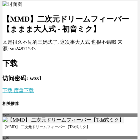
【MMD】二次元ドリームフィーバー
【ままま大人式 - 初音ミク】
又是很久不见的三妈式了, 这次事大人式 也很不错哦 来
源: sm24871533
下载
访问密码: wzs1
下载 度盘下载
相关推荐
2502
【MMD】 二次元ドリームフィーバー【Tda式ミク】
1196