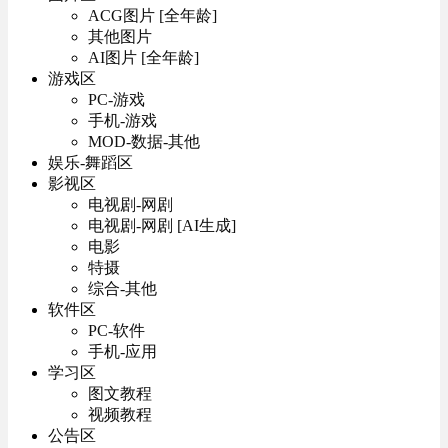
ACG图片 [全年龄]
其他图片
AI图片 [全年龄]
游戏区
PC-游戏
手机-游戏
MOD-数据-其他
娱乐-舞蹈区
影视区
电视剧-网剧
电视剧-网剧 [AI生成]
电影
特摄
综合-其他
软件区
PC-软件
手机-应用
学习区
图文教程
视频教程
公告区