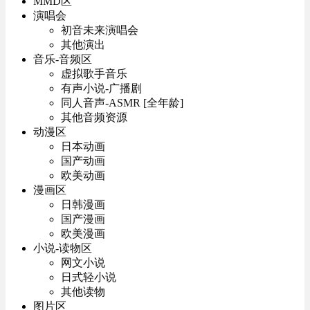
MMD区
演唱会
初音未来演唱会
其他演出
音乐-音频区
虚拟歌手音乐
有声小说-广播剧
同人音声-ASMR [全年龄]
其他音频资源
动漫区
日本动画
国产动画
欧美动画
漫画区
日韩漫画
国产漫画
欧美漫画
小说-读物区
网文小说
日式轻小说
其他读物
图片区