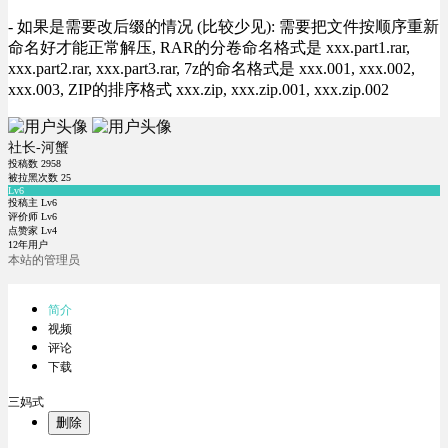
- 如果是需要改后缀的情况 (比较少见): 需要把文件按顺序重新
命名好才能正常解压, RAR的分卷命名格式是 xxx.part1.rar,
xxx.part2.rar, xxx.part3.rar, 7z的命名格式是 xxx.001, xxx.002,
xxx.003, ZIP的排序格式 xxx.zip, xxx.zip.001, xxx.zip.002
社长-河蟹
投稿数
2958
被拉黑次数
25
Lv6
投稿主 Lv6
评价师 Lv6
点赞家 Lv4
12年用户
本站的管理员
简介
视频
评论
下载
三妈式
删除