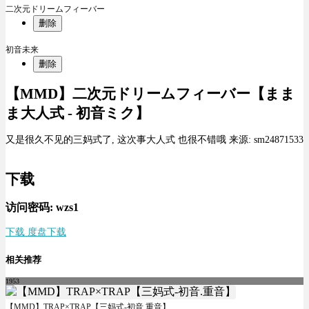
二次元ドリームフィーバー
删除
初音未来
删除
【MMD】二次元ドリームフィーバー【まま
ま大人式 - 初音ミク】
又是很久不见的三妈式了, 这次事大人式 也很不错哦 来源: sm24871533
下载
访问密码: wzs1
下载 度盘下载
相关推荐
1953
【MMD】TRAP×TRAP【三妈式-初音.重音】