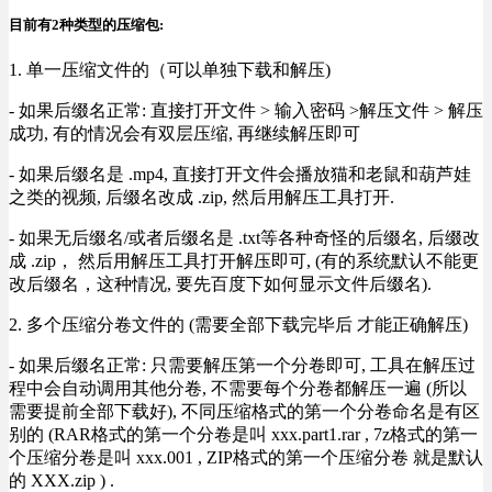
目前有2种类型的压缩包:
1. 单一压缩文件的（可以单独下载和解压)
- 如果后缀名正常: 直接打开文件 > 输入密码 >解压文件 > 解压
成功, 有的情况会有双层压缩, 再继续解压即可
- 如果后缀名是 .mp4, 直接打开文件会播放猫和老鼠和葫芦娃
之类的视频, 后缀名改成 .zip, 然后用解压工具打开.
- 如果无后缀名/或者后缀名是 .txt等各种奇怪的后缀名, 后缀改
成 .zip， 然后用解压工具打开解压即可, (有的系统默认不能更
改后缀名，这种情况, 要先百度下如何显示文件后缀名).
2. 多个压缩分卷文件的 (需要全部下载完毕后 才能正确解压)
- 如果后缀名正常: 只需要解压第一个分卷即可, 工具在解压过
程中会自动调用其他分卷, 不需要每个分卷都解压一遍 (所以
需要提前全部下载好), 不同压缩格式的第一个分卷命名是有区
别的 (RAR格式的第一个分卷是叫 xxx.part1.rar , 7z格式的第一
个压缩分卷是叫 xxx.001 , ZIP格式的第一个压缩分卷 就是默认
的 XXX.zip ) .