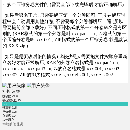
2. 多个压缩分卷文件的 (需要全部下载完毕后 才能正确解压)
- 如果后缀名正常: 只需要解压第一个分卷即可, 工具在解压过
程中会自动调用其他分卷, 不需要每个分卷都解压一遍 (所以
需要提前全部下载好), 不同压缩格式的第一个分卷命名是有区
别的 (RAR格式的第一个分卷是叫 xxx.part1.rar , 7z格式的第一
个压缩分卷是叫 xxx.001 , ZIP格式的第一个压缩分卷 就是默认
的 XXX.zip ) .
- 如果是需要改后缀的情况 (比较少见): 需要把文件按顺序重新
命名好才能正常解压, RAR的分卷命名格式是 xxx.part1.rar,
xxx.part2.rar, xxx.part3.rar, 7z的命名格式是 xxx.001, xxx.002,
xxx.003, ZIP的排序格式 xxx.zip, xxx.zip.001, xxx.zip.002
社长-河蟹
投稿数
2958
被拉黑次数
25
Lv6
投稿主 Lv6
评价师 Lv6
点赞家 Lv4
12年用户
本站的管理员