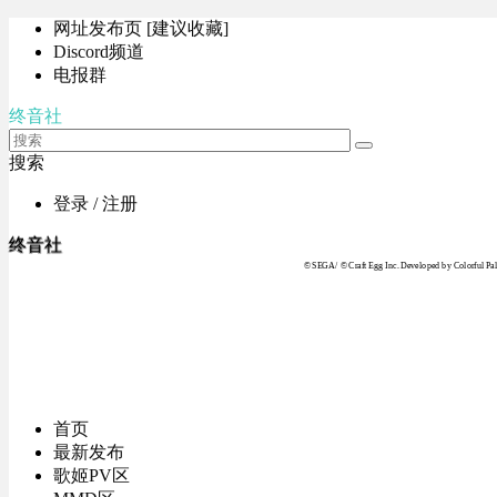
网址发布页 [建议收藏]
Discord频道
电报群
终音社
搜索
登录 / 注册
终音社
© SEGA / © Craft Egg Inc. Developed by Colorful Pale
首页
最新发布
歌姬PV区