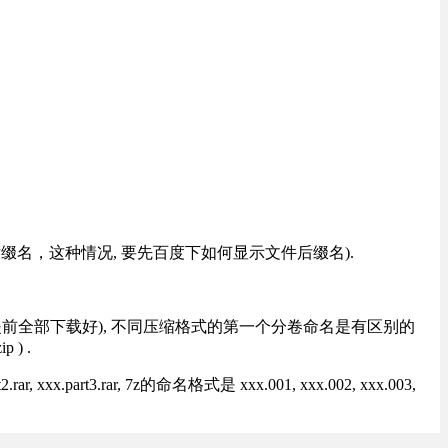
改后缀名，这种情况, 要先百度下如何显示文件后缀名).
提前全部下载好), 不同压缩格式的第一个分卷命名是有区别的
) .
rt3.rar, 7z的命名格式是 xxx.001, xxx.002, xxx.003,