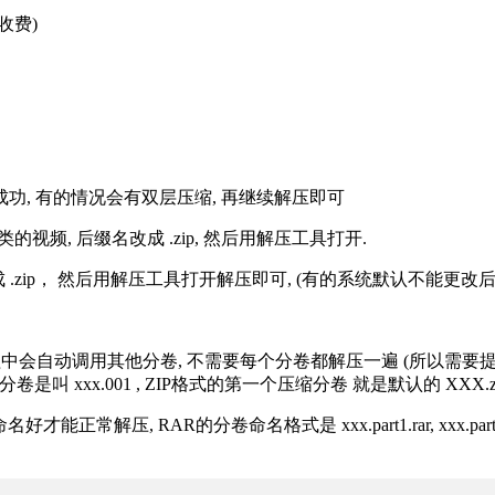
收费)
解压成功, 有的情况会有双层压缩, 再继续解压即可
的视频, 后缀名改成 .zip, 然后用解压工具打开.
改成 .zip， 然后用解压工具打开解压即可, (有的系统默认不能更
过程中会自动调用其他分卷, 不需要每个分卷都解压一遍 (所以需要
分卷是叫 xxx.001 , ZIP格式的第一个压缩分卷 就是默认的 XXX.zip 
R的分卷命名格式是 xxx.part1.rar, xxx.part2.rar, xxx.pa