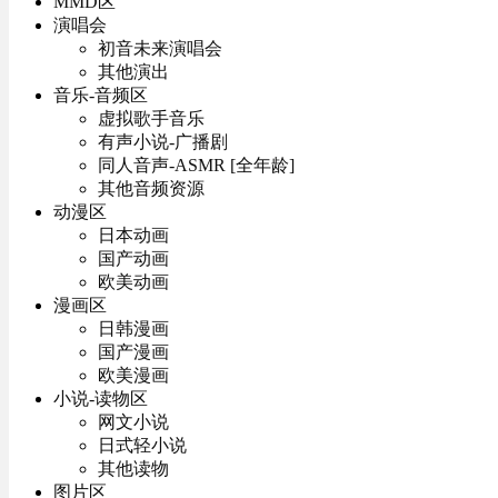
MMD区
演唱会
初音未来演唱会
其他演出
音乐-音频区
虚拟歌手音乐
有声小说-广播剧
同人音声-ASMR [全年龄]
其他音频资源
动漫区
日本动画
国产动画
欧美动画
漫画区
日韩漫画
国产漫画
欧美漫画
小说-读物区
网文小说
日式轻小说
其他读物
图片区