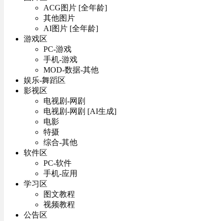
ACG图片 [全年龄]
其他图片
AI图片 [全年龄]
游戏区
PC-游戏
手机-游戏
MOD-数据-其他
娱乐-舞蹈区
影视区
电视剧-网剧
电视剧-网剧 [AI生成]
电影
特摄
综合-其他
软件区
PC-软件
手机-应用
学习区
图文教程
视频教程
公告区