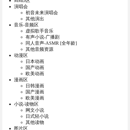
MMD区
演唱会
初音未来演唱会
其他演出
音乐-音频区
虚拟歌手音乐
有声小说-广播剧
同人音声-ASMR [全年龄]
其他音频资源
动漫区
日本动画
国产动画
欧美动画
漫画区
日韩漫画
国产漫画
欧美漫画
小说-读物区
网文小说
日式轻小说
其他读物
图片区