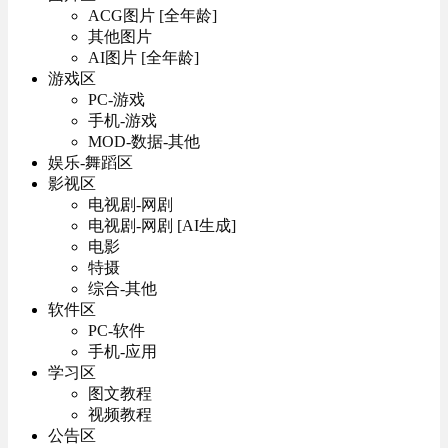
ACG图片 [全年龄]
其他图片
AI图片 [全年龄]
游戏区
PC-游戏
手机-游戏
MOD-数据-其他
娱乐-舞蹈区
影视区
电视剧-网剧
电视剧-网剧 [AI生成]
电影
特摄
综合-其他
软件区
PC-软件
手机-应用
学习区
图文教程
视频教程
公告区