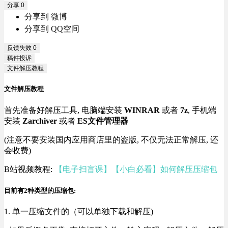
分享
0
分享到 微博
分享到 QQ空间
反馈失效
0
稿件投诉
文件解压教程
文件解压教程
首先准备好解压工具, 电脑端安装
WINRAR
或者
7z
, 手机端
安装
Zarchiver
或者
ES文件管理器
(注意不要安装国内应用商店里的盗版, 不仅无法正常解压, 还
会收费)
B站视频教程:
【电子扫盲课】【小白必看】如何解压压缩包
目前有2种类型的压缩包:
1. 单一压缩文件的（可以单独下载和解压)