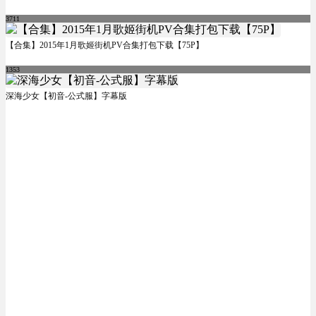
3711
【合集】2015年1月歌姬街机PV合集打包下载【75P】
1353
深海少女【初音-公式服】字幕版