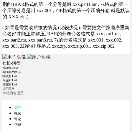
别的 (RAR格式的第一个分卷是叫 xxx.part1.rar , 7z格式的第一
个压缩分卷是叫 xxx.001 , ZIP格式的第一个压缩分卷 就是默认
的 XXX.zip ) .
- 如果是需要改后缀的情况 (比较少见): 需要把文件按顺序重新
命名好才能正常解压, RAR的分卷命名格式是 xxx.part1.rar,
xxx.part2.rar, xxx.part3.rar, 7z的命名格式是 xxx.001, xxx.002,
xxx.003, ZIP的排序格式 xxx.zip, xxx.zip.001, xxx.zip.002
社长-河蟹
投稿数
2958
被拉黑次数
25
投稿主 Lv6
评价师 Lv6
点赞家 Lv4
12年用户
本站的管理员
简介
视频
评论
下载