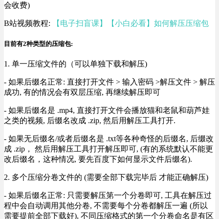
会收费)
B站视频教程:
【电子扫盲课】【小白必看】如何解压压缩包
目前有2种类型的压缩包:
1. 单一压缩文件的（可以单独下载和解压)
- 如果后缀名正常: 直接打开文件 > 输入密码 >解压文件 > 解压
成功, 有的情况会有双层压缩, 再继续解压即可
- 如果后缀名是 .mp4, 直接打开文件会播放猫和老鼠和葫芦娃
之类的视频, 后缀名改成 .zip, 然后用解压工具打开.
- 如果无后缀名/或者后缀名是 .txt等各种奇怪的后缀名, 后缀改
成 .zip， 然后用解压工具打开解压即可, (有的系统默认不能更
改后缀名，这种情况, 要先百度下如何显示文件后缀名).
2. 多个压缩分卷文件的 (需要全部下载完毕后 才能正确解压)
- 如果后缀名正常: 只需要解压第一个分卷即可, 工具在解压过
程中会自动调用其他分卷, 不需要每个分卷都解压一遍 (所以
需要提前全部下载好), 不同压缩格式的第一个分卷命名是有区