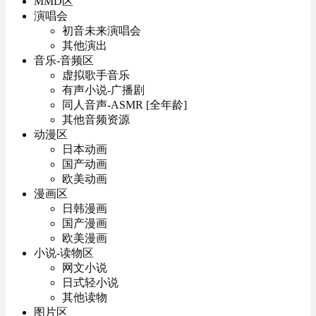
MMD区
演唱会
初音未来演唱会
其他演出
音乐-音频区
虚拟歌手音乐
有声小说-广播剧
同人音声-ASMR [全年龄]
其他音频资源
动漫区
日本动画
国产动画
欧美动画
漫画区
日韩漫画
国产漫画
欧美漫画
小说-读物区
网文小说
日式轻小说
其他读物
图片区