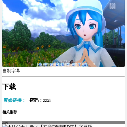
自制字幕
下载
度娘链接：
密码：zzxi
相关推荐
2000