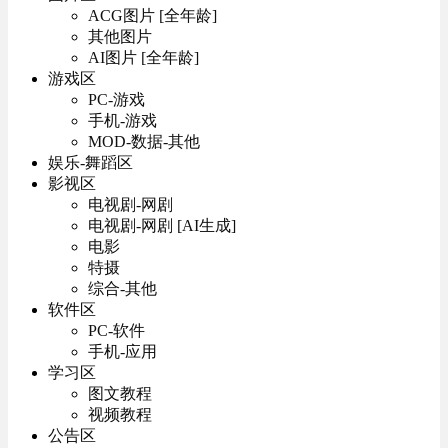
ACG图片 [全年龄]
其他图片
AI图片 [全年龄]
游戏区
PC-游戏
手机-游戏
MOD-数据-其他
娱乐-舞蹈区
影视区
电视剧-网剧
电视剧-网剧 [AI生成]
电影
特摄
综合-其他
软件区
PC-软件
手机-应用
学习区
图文教程
视频教程
公告区