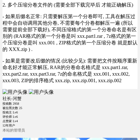
2. 多个压缩分卷文件的 (需要全部下载完毕后 才能正确解压)
- 如果后缀名正常: 只需要解压第一个分卷即可, 工具在解压过
程中会自动调用其他分卷, 不需要每个分卷都解压一遍 (所以
需要提前全部下载好), 不同压缩格式的第一个分卷命名是有区
别的 (RAR格式的第一个分卷是叫 xxx.part1.rar , 7z格式的第一
个压缩分卷是叫 xxx.001 , ZIP格式的第一个压缩分卷 就是默认
的 XXX.zip ) .
- 如果是需要改后缀的情况 (比较少见): 需要把文件按顺序重新
命名好才能正常解压, RAR的分卷命名格式是 xxx.part1.rar,
xxx.part2.rar, xxx.part3.rar, 7z的命名格式是 xxx.001, xxx.002,
xxx.003, ZIP的排序格式 xxx.zip, xxx.zip.001, xxx.zip.002
社长-河蟹
投稿数
2958
被拉黑次数
25
投稿主 Lv6
评价师 Lv6
点赞家 Lv4
12年用户
本站的管理员