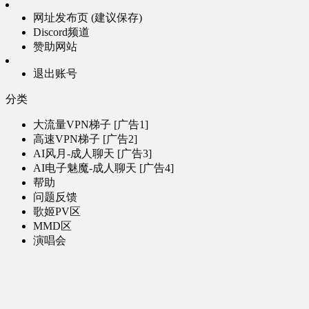
网址发布页 (建议保存)
Discord频道
赞助网站
退出账号
分类
大流量VPN梯子 [广告1]
高速VPN梯子 [广告2]
AI风月-成人聊天 [广告3]
AI电子魅魔-成人聊天 [广告4]
帮助
问题反馈
歌姬PV区
MMD区
演唱会
初音未来演唱会
其他演出
音乐-音频区
虚拟歌手音乐