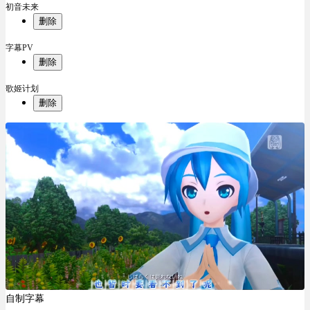
初音未来
删除
字幕PV
删除
歌姬计划
删除
自制字幕