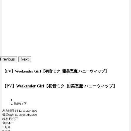
Previous
Next
【PV】Weekender Girl【初音ミク_甜美恶魔 ハニーウィップ】
【PV】Weekender Girl【初音ミク_甜美恶魔 ハニーウィップ】
歌姬PV区
发布时间 14-12-13 22:41:06
最后修改 15-08-08 21:25:00
状态 已公开
褒贬不一
1 好评