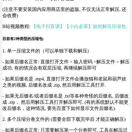
(注意不要安装国内应用商店里的盗版, 不仅无法正常解压, 还
会收费)
B站视频教程:
【电子扫盲课】【小白必看】如何解压压缩包
目前有2种类型的压缩包:
1. 单一压缩文件的（可以单独下载和解压)
- 如果后缀名正常: 直接打开文件 > 输入密码 >解压文件 > 解压
成功, 有的情况会有双层压缩, 再继续解压即可
- 如果后缀名是 .mp4, 直接打开文件会播放猫和老鼠和葫芦娃
之类的视频, 后缀名改成 .zip, 然后用解压工具打开.
- 如果无后缀名/或者后缀名是 .txt等各种奇怪的后缀名, 后缀改
成 .zip， 然后用解压工具打开解压即可, (有的系统默认不能更
改后缀名，这种情况, 要先百度下如何显示文件后缀名).
2. 多个压缩分卷文件的 (需要全部下载完毕后 才能正确解压)
- 如果后缀名正常: 只需要解压第一个分卷即可, 工具在解压过