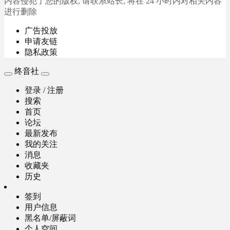
内容侵犯了您的版权, 请联系站长, 将在 24 小时内对相关内容
进行删除
广告投放
申请友链
隐私政策
终音社
登录 / 注册
搜索
首页
论坛
最新发布
我的关注
消息
收藏夹
历史
签到
用户信息
黑名单/屏蔽词
个人空间