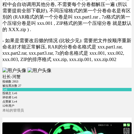
程中会自动调用其他分卷, 不需要每个分卷都解压一遍 (所以
需要提前全部下载好), 不同压缩格式的第一个分卷命名是有区
别的 (RAR格式的第一个分卷是叫 xxx.part1.rar , 7z格式的第一
个压缩分卷是叫 xxx.001 , ZIP格式的第一个压缩分卷 就是默认
的 XXX.zip ) .
- 如果是需要改后缀的情况 (比较少见): 需要把文件按顺序重新
命名好才能正常解压, RAR的分卷命名格式是 xxx.part1.rar,
xxx.part2.rar, xxx.part3.rar, 7z的命名格式是 xxx.001, xxx.002,
xxx.003, ZIP的排序格式 xxx.zip, xxx.zip.001, xxx.zip.002
社长-河蟹
投稿数
2953
被拉黑次数
27
Lv6
投稿主 Lv6
评价师 Lv6
点赞家 Lv4
12年用户
本站的管理员