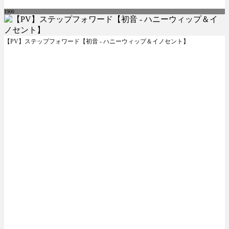
1900
【PV】ステップフォワード【初音 - ハニーウィップ＆イノセント】