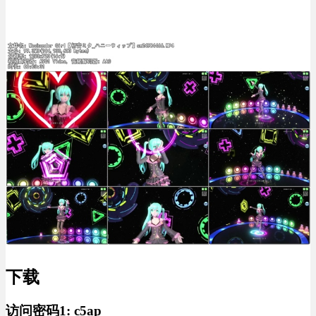
下载
访问密码1:
c5ap