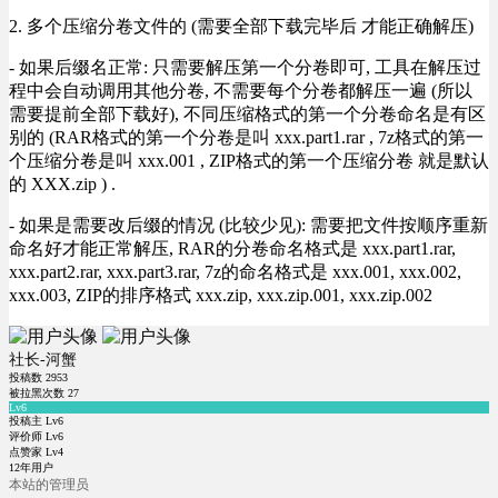
2. 多个压缩分卷文件的 (需要全部下载完毕后 才能正确解压)
- 如果后缀名正常: 只需要解压第一个分卷即可, 工具在解压过
程中会自动调用其他分卷, 不需要每个分卷都解压一遍 (所以
需要提前全部下载好), 不同压缩格式的第一个分卷命名是有区
别的 (RAR格式的第一个分卷是叫 xxx.part1.rar , 7z格式的第一
个压缩分卷是叫 xxx.001 , ZIP格式的第一个压缩分卷 就是默认
的 XXX.zip ) .
- 如果是需要改后缀的情况 (比较少见): 需要把文件按顺序重新
命名好才能正常解压, RAR的分卷命名格式是 xxx.part1.rar,
xxx.part2.rar, xxx.part3.rar, 7z的命名格式是 xxx.001, xxx.002,
xxx.003, ZIP的排序格式 xxx.zip, xxx.zip.001, xxx.zip.002
社长-河蟹
投稿数
2953
被拉黑次数
27
Lv6
投稿主 Lv6
评价师 Lv6
点赞家 Lv4
12年用户
本站的管理员