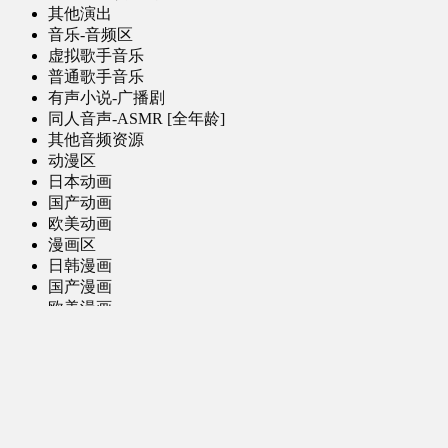
其他演出
音乐-音频区
虚拟歌手音乐
普通歌手音乐
有声小说-广播剧
同人音声-ASMR [全年龄]
其他音频资源
动漫区
日本动画
国产动画
欧美动画
漫画区
日韩漫画
国产漫画
欧美漫画
小说-读物区
网文小说
日式轻小说
其他读物
图片区
ACG图片 [全年龄]