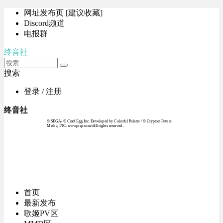
网址发布页 [建议收藏]
Discord频道
电报群
终音社
搜索
登录 / 注册
终音社
© SEGA / © Craft Egg Inc. Developed by Colorful Palette / © Crypton Future
Media, INC. www.piapro.netAll rights reserved.
首页
最新发布
歌姬PV区