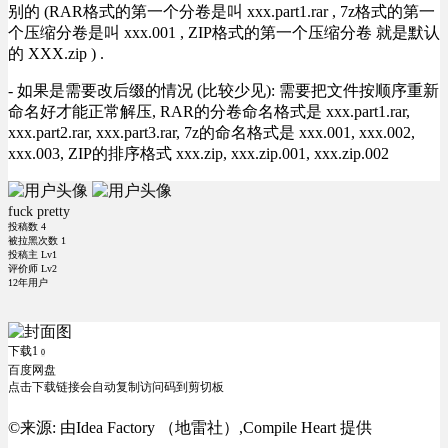
别的 (RAR格式的第一个分卷是叫 xxx.part1.rar , 7z格式的第一
个压缩分卷是叫 xxx.001 , ZIP格式的第一个压缩分卷 就是默认
的 XXX.zip ) .
- 如果是需要改后缀的情况 (比较少见): 需要把文件按顺序重新
命名好才能正常解压, RAR的分卷命名格式是 xxx.part1.rar,
xxx.part2.rar, xxx.part3.rar, 7z的命名格式是 xxx.001, xxx.002,
xxx.003, ZIP的排序格式 xxx.zip, xxx.zip.001, xxx.zip.002
fuck pretty
投稿数
4
被拉黑次数
1
投稿主 Lv1
评价师 Lv2
12年用户
下载1
0
百度网盘
点击下载链接会自动复制访问码到剪切板
©来源:
由Idea Factory （地雷社）,Compile Heart 提供