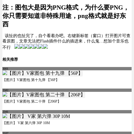
注：图包大是因为PNG格式，为什么要PNG，
你只需要知道非特殊用途，png格式就是好东
西
该扯的也扯完了，自个看着办吧。右键新标签（窗口）打开图片可查
看原图，文章无法把Flash插件什么的插进来，什么鬼…想加个音乐也
不行
相关推荐
3001
【图片】V家图包 第十九弹 【56P】
2582
【图片】V家图包 第二十弹 【206P】
2341
【图片】 V家 第六弹 30P 10M
3107