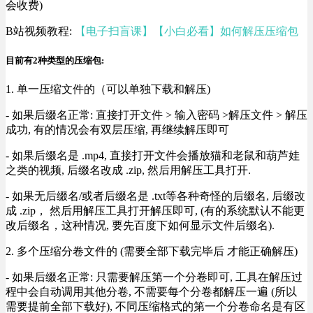
会收费)
B站视频教程:
【电子扫盲课】【小白必看】如何解压压缩包
目前有2种类型的压缩包:
1. 单一压缩文件的（可以单独下载和解压)
- 如果后缀名正常: 直接打开文件 > 输入密码 >解压文件 > 解压
成功, 有的情况会有双层压缩, 再继续解压即可
- 如果后缀名是 .mp4, 直接打开文件会播放猫和老鼠和葫芦娃
之类的视频, 后缀名改成 .zip, 然后用解压工具打开.
- 如果无后缀名/或者后缀名是 .txt等各种奇怪的后缀名, 后缀改
成 .zip， 然后用解压工具打开解压即可, (有的系统默认不能更
改后缀名，这种情况, 要先百度下如何显示文件后缀名).
2. 多个压缩分卷文件的 (需要全部下载完毕后 才能正确解压)
- 如果后缀名正常: 只需要解压第一个分卷即可, 工具在解压过
程中会自动调用其他分卷, 不需要每个分卷都解压一遍 (所以
需要提前全部下载好), 不同压缩格式的第一个分卷命名是有区