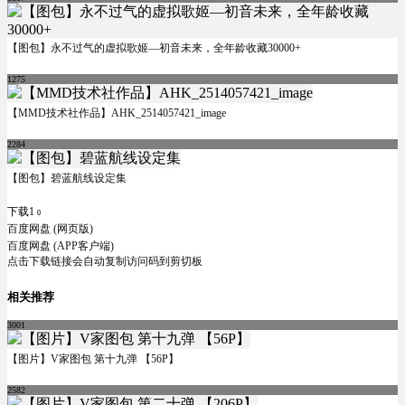
【图包】永不过气的虚拟歌姬—初音未来，全年龄收藏30000+
1275
【MMD技术社作品】AHK_2514057421_image
2284
【图包】碧蓝航线设定集
下载1
0
百度网盘 (网页版)
百度网盘 (APP客户端)
点击下载链接会自动复制访问码到剪切板
相关推荐
3001
【图片】V家图包 第十九弹 【56P】
2582