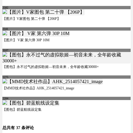
2582
【图片】V家图包 第二十弹 【206P】
2341
【图片】 V家 第六弹 30P 10M
3107
【图包】永不过气的虚拟歌姬—初音未来，全年龄收藏30000+
1275
【MMD技术社作品】AHK_2514057421_image
2284
【图包】碧蓝航线设定集
总共有 37 条评论