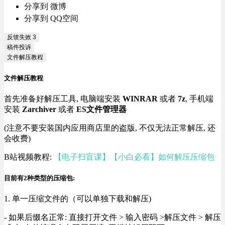
分享到 微博
分享到 QQ空间
反馈失效
3
稿件投诉
文件解压教程
文件解压教程
首先准备好解压工具, 电脑端安装
WINRAR
或者
7z
, 手机端
安装
Zarchiver
或者
ES文件管理器
(注意不要安装国内应用商店里的盗版, 不仅无法正常解压, 还
会收费)
B站视频教程:
【电子扫盲课】【小白必看】如何解压压缩包
目前有2种类型的压缩包:
1. 单一压缩文件的（可以单独下载和解压)
- 如果后缀名正常: 直接打开文件 > 输入密码 >解压文件 > 解压