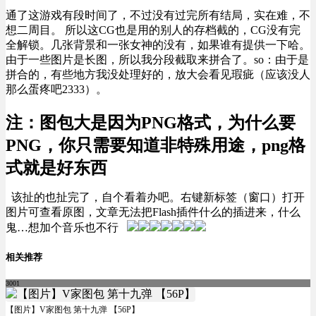
通了这游戏有段时间了，不过没有过完所有结局，实在难，不
想二周目。 所以这CG也是用的别人的存档截的，CG没有完
全解锁。几张背景和一张女神的没有，如果谁有提供一下哈。
由于一些图片是长图，所以我分段截取来拼合了。so：由于是
拼合的，有些地方我没处理好的，放大会看见瑕疵（应该没人
那么蛋疼吧2333）。
注：图包大是因为PNG格式，为什么要
PNG，你只需要知道非特殊用途，png格
式就是好东西
该扯的也扯完了，自个看着办吧。右键新标签（窗口）打开
图片可查看原图，文章无法把Flash插件什么的插进来，什么
鬼…想加个音乐也不行
相关推荐
3001
【图片】V家图包 第十九弹 【56P】