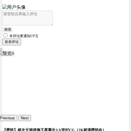
表情
本评论要
通知UP主
发表评论
Previous
Next
【壁纸】超次元游戏海王星重生3-V世纪CG（2K超清壁纸向）