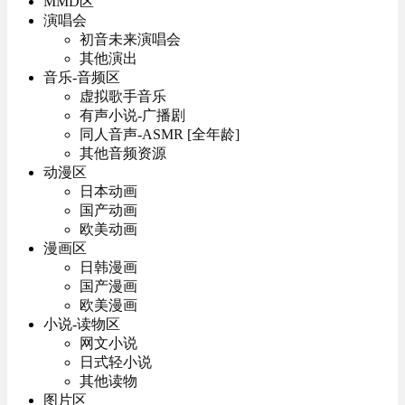
MMD区
演唱会
初音未来演唱会
其他演出
音乐-音频区
虚拟歌手音乐
有声小说-广播剧
同人音声-ASMR [全年龄]
其他音频资源
动漫区
日本动画
国产动画
欧美动画
漫画区
日韩漫画
国产漫画
欧美漫画
小说-读物区
网文小说
日式轻小说
其他读物
图片区