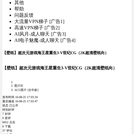
其他
帮助
问题反馈
大流量VPN梯子 [广告1]
高速VPN梯子 [广告2]
AI风月-成人聊天 [广告3]
AI电子魅魔-成人聊天 [广告4]
【壁纸】超次元游戏海王星重生3-V世纪CG（2K超清壁纸向）
【壁纸】超次元游戏海王星重生3-V世纪CG（2K超清壁纸向）
图片区
ACG图片 [全年龄]
发布时间 16-08-25 17:03:34
最后修改 16-08-25 17:03:47
状态 已公开
特别好评
7 好评
0 差评
6052 点击
6 下载
37 评论