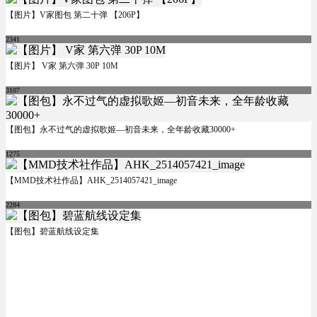
【图片】V家图包 第二十弹 【206P】
2341
【图片】 V家 第六弹 30P 10M
3107
【图包】永不过气的虚拟歌姬—初音未来，全年龄收藏30000+
1275
【MMD技术社作品】AHK_2514057421_image
2284
【图包】碧蓝航线设定集