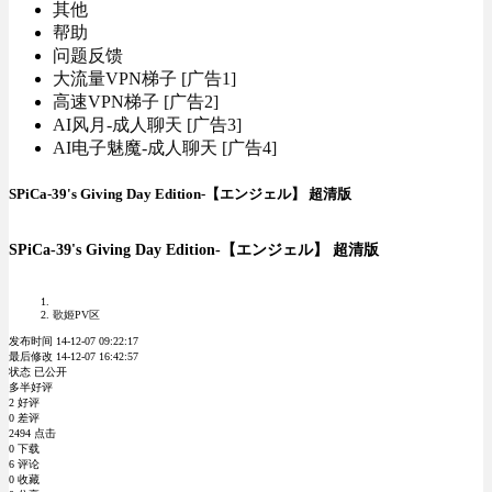
其他
帮助
问题反馈
大流量VPN梯子 [广告1]
高速VPN梯子 [广告2]
AI风月-成人聊天 [广告3]
AI电子魅魔-成人聊天 [广告4]
SPiCa-39's Giving Day Edition-【エンジェル】 超清版
SPiCa-39's Giving Day Edition-【エンジェル】 超清版
歌姬PV区
发布时间 14-12-07 09:22:17
最后修改 14-12-07 16:42:57
状态 已公开
多半好评
2 好评
0 差评
2494 点击
0 下载
6 评论
0 收藏