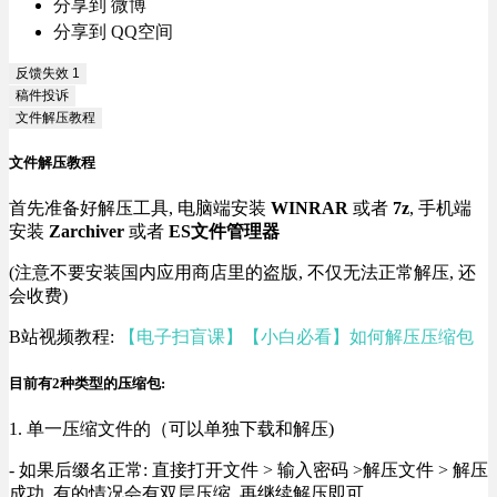
分享到 微博
分享到 QQ空间
反馈失效
1
稿件投诉
文件解压教程
文件解压教程
首先准备好解压工具, 电脑端安装
WINRAR
或者
7z
, 手机端
安装
Zarchiver
或者
ES文件管理器
(注意不要安装国内应用商店里的盗版, 不仅无法正常解压, 还
会收费)
B站视频教程:
【电子扫盲课】【小白必看】如何解压压缩包
目前有2种类型的压缩包:
1. 单一压缩文件的（可以单独下载和解压)
- 如果后缀名正常: 直接打开文件 > 输入密码 >解压文件 > 解压
成功, 有的情况会有双层压缩, 再继续解压即可