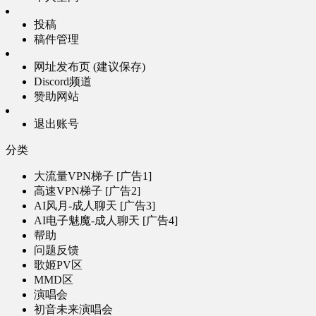
投稿
稿件管理
网址发布页 (建议保存)
Discord频道
赞助网站
退出账号
分类
大流量VPN梯子 [广告1]
高速VPN梯子 [广告2]
AI风月-成人聊天 [广告3]
AI电子魅魔-成人聊天 [广告4]
帮助
问题反馈
歌姬PV区
MMD区
演唱会
初音未来演唱会