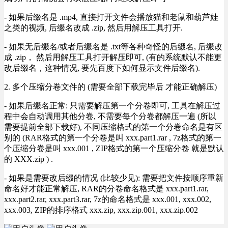
- 如果后缀名是 .mp4, 直接打开文件会播放猫和老鼠和葫芦娃
之类的视频, 后缀名改成 .zip, 然后用解压工具打开.
- 如果无后缀名/或者后缀名是 .txt等各种奇怪的后缀名, 后缀改
成 .zip， 然后用解压工具打开解压即可, (有的系统默认不能更
改后缀名，这种情况, 要先百度下如何显示文件后缀名).
2. 多个压缩分卷文件的 (需要全部下载完毕后 才能正确解压)
- 如果后缀名正常: 只需要解压第一个分卷即可, 工具在解压过
程中会自动调用其他分卷, 不需要每个分卷都解压一遍 (所以
需要提前全部下载好), 不同压缩格式的第一个分卷命名是有区
别的 (RAR格式的第一个分卷是叫 xxx.part1.rar , 7z格式的第一
个压缩分卷是叫 xxx.001 , ZIP格式的第一个压缩分卷 就是默认
的 XXX.zip ) .
- 如果是需要改后缀的情况 (比较少见): 需要把文件按顺序重新
命名好才能正常解压, RAR的分卷命名格式是 xxx.part1.rar,
xxx.part2.rar, xxx.part3.rar, 7z的命名格式是 xxx.001, xxx.002,
xxx.003, ZIP的排序格式 xxx.zip, xxx.zip.001, xxx.zip.002