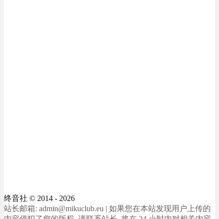
终音社
© 2014 - 2026
站长邮箱: admin@mikuclub.eu | 如果您在本站发现用户上传的
内容侵犯了您的版权, 请联系站长, 将在 24 小时内对相关内容