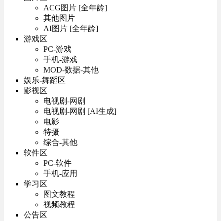
ACG图片 [全年龄]
其他图片
AI图片 [全年龄]
游戏区
PC-游戏
手机-游戏
MOD-数据-其他
娱乐-舞蹈区
影视区
电视剧-网剧
电视剧-网剧 [AI生成]
电影
特摄
综合-其他
软件区
PC-软件
手机-应用
学习区
图文教程
视频教程
公告区