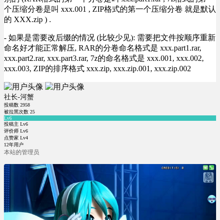
个压缩分卷是叫 xxx.001 , ZIP格式的第一个压缩分卷 就是默认
的 XXX.zip ) .
- 如果是需要改后缀的情况 (比较少见): 需要把文件按顺序重新
命名好才能正常解压, RAR的分卷命名格式是 xxx.part1.rar,
xxx.part2.rar, xxx.part3.rar, 7z的命名格式是 xxx.001, xxx.002,
xxx.003, ZIP的排序格式 xxx.zip, xxx.zip.001, xxx.zip.002
社长-河蟹
投稿数
2958
被拉黑次数
25
Lv6
投稿主 Lv6
评价师 Lv6
点赞家 Lv4
12年用户
本站的管理员