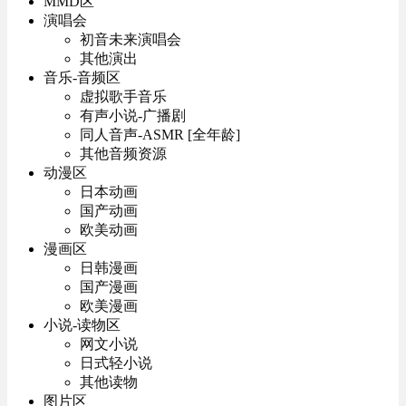
MMD区
演唱会
初音未来演唱会
其他演出
音乐-音频区
虚拟歌手音乐
有声小说-广播剧
同人音声-ASMR [全年龄]
其他音频资源
动漫区
日本动画
国产动画
欧美动画
漫画区
日韩漫画
国产漫画
欧美漫画
小说-读物区
网文小说
日式轻小说
其他读物
图片区