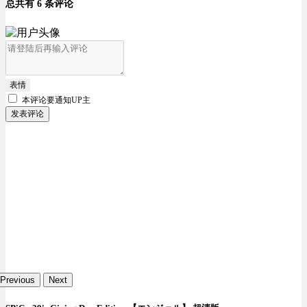
总共有 6 条评论
表情
本评论要
通知UP主
发表评论
Previous
Next