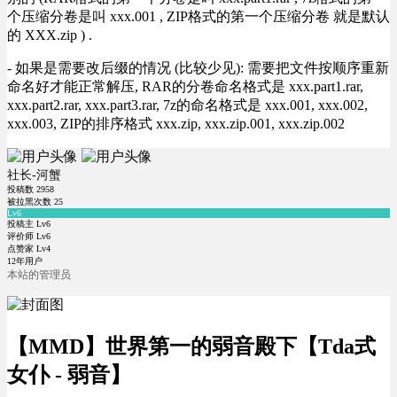
个压缩分卷是叫 xxx.001 , ZIP格式的第一个压缩分卷 就是默认
的 XXX.zip ) .
- 如果是需要改后缀的情况 (比较少见): 需要把文件按顺序重新
命名好才能正常解压, RAR的分卷命名格式是 xxx.part1.rar,
xxx.part2.rar, xxx.part3.rar, 7z的命名格式是 xxx.001, xxx.002,
xxx.003, ZIP的排序格式 xxx.zip, xxx.zip.001, xxx.zip.002
社长-河蟹
投稿数
2958
被拉黑次数
25
Lv6
投稿主 Lv6
评价师 Lv6
点赞家 Lv4
12年用户
本站的管理员
【MMD】世界第一的弱音殿下【Tda式
女仆 - 弱音】