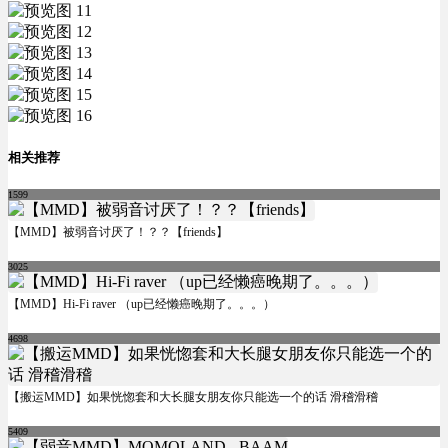
相关推荐
1599
【MMD】被弱音讨厌了！？？【friends】
3025
【MMD】Hi-Fi raver （up已经懒癌晚期了。。。）
4698
【搬运MMD】如果恍惚套和大长腿女朋友你只能选一个的话 滑稽滑稽
5409