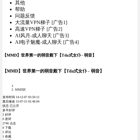
其他
帮助
问题反馈
大流量VPN梯子 [广告1]
高速VPN梯子 [广告2]
AI风月-成人聊天 [广告3]
AI电子魅魔-成人聊天 [广告4]
【MMD】世界第一的弱音殿下【Tda式女仆 - 弱音】
【MMD】世界第一的弱音殿下【Tda式女仆 - 弱音】
MMD区
发布时间 14-12-07 03:50:12
最后修改 15-07-15 02:46:04
状态 已公开
多半好评
2 好评
0 差评
2740 点击
0 下载
5 评论
1 收藏