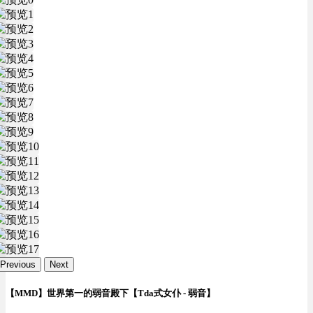
Previous
Next
【MMD】世界第一的弱音殿下【Tda式女仆 - 弱音】