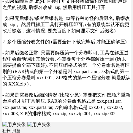
- 如果后缀名是 .mp4, 直接打开文件会播放猫和老鼠和葫芦娃
之类的视频, 后缀名改成 .zip, 然后用解压工具打开.
- 如果无后缀名/或者后缀名是 .txt等各种奇怪的后缀名, 后缀改
成 .zip， 然后用解压工具打开解压即可, (有的系统默认不能更
改后缀名，这种情况, 要先百度下如何显示文件后缀名).
2. 多个压缩分卷文件的 (需要全部下载完毕后 才能正确解压)
- 如果后缀名正常: 只需要解压第一个分卷即可, 工具在解压过
程中会自动调用其他分卷, 不需要每个分卷都解压一遍 (所以
需要提前全部下载好), 不同压缩格式的第一个分卷命名是有区
别的 (RAR格式的第一个分卷是叫 xxx.part1.rar , 7z格式的第一
个压缩分卷是叫 xxx.001 , ZIP格式的第一个压缩分卷 就是默认
的 XXX.zip ) .
- 如果是需要改后缀的情况 (比较少见): 需要把文件按顺序重新
命名好才能正常解压, RAR的分卷命名格式是 xxx.part1.rar,
xxx.part2.rar, xxx.part3.rar, 7z的命名格式是 xxx.001, xxx.002,
xxx.003, ZIP的排序格式 xxx.zip, xxx.zip.001, xxx.zip.002
社长-河蟹