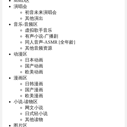
MMD区
演唱会
初音未来演唱会
其他演出
音乐-音频区
虚拟歌手音乐
有声小说-广播剧
同人音声-ASMR [全年龄]
其他音频资源
动漫区
日本动画
国产动画
欧美动画
漫画区
日韩漫画
国产漫画
欧美漫画
小说-读物区
网文小说
日式轻小说
其他读物
图片区