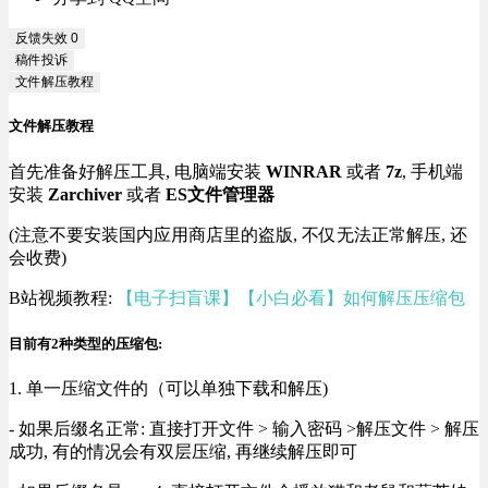
反馈失效
0
稿件投诉
文件解压教程
文件解压教程
首先准备好解压工具, 电脑端安装
WINRAR
或者
7z
, 手机端
安装
Zarchiver
或者
ES文件管理器
(注意不要安装国内应用商店里的盗版, 不仅无法正常解压, 还
会收费)
B站视频教程:
【电子扫盲课】【小白必看】如何解压压缩包
目前有2种类型的压缩包:
1. 单一压缩文件的（可以单独下载和解压)
- 如果后缀名正常: 直接打开文件 > 输入密码 >解压文件 > 解压
成功, 有的情况会有双层压缩, 再继续解压即可