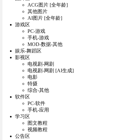
ACG图片 [全年龄]
其他图片
AI图片 [全年龄]
游戏区
PC-游戏
手机-游戏
MOD-数据-其他
娱乐-舞蹈区
影视区
电视剧-网剧
电视剧-网剧 [AI生成]
电影
特摄
综合-其他
软件区
PC-软件
手机-应用
学习区
图文教程
视频教程
公告区