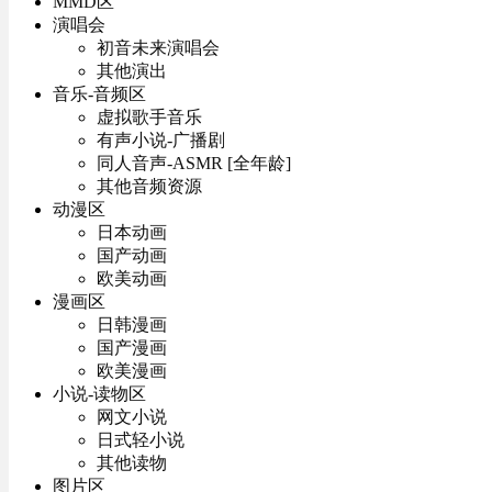
MMD区
演唱会
初音未来演唱会
其他演出
音乐-音频区
虚拟歌手音乐
有声小说-广播剧
同人音声-ASMR [全年龄]
其他音频资源
动漫区
日本动画
国产动画
欧美动画
漫画区
日韩漫画
国产漫画
欧美漫画
小说-读物区
网文小说
日式轻小说
其他读物
图片区