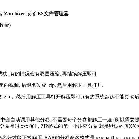
装
Zarchiver
或者
ES文件管理器
收费)
解压成功, 有的情况会有双层压缩, 再继续解压即可
的视频, 后缀名改成 .zip, 然后用解压工具打开.
改成 .zip， 然后用解压工具打开解压即可, (有的系统默认不能更
过程中会自动调用其他分卷, 不需要每个分卷都解压一遍 (所以需要
分卷是叫 xxx.001 , ZIP格式的第一个压缩分卷 就是默认的 XXX.zip 
R的分卷命名格式是 xxx.part1.rar, xxx.part2.rar, xxx.pa