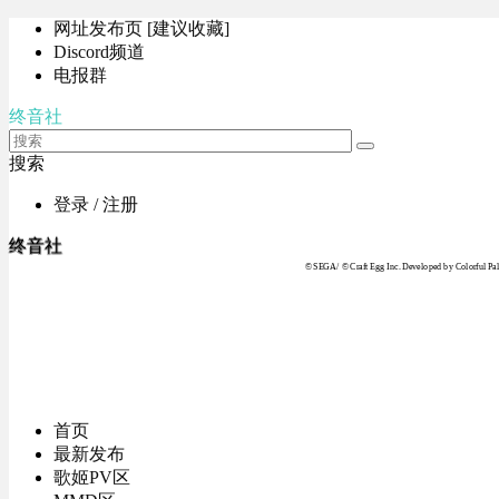
网址发布页 [建议收藏]
Discord频道
电报群
终音社
搜索
登录 / 注册
终音社
© SEGA / © Craft Egg Inc. Developed by Colorful Pale
首页
最新发布
歌姬PV区