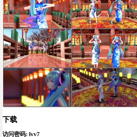
下载
访问密码: lvv7