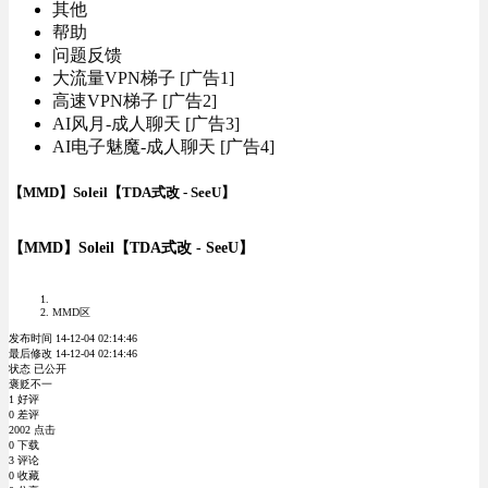
其他
帮助
问题反馈
大流量VPN梯子 [广告1]
高速VPN梯子 [广告2]
AI风月-成人聊天 [广告3]
AI电子魅魔-成人聊天 [广告4]
【MMD】Soleil【TDA式改 - SeeU】
【MMD】Soleil【TDA式改 - SeeU】
MMD区
发布时间 14-12-04 02:14:46
最后修改 14-12-04 02:14:46
状态 已公开
褒贬不一
1 好评
0 差评
2002 点击
0 下载
3 评论
0 收藏