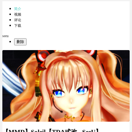
简介
视频
评论
下载
seeu
删除