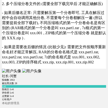
2. 多个压缩分卷文件的 (需要全部下载完毕后 才能正确解压)
- 如果后缀名正常: 只需要解压第一个分卷即可, 工具在解压过
程中会自动调用其他分卷, 不需要每个分卷都解压一遍 (所以
需要提前全部下载好), 不同压缩格式的第一个分卷命名是有区
别的 (RAR格式的第一个分卷是叫 xxx.part1.rar , 7z格式的第一
个压缩分卷是叫 xxx.001 , ZIP格式的第一个压缩分卷 就是默认
的 XXX.zip ) .
- 如果是需要改后缀的情况 (比较少见): 需要把文件按顺序重新
命名好才能正常解压, RAR的分卷命名格式是 xxx.part1.rar,
xxx.part2.rar, xxx.part3.rar, 7z的命名格式是 xxx.001, xxx.002,
xxx.003, ZIP的排序格式 xxx.zip, xxx.zip.001, xxx.zip.002
社长-河蟹
投稿数
2953
被拉黑次数
28
Lv6
投稿主 Lv6
评价师 Lv6
点赞家 Lv4
12年用户
本站的管理员