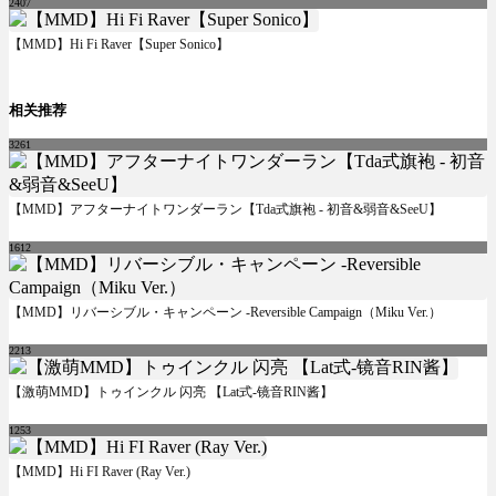
2407
【MMD】Hi Fi Raver【Super Sonico】
相关推荐
3261
【MMD】アフターナイトワンダーラン【Tda式旗袍 - 初音&弱音&SeeU】
1612
【MMD】リバーシブル・キャンペーン -Reversible Campaign（Miku Ver.）
2213
【激萌MMD】トゥインクル 闪亮 【Lat式-镜音RIN酱】
1253
【MMD】Hi FI Raver (Ray Ver.)