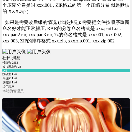
个压缩分卷是叫 xxx.001 , ZIP格式的第一个压缩分卷 就是默认
的 XXX.zip ) .
- 如果是需要改后缀的情况 (比较少见): 需要把文件按顺序重新
命名好才能正常解压, RAR的分卷命名格式是 xxx.part1.rar,
xxx.part2.rar, xxx.part3.rar, 7z的命名格式是 xxx.001, xxx.002,
xxx.003, ZIP的排序格式 xxx.zip, xxx.zip.001, xxx.zip.002
社长-河蟹
投稿数
2953
被拉黑次数
28
Lv6
投稿主 Lv6
评价师 Lv6
点赞家 Lv4
12年用户
本站的管理员