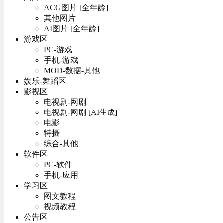
ACG图片 [全年龄]
其他图片
AI图片 [全年龄]
游戏区
PC-游戏
手机-游戏
MOD-数据-其他
娱乐-舞蹈区
影视区
电视剧-网剧
电视剧-网剧 [AI生成]
电影
特摄
综合-其他
软件区
PC-软件
手机-应用
学习区
图文教程
视频教程
公告区