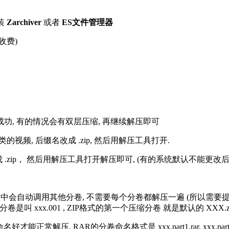
装
Zarchiver
或者
ES文件管理器
收费)
解压成功, 有的情况会有双层压缩, 再继续解压即可
的视频, 后缀名改成 .zip, 然后用解压工具打开.
改成 .zip， 然后用解压工具打开解压即可, (有的系统默认不能更
过程中会自动调用其他分卷, 不需要每个分卷都解压一遍 (所以需要
分卷是叫 xxx.001 , ZIP格式的第一个压缩分卷 就是默认的 XXX.zip 
R的分卷命名格式是 xxx.part1.rar, xxx.part2.rar, xxx.pa