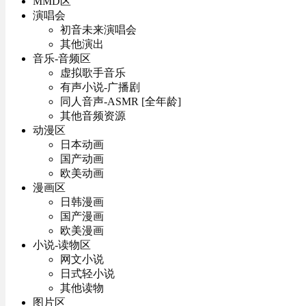
MMD区
演唱会
初音未来演唱会
其他演出
音乐-音频区
虚拟歌手音乐
有声小说-广播剧
同人音声-ASMR [全年龄]
其他音频资源
动漫区
日本动画
国产动画
欧美动画
漫画区
日韩漫画
国产漫画
欧美漫画
小说-读物区
网文小说
日式轻小说
其他读物
图片区