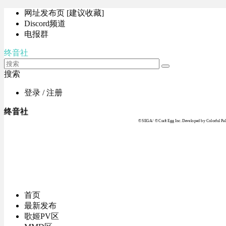
网址发布页 [建议收藏]
Discord频道
电报群
终音社
搜索
登录 / 注册
终音社
© SEGA / © Craft Egg Inc. Developed by Colorful Pale
首页
最新发布
歌姬PV区