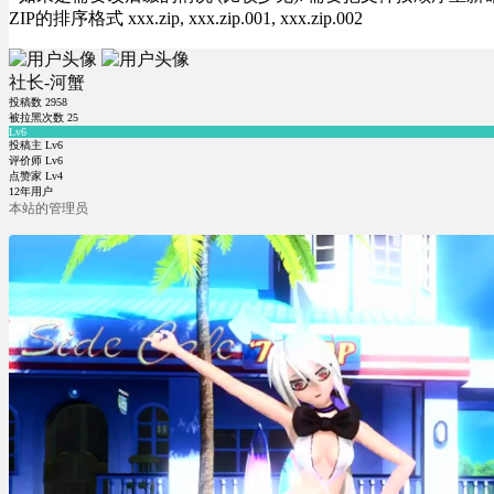
ZIP的排序格式 xxx.zip, xxx.zip.001, xxx.zip.002
社长-河蟹
投稿数
2958
被拉黑次数
25
Lv6
投稿主 Lv6
评价师 Lv6
点赞家 Lv4
12年用户
本站的管理员