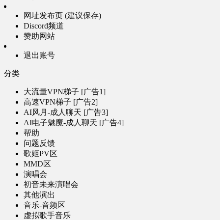
网址发布页 (建议保存)
Discord频道
赞助网站
退出账号
分类
大流量VPN梯子 [广告1]
高速VPN梯子 [广告2]
AI风月-成人聊天 [广告3]
AI电子魅魔-成人聊天 [广告4]
帮助
问题反馈
歌姬PV区
MMD区
演唱会
初音未来演唱会
其他演出
音乐-音频区
虚拟歌手音乐