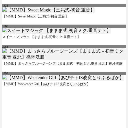
1626
【MMD】Sweet Magic【三妈式-初音.重音】
1966
スイートマジック 【ままま式-初音ミク.重音テト】
2268
【MMD】まっさらブルージーンズ【ままま式 – 初音ミク.重音.亚北】循环洗脑
1892
【MMD】Weekender Girl【あぴテトIS改変とりぷるばか】