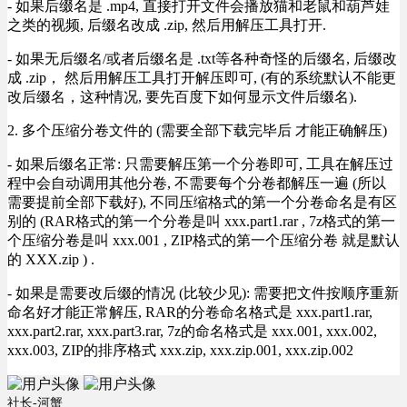
- 如果后缀名是 .mp4, 直接打开文件会播放猫和老鼠和葫芦娃
之类的视频, 后缀名改成 .zip, 然后用解压工具打开.
- 如果无后缀名/或者后缀名是 .txt等各种奇怪的后缀名, 后缀改
成 .zip， 然后用解压工具打开解压即可, (有的系统默认不能更
改后缀名，这种情况, 要先百度下如何显示文件后缀名).
2. 多个压缩分卷文件的 (需要全部下载完毕后 才能正确解压)
- 如果后缀名正常: 只需要解压第一个分卷即可, 工具在解压过
程中会自动调用其他分卷, 不需要每个分卷都解压一遍 (所以
需要提前全部下载好), 不同压缩格式的第一个分卷命名是有区
别的 (RAR格式的第一个分卷是叫 xxx.part1.rar , 7z格式的第一
个压缩分卷是叫 xxx.001 , ZIP格式的第一个压缩分卷 就是默认
的 XXX.zip ) .
- 如果是需要改后缀的情况 (比较少见): 需要把文件按顺序重新
命名好才能正常解压, RAR的分卷命名格式是 xxx.part1.rar,
xxx.part2.rar, xxx.part3.rar, 7z的命名格式是 xxx.001, xxx.002,
xxx.003, ZIP的排序格式 xxx.zip, xxx.zip.001, xxx.zip.002
社长-河蟹