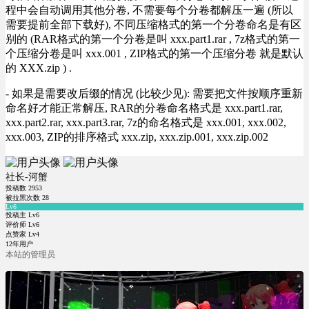
程中会自动调用其他分卷, 不需要每个分卷都解压一遍 (所以
需要提前全部下载好), 不同压缩格式的第一个分卷命名是有区
别的 (RAR格式的第一个分卷是叫 xxx.part1.rar , 7z格式的第一
个压缩分卷是叫 xxx.001 , ZIP格式的第一个压缩分卷 就是默认
的 XXX.zip ) .
- 如果是需要改后缀的情况 (比较少见): 需要把文件按顺序重新
命名好才能正常解压, RAR的分卷命名格式是 xxx.part1.rar,
xxx.part2.rar, xxx.part3.rar, 7z的命名格式是 xxx.001, xxx.002,
xxx.003, ZIP的排序格式 xxx.zip, xxx.zip.001, xxx.zip.002
社长-河蟹
投稿数
2953
被拉黑次数
28
Lv6
投稿主 Lv6
评价师 Lv6
点赞家 Lv4
12年用户
本站的管理员