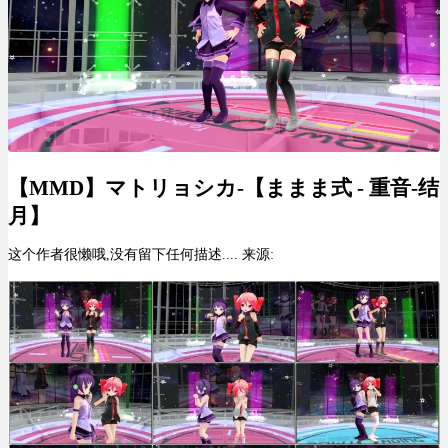
【MMD】マトリョシカ-【ままま式 - 重音-结
月】
这个作者很懒哦,没有留下任何描述.... 来源: