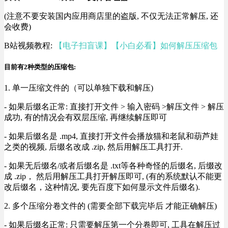
(注意不要安装国内应用商店里的盗版, 不仅无法正常解压, 还
会收费)
B站视频教程:
【电子扫盲课】【小白必看】如何解压压缩包
目前有2种类型的压缩包:
1. 单一压缩文件的（可以单独下载和解压)
- 如果后缀名正常: 直接打开文件 > 输入密码 >解压文件 > 解压
成功, 有的情况会有双层压缩, 再继续解压即可
- 如果后缀名是 .mp4, 直接打开文件会播放猫和老鼠和葫芦娃
之类的视频, 后缀名改成 .zip, 然后用解压工具打开.
- 如果无后缀名/或者后缀名是 .txt等各种奇怪的后缀名, 后缀改
成 .zip， 然后用解压工具打开解压即可, (有的系统默认不能更
改后缀名，这种情况, 要先百度下如何显示文件后缀名).
2. 多个压缩分卷文件的 (需要全部下载完毕后 才能正确解压)
- 如果后缀名正常: 只需要解压第一个分卷即可, 工具在解压过