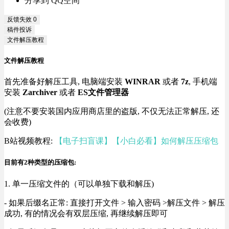
分享到 QQ空间
反馈失效
0
稿件投诉
文件解压教程
文件解压教程
首先准备好解压工具, 电脑端安装
WINRAR
或者
7z
, 手机端
安装
Zarchiver
或者
ES文件管理器
(注意不要安装国内应用商店里的盗版, 不仅无法正常解压, 还
会收费)
B站视频教程:
【电子扫盲课】【小白必看】如何解压压缩包
目前有2种类型的压缩包:
1. 单一压缩文件的（可以单独下载和解压)
- 如果后缀名正常: 直接打开文件 > 输入密码 >解压文件 > 解压
成功, 有的情况会有双层压缩, 再继续解压即可