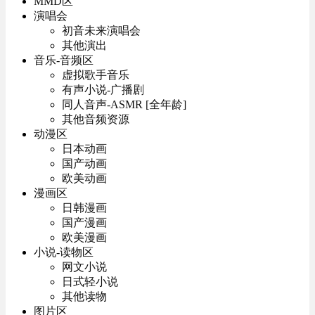
MMD区
演唱会
初音未来演唱会
其他演出
音乐-音频区
虚拟歌手音乐
有声小说-广播剧
同人音声-ASMR [全年龄]
其他音频资源
动漫区
日本动画
国产动画
欧美动画
漫画区
日韩漫画
国产漫画
欧美漫画
小说-读物区
网文小说
日式轻小说
其他读物
图片区