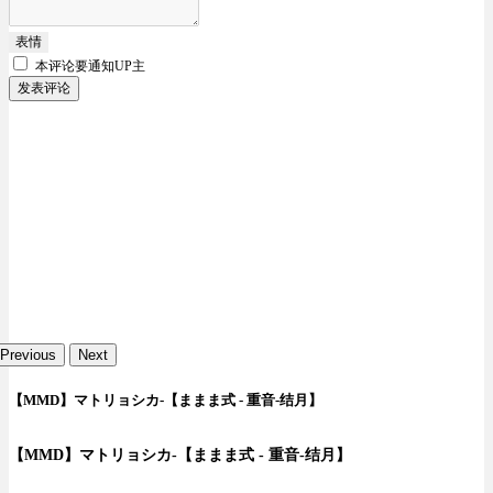
表情
本评论要
通知UP主
发表评论
Previous
Next
【MMD】マトリョシカ-【ままま式 - 重音-结月】
【MMD】マトリョシカ-【ままま式 - 重音-结月】