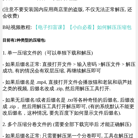
(注意不要安装国内应用商店里的盗版, 不仅无法正常解压, 还
会收费)
B站视频教程:
【电子扫盲课】【小白必看】如何解压压缩包
目前有2种类型的压缩包:
1. 单一压缩文件的（可以单独下载和解压)
- 如果后缀名正常: 直接打开文件 > 输入密码 >解压文件 > 解压
成功, 有的情况会有双层压缩, 再继续解压即可
- 如果后缀名是 .mp4, 直接打开文件会播放猫和老鼠和葫芦娃
之类的视频, 后缀名改成 .zip, 然后用解压工具打开.
- 如果无后缀名/或者后缀名是 .txt等各种奇怪的后缀名, 后缀改
成 .zip， 然后用解压工具打开解压即可, (有的系统默认不能更
改后缀名，这种情况, 要先百度下如何显示文件后缀名).
2. 多个压缩分卷文件的 (需要全部下载完毕后 才能正确解压)
- 如果后缀名正常: 只需要解压第一个分卷即可, 工具在解压过