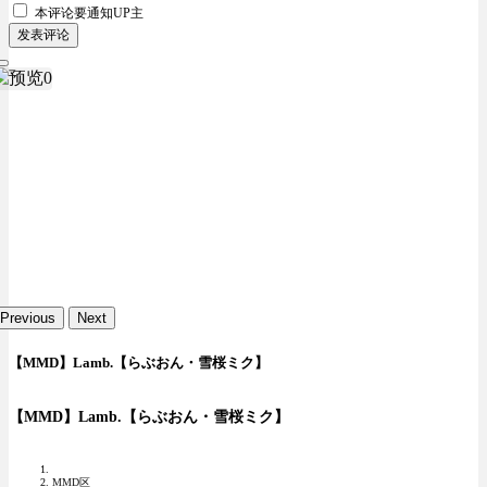
本评论要
通知UP主
发表评论
Previous
Next
【MMD】Lamb.【らぶおん・雪桜ミク】
【MMD】Lamb.【らぶおん・雪桜ミク】
MMD区