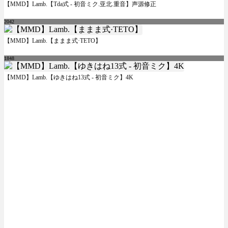
【MMD】Lamb.【Tda式 - 初音ミク.亚北.重音】声源修正
2042
【MMD】Lamb.【ままま式·TETO】
1848
【MMD】Lamb.【ゆきはね13式 - 初音ミク】4K