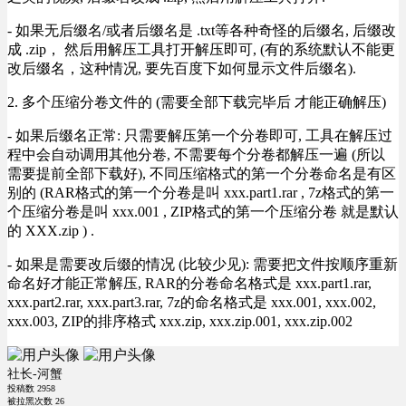
- 如果无后缀名/或者后缀名是 .txt等各种奇怪的后缀名, 后缀改
成 .zip， 然后用解压工具打开解压即可, (有的系统默认不能更
改后缀名，这种情况, 要先百度下如何显示文件后缀名).
2. 多个压缩分卷文件的 (需要全部下载完毕后 才能正确解压)
- 如果后缀名正常: 只需要解压第一个分卷即可, 工具在解压过
程中会自动调用其他分卷, 不需要每个分卷都解压一遍 (所以
需要提前全部下载好), 不同压缩格式的第一个分卷命名是有区
别的 (RAR格式的第一个分卷是叫 xxx.part1.rar , 7z格式的第一
个压缩分卷是叫 xxx.001 , ZIP格式的第一个压缩分卷 就是默认
的 XXX.zip ) .
- 如果是需要改后缀的情况 (比较少见): 需要把文件按顺序重新
命名好才能正常解压, RAR的分卷命名格式是 xxx.part1.rar,
xxx.part2.rar, xxx.part3.rar, 7z的命名格式是 xxx.001, xxx.002,
xxx.003, ZIP的排序格式 xxx.zip, xxx.zip.001, xxx.zip.002
社长-河蟹
投稿数
2958
被拉黑次数
26