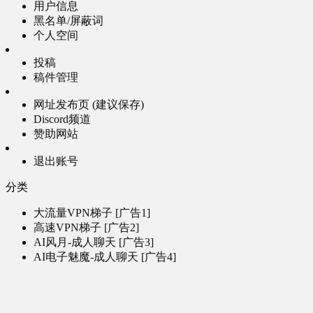
用户信息
黑名单/屏蔽词
个人空间
投稿
稿件管理
网址发布页 (建议保存)
Discord频道
赞助网站
退出账号
分类
大流量VPN梯子 [广告1]
高速VPN梯子 [广告2]
AI风月-成人聊天 [广告3]
AI电子魅魔-成人聊天 [广告4]
帮助
问题反馈
歌姬PV区