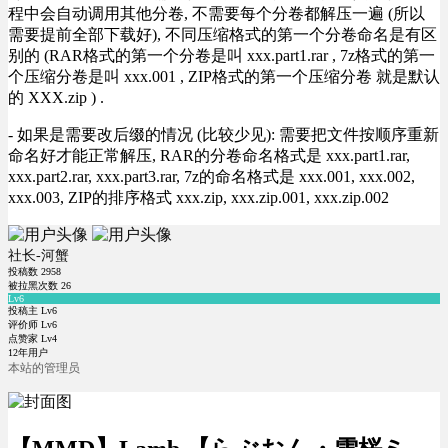
程中会自动调用其他分卷, 不需要每个分卷都解压一遍 (所以
需要提前全部下载好), 不同压缩格式的第一个分卷命名是有区
别的 (RAR格式的第一个分卷是叫 xxx.part1.rar , 7z格式的第一
个压缩分卷是叫 xxx.001 , ZIP格式的第一个压缩分卷 就是默认
的 XXX.zip ) .
- 如果是需要改后缀的情况 (比较少见): 需要把文件按顺序重新
命名好才能正常解压, RAR的分卷命名格式是 xxx.part1.rar,
xxx.part2.rar, xxx.part3.rar, 7z的命名格式是 xxx.001, xxx.002,
xxx.003, ZIP的排序格式 xxx.zip, xxx.zip.001, xxx.zip.002
社长-河蟹
投稿数
2958
被拉黑次数
26
Lv6
投稿主 Lv6
评价师 Lv6
点赞家 Lv4
12年用户
本站的管理员