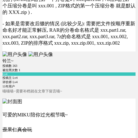
个压缩分卷是叫 xxx.001 , ZIP格式的第一个压缩分卷 就是默认
的 XXX.zip ) .
- 如果是需要改后缀的情况 (比较少见): 需要把文件按顺序重新
命名好才能正常解压, RAR的分卷命名格式是 xxx.part1.rar,
xxx.part2.rar, xxx.part3.rar, 7z的命名格式是 xxx.001, xxx.002,
xxx.003, ZIP的排序格式 xxx.zip, xxx.zip.001, xxx.zip.002
铃兰~
投稿数
263
被拉黑次数
1
Lv4
投稿主 Lv4
评价师 Lv4
11年用户
喵喵喵~需要补档就在文章下留言喵~
可爱的MIKU陪你过光棍节哦~
歪果仁真会玩