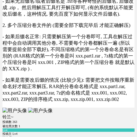
- 如果无后缀名/或者后缀名是 .txt等各种奇怪的后缀名, 后缀改
成 .zip， 然后用解压工具打开解压即可, (有的系统默认不能更
改后缀名，这种情况, 要先百度下如何显示文件后缀名).
2. 多个压缩分卷文件的 (需要全部下载完毕后 才能正确解压)
- 如果后缀名正常: 只需要解压第一个分卷即可, 工具在解压过
程中会自动调用其他分卷, 不需要每个分卷都解压一遍 (所以
需要提前全部下载好), 不同压缩格式的第一个分卷命名是有区
别的 (RAR格式的第一个分卷是叫 xxx.part1.rar , 7z格式的第一
个压缩分卷是叫 xxx.001 , ZIP格式的第一个压缩分卷 就是默认
的 XXX.zip ) .
- 如果是需要改后缀的情况 (比较少见): 需要把文件按顺序重新
命名好才能正常解压, RAR的分卷命名格式是 xxx.part1.rar,
xxx.part2.rar, xxx.part3.rar, 7z的命名格式是 xxx.001, xxx.002,
xxx.003, ZIP的排序格式 xxx.zip, xxx.zip.001, xxx.zip.002
铃兰~
投稿数
263
被拉黑次数
1
Lv4
投稿主 Lv4