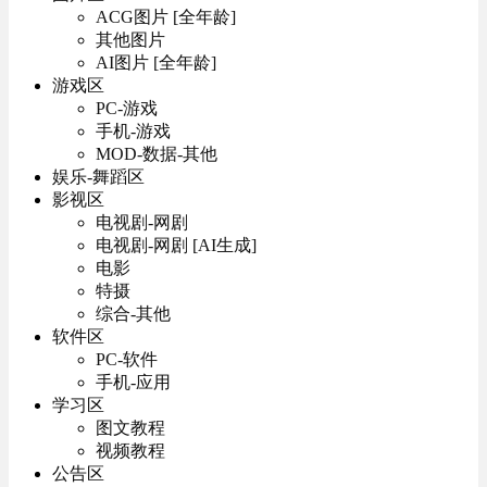
ACG图片 [全年龄]
其他图片
AI图片 [全年龄]
游戏区
PC-游戏
手机-游戏
MOD-数据-其他
娱乐-舞蹈区
影视区
电视剧-网剧
电视剧-网剧 [AI生成]
电影
特摄
综合-其他
软件区
PC-软件
手机-应用
学习区
图文教程
视频教程
公告区