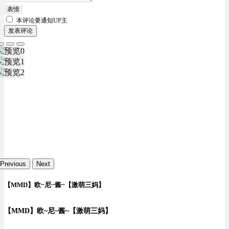
表情
本评论要
通知UP主
发表评论
Previous
Next
【MMD】欧~尼~酱~【激萌三妈】
【MMD】欧~尼~酱~【激萌三妈】