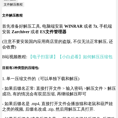
文件解压教程
文件解压教程
首先准备好解压工具, 电脑端安装
WINRAR
或者
7z
, 手机端
安装
Zarchiver
或者
ES文件管理器
(注意不要安装国内应用商店里的盗版, 不仅无法正常解压, 还
会收费)
B站视频教程:
【电子扫盲课】【小白必看】如何解压压缩包
目前有2种类型的压缩包:
1. 单一压缩文件的（可以单独下载和解压)
- 如果后缀名正常: 直接打开文件 > 输入密码 >解压文件 > 解压
成功, 有的情况会有双层压缩, 再继续解压即可
- 如果后缀名是 .mp4, 直接打开文件会播放猫和老鼠和葫芦娃
之类的视频, 后缀名改成 .zip, 然后用解压工具打开.