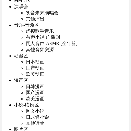
MMD区
演唱会
初音未来演唱会
其他演出
音乐-音频区
虚拟歌手音乐
有声小说-广播剧
同人音声-ASMR [全年龄]
其他音频资源
动漫区
日本动画
国产动画
欧美动画
漫画区
日韩漫画
国产漫画
欧美漫画
小说-读物区
网文小说
日式轻小说
其他读物
图片区