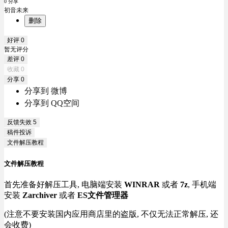
0 分享
初音未来
删除
好评
0
暂无评分
差评
0
收藏
0
分享
0
分享到 微博
分享到 QQ空间
反馈失效
5
稿件投诉
文件解压教程
文件解压教程
首先准备好解压工具, 电脑端安装
WINRAR
或者
7z
, 手机端
安装
Zarchiver
或者
ES文件管理器
(注意不要安装国内应用商店里的盗版, 不仅无法正常解压, 还
会收费)