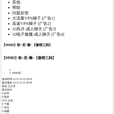
其他
帮助
问题反馈
大流量VPN梯子 [广告1]
高速VPN梯子 [广告2]
AI风月-成人聊天 [广告3]
AI电子魅魔-成人聊天 [广告4]
【MMD】欧~尼~酱~【激萌三妈】
【MMD】欧~尼~酱~【激萌三妈】
MMD区
发布时间 15-11-10 22:34:20
最后修改 15-11-12 21:39:40
状态 已公开
暂无评分
0 好评
0 差评
3131 点击
0 下载
7 评论
0 收藏