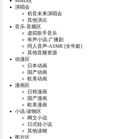
MMD区
演唱会
初音未来演唱会
其他演出
音乐-音频区
虚拟歌手音乐
有声小说-广播剧
同人音声-ASMR [全年龄]
其他音频资源
动漫区
日本动画
国产动画
欧美动画
漫画区
日韩漫画
国产漫画
欧美漫画
小说-读物区
网文小说
日式轻小说
其他读物
图片区