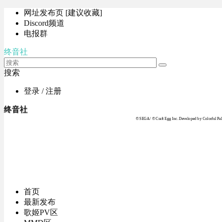
网址发布页 [建议收藏]
Discord频道
电报群
终音社
搜索
登录 / 注册
终音社
© SEGA / © Craft Egg Inc. Developed by Colorful Pale
首页
最新发布
歌姬PV区