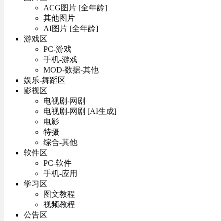
ACG图片 [全年龄]
其他图片
AI图片 [全年龄]
游戏区
PC-游戏
手机-游戏
MOD-数据-其他
娱乐-舞蹈区
影视区
电视剧-网剧
电视剧-网剧 [AI生成]
电影
特摄
综合-其他
软件区
PC-软件
手机-应用
学习区
图文教程
视频教程
公告区