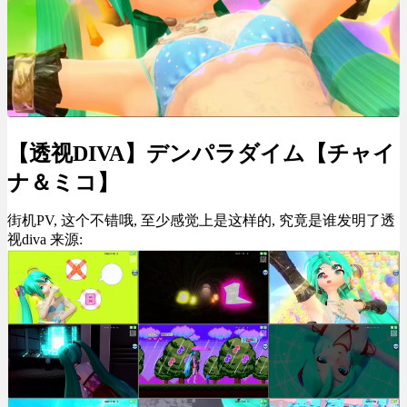
【透视DIVA】デンパラダイム【チャイ
ナ＆ミコ】
街机PV, 这个不错哦, 至少感觉上是这样的, 究竟是谁发明了透
视diva 来源: