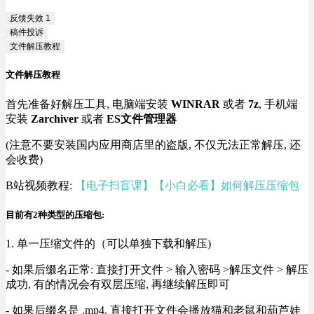
反馈失效
1
稿件投诉
文件解压教程
文件解压教程
首先准备好解压工具, 电脑端安装
WINRAR
或者
7z
, 手机端
安装
Zarchiver
或者
ES文件管理器
(注意不要安装国内应用商店里的盗版, 不仅无法正常解压, 还
会收费)
B站视频教程:
【电子扫盲课】【小白必看】如何解压压缩包
目前有2种类型的压缩包:
1. 单一压缩文件的（可以单独下载和解压)
- 如果后缀名正常: 直接打开文件 > 输入密码 >解压文件 > 解压
成功, 有的情况会有双层压缩, 再继续解压即可
- 如果后缀名是 .mp4, 直接打开文件会播放猫和老鼠和葫芦娃