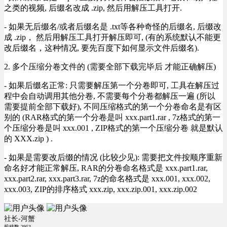
之类的视频, 后缀名改成 .zip, 然后用解压工具打开.
- 如果无后缀名/或者后缀名是 .txt等各种奇怪的后缀名, 后缀改
成 .zip， 然后用解压工具打开解压即可, (有的系统默认不能更
改后缀名，这种情况, 要先百度下如何显示文件后缀名).
2. 多个压缩分卷文件的 (需要全部下载完毕后 才能正确解压)
- 如果后缀名正常: 只需要解压第一个分卷即可, 工具在解压过
程中会自动调用其他分卷, 不需要每个分卷都解压一遍 (所以
需要提前全部下载好), 不同压缩格式的第一个分卷命名是有区
别的 (RAR格式的第一个分卷是叫 xxx.part1.rar , 7z格式的第一
个压缩分卷是叫 xxx.001 , ZIP格式的第一个压缩分卷 就是默认
的 XXX.zip ) .
- 如果是需要改后缀的情况 (比较少见): 需要把文件按顺序重新
命名好才能正常解压, RAR的分卷命名格式是 xxx.part1.rar,
xxx.part2.rar, xxx.part3.rar, 7z的命名格式是 xxx.001, xxx.002,
xxx.003, ZIP的排序格式 xxx.zip, xxx.zip.001, xxx.zip.002
社长-河蟹
投稿数
2953