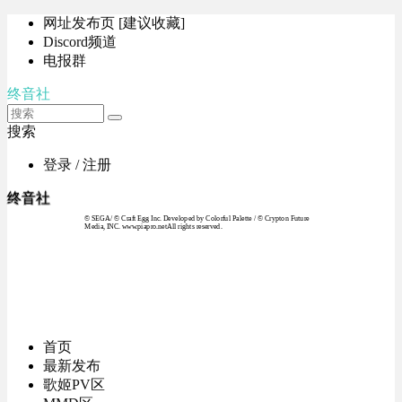
网址发布页 [建议收藏]
Discord频道
电报群
终音社
搜索
登录 / 注册
终音社
© SEGA / © Craft Egg Inc. Developed by Colorful Palette / © Crypton Future
Media, INC. www.piapro.netAll rights reserved.
首页
最新发布
歌姬PV区