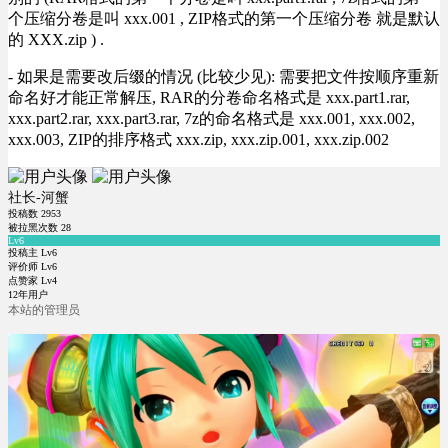
个压缩分卷是叫 xxx.001 , ZIP格式的第一个压缩分卷 就是默认
的 XXX.zip ) .
- 如果是需要改后缀的情况 (比较少见): 需要把文件按顺序重新
命名好才能正常解压, RAR的分卷命名格式是 xxx.part1.rar,
xxx.part2.rar, xxx.part3.rar, 7z的命名格式是 xxx.001, xxx.002,
xxx.003, ZIP的排序格式 xxx.zip, xxx.zip.001, xxx.zip.002
社长-河蟹
投稿数
2953
被拉黑次数
28
Lv6
投稿主 Lv6
评价师 Lv6
点赞家 Lv4
12年用户
本站的管理员