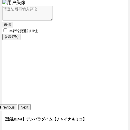
表情
本评论要
通知UP主
发表评论
Previous
Next
【透视DIVA】デンパラダイム【チャイナ＆ミコ】