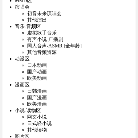
MMD区
演唱会
初音未来演唱会
其他演出
音乐-音频区
虚拟歌手音乐
有声小说-广播剧
同人音声-ASMR [全年龄]
其他音频资源
动漫区
日本动画
国产动画
欧美动画
漫画区
日韩漫画
国产漫画
欧美漫画
小说-读物区
网文小说
日式轻小说
其他读物
图片区