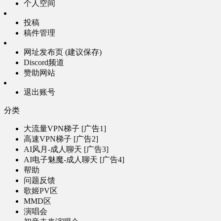
个人空间
投稿
稿件管理
网址发布页 (建议保存)
Discord频道
赞助网站
退出账号
分类
大流量VPN梯子 [广告1]
高速VPN梯子 [广告2]
AI风月-成人聊天 [广告3]
AI电子魅魔-成人聊天 [广告4]
帮助
问题反馈
歌姬PV区
MMD区
演唱会