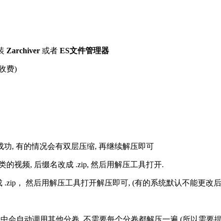
装
Zarchiver
或者
ES文件管理器
收费)
解压成功, 有的情况会有双层压缩, 再继续解压即可
的视频, 后缀名改成 .zip, 然后用解压工具打开.
改成 .zip， 然后用解压工具打开解压即可, (有的系统默认不能更
过程中会自动调用其他分卷, 不需要每个分卷都解压一遍 (所以需要