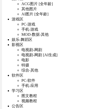
ACG图片 [全年龄]
其他图片
AI图片 [全年龄]
游戏区
PC-游戏
手机-游戏
MOD-数据-其他
娱乐-舞蹈区
影视区
电视剧-网剧
电视剧-网剧 [AI生成]
电影
特摄
综合-其他
软件区
PC-软件
手机-应用
学习区
图文教程
视频教程
公告区