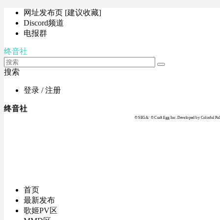
网址发布页 [建议收藏]
Discord频道
电报群
终音社
搜索
登录 / 注册
终音社
© SEGA / © Craft Egg Inc. Developed by Colorful Pale
首页
最新发布
歌姬PV区