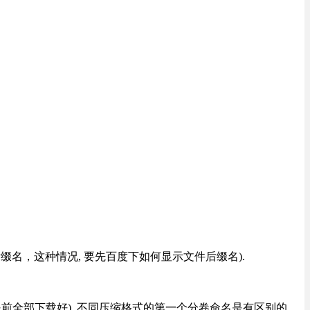
改后缀名，这种情况, 要先百度下如何显示文件后缀名).
提前全部下载好), 不同压缩格式的第一个分卷命名是有区别的