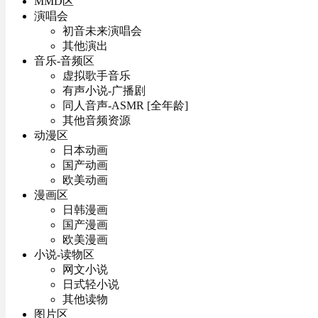
MMD区
演唱会
初音未来演唱会
其他演出
音乐-音频区
虚拟歌手音乐
有声小说-广播剧
同人音声-ASMR [全年龄]
其他音频资源
动漫区
日本动画
国产动画
欧美动画
漫画区
日韩漫画
国产漫画
欧美漫画
小说-读物区
网文小说
日式轻小说
其他读物
图片区