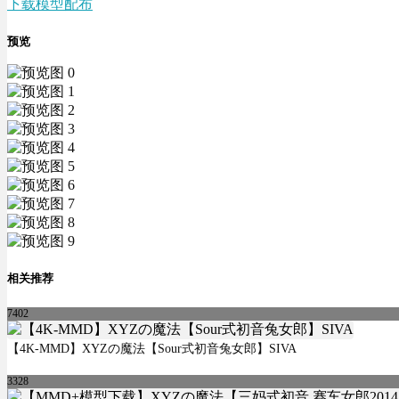
下载
模型配布
预览
相关推荐
7402
【4K-MMD】XYZの魔法【Sour式初音兔女郎】SIVA
3328