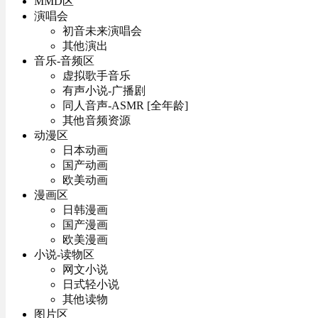
MMD区
演唱会
初音未来演唱会
其他演出
音乐-音频区
虚拟歌手音乐
有声小说-广播剧
同人音声-ASMR [全年龄]
其他音频资源
动漫区
日本动画
国产动画
欧美动画
漫画区
日韩漫画
国产漫画
欧美漫画
小说-读物区
网文小说
日式轻小说
其他读物
图片区