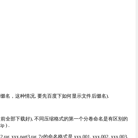
改后缀名，这种情况, 要先百度下如何显示文件后缀名).
提前全部下载好), 不同压缩格式的第一个分卷命名是有区别的
) .
rt3.rar, 7z的命名格式是 xxx.001, xxx.002, xxx.003,