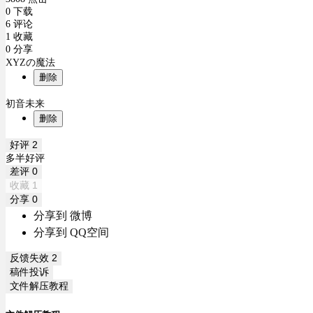
0 下载
6 评论
1 收藏
0 分享
XYZの魔法
删除
初音未来
删除
好评
2
多半好评
差评
0
收藏
1
分享
0
分享到 微博
分享到 QQ空间
反馈失效
2
稿件投诉
文件解压教程