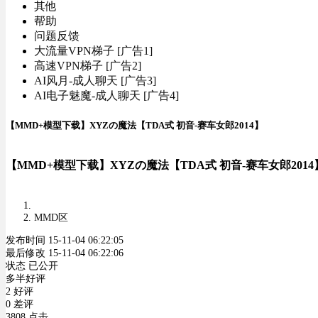
其他
帮助
问题反馈
大流量VPN梯子 [广告1]
高速VPN梯子 [广告2]
AI风月-成人聊天 [广告3]
AI电子魅魔-成人聊天 [广告4]
【MMD+模型下载】XYZの魔法【TDA式 初音-赛车女郎2014】
【MMD+模型下载】XYZの魔法【TDA式 初音-赛车女郎2014
MMD区
发布时间 15-11-04 06:22:05
最后修改 15-11-04 06:22:06
状态 已公开
多半好评
2 好评
0 差评
3808 点击