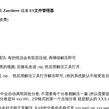
装
Zarchiver
或者
ES文件管理器
收费)
解压成功, 有的情况会有双层压缩, 再继续解压即可
的视频, 后缀名改成 .zip, 然后用解压工具打开.
改成 .zip， 然后用解压工具打开解压即可, (有的系统默认不能更
过程中会自动调用其他分卷, 不需要每个分卷都解压一遍 (所以需要
分卷是叫 xxx.001 , ZIP格式的第一个压缩分卷 就是默认的 XXX.zip 
R的分卷命名格式是 xxx.part1.rar, xxx.part2.rar, xxx.pa