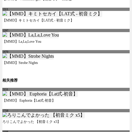
1311
【MMD】キミトセカイ【LAT式 - 初音ミク】
1297
【MMD】La,La,Love You
1470
【MMD】Strobe Nights
相关推荐
2151
【MMD】 Euphoria【Lat式-初音】
1758
ろりこんでよかった 【初音ミク x5】
1698