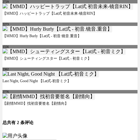
2729
【MMD】ハッピートラップ【Lat式 初音未来-镜音RIN】
2273
【MMD】Hurly Burly【Lat式 - 初音.镜音.重音】
1556
【MMD】シューティングスター【Lat式 - 初音ミク】
2362
Last Night, Good Night 【Lat式-初音ミク】
2776
【剧情MMD】找初音要签名【剧情向】
总共有 2 条评论