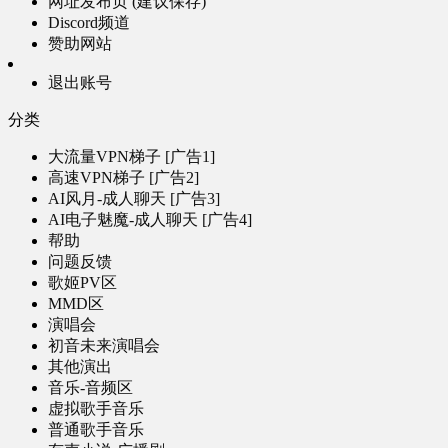
网址发布页 (建议保存)
Discord频道
赞助网站
退出账号
分类
大流量VPN梯子 [广告1]
高速VPN梯子 [广告2]
AI风月-成人聊天 [广告3]
AI电子魅魔-成人聊天 [广告4]
帮助
问题反馈
歌姬PV区
MMD区
演唱会
初音未来演唱会
其他演出
音乐-音频区
虚拟歌手音乐
普通歌手音乐