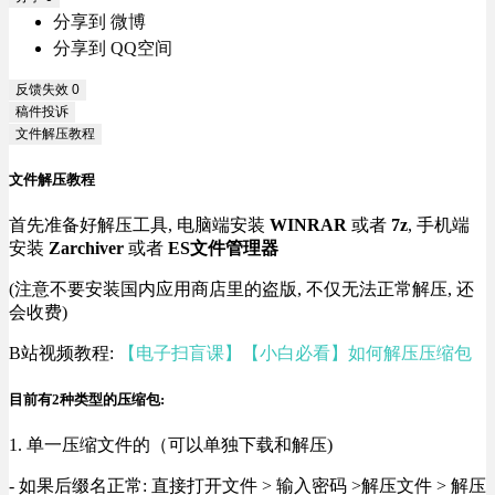
分享到 微博
分享到 QQ空间
反馈失效
0
稿件投诉
文件解压教程
文件解压教程
首先准备好解压工具, 电脑端安装
WINRAR
或者
7z
, 手机端
安装
Zarchiver
或者
ES文件管理器
(注意不要安装国内应用商店里的盗版, 不仅无法正常解压, 还
会收费)
B站视频教程:
【电子扫盲课】【小白必看】如何解压压缩包
目前有2种类型的压缩包:
1. 单一压缩文件的（可以单独下载和解压)
- 如果后缀名正常: 直接打开文件 > 输入密码 >解压文件 > 解压