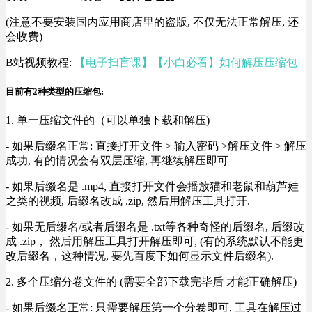
(注意不要安装国内应用商店里的盗版, 不仅无法正常解压, 还
会收费)
B站视频教程:
【电子扫盲课】【小白必看】如何解压压缩包
目前有2种类型的压缩包:
1. 单一压缩文件的（可以单独下载和解压)
- 如果后缀名正常: 直接打开文件 > 输入密码 >解压文件 > 解压
成功, 有的情况会有双层压缩, 再继续解压即可
- 如果后缀名是 .mp4, 直接打开文件会播放猫和老鼠和葫芦娃
之类的视频, 后缀名改成 .zip, 然后用解压工具打开.
- 如果无后缀名/或者后缀名是 .txt等各种奇怪的后缀名, 后缀改
成 .zip， 然后用解压工具打开解压即可, (有的系统默认不能更
改后缀名，这种情况, 要先百度下如何显示文件后缀名).
2. 多个压缩分卷文件的 (需要全部下载完毕后 才能正确解压)
- 如果后缀名正常: 只需要解压第一个分卷即可, 工具在解压过