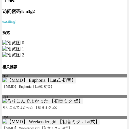
访问密码1:
a3g2
exciting!
预览
相关推荐
2151
【MMD】 Euphoria【Lat式-初音】
1758
ろりこんでよかった 【初音ミク x5】
1698
【MMD】 Weekender girl 【初音ミク - Lat式】