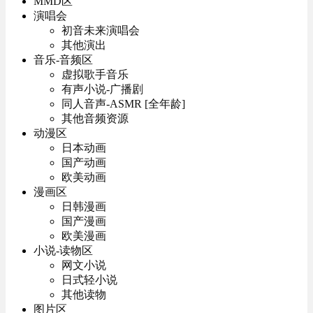
MMD区
演唱会
初音未来演唱会
其他演出
音乐-音频区
虚拟歌手音乐
有声小说-广播剧
同人音声-ASMR [全年龄]
其他音频资源
动漫区
日本动画
国产动画
欧美动画
漫画区
日韩漫画
国产漫画
欧美漫画
小说-读物区
网文小说
日式轻小说
其他读物
图片区