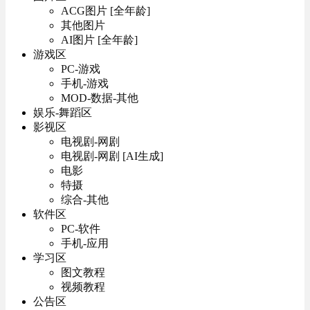
ACG图片 [全年龄]
其他图片
AI图片 [全年龄]
游戏区
PC-游戏
手机-游戏
MOD-数据-其他
娱乐-舞蹈区
影视区
电视剧-网剧
电视剧-网剧 [AI生成]
电影
特摄
综合-其他
软件区
PC-软件
手机-应用
学习区
图文教程
视频教程
公告区