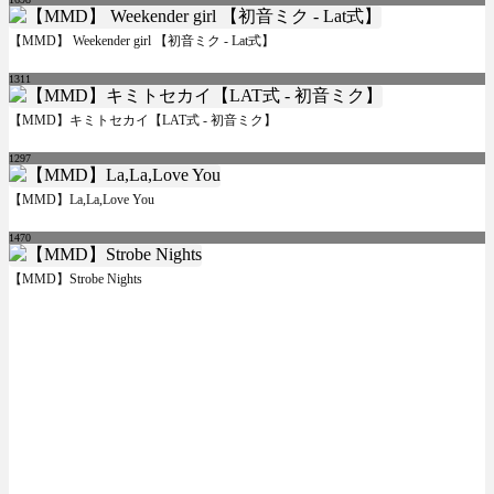
【MMD】 Weekender girl 【初音ミク - Lat式】
1311
【MMD】キミトセカイ【LAT式 - 初音ミク】
1297
【MMD】La,La,Love You
1470
【MMD】Strobe Nights