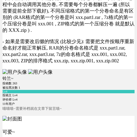
程中会自动调用其他分卷, 不需要每个分卷都解压一遍 (所以
需要提前全部下载好), 不同压缩格式的第一个分卷命名是有区
别的 (RAR格式的第一个分卷是叫 xxx.part1.rar , 7z格式的第一
个压缩分卷是叫 xxx.001 , ZIP格式的第一个压缩分卷 就是默认
的 XXX.zip ) .
- 如果是需要改后缀的情况 (比较少见): 需要把文件按顺序重新
命名好才能正常解压, RAR的分卷命名格式是 xxx.part1.rar,
xxx.part2.rar, xxx.part3.rar, 7z的命名格式是 xxx.001, xxx.002,
xxx.003, ZIP的排序格式 xxx.zip, xxx.zip.001, xxx.zip.002
铃兰~
投稿数
263
被拉黑次数
1
Lv4
投稿主 Lv4
评价师 Lv4
11年用户
喵喵喵~需要补档就在文章下留言喵~
可爱~