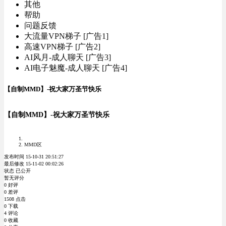
其他
帮助
问题反馈
大流量VPN梯子 [广告1]
高速VPN梯子 [广告2]
AI风月-成人聊天 [广告3]
AI电子魅魔-成人聊天 [广告4]
【自制MMD】-祝大家万圣节快乐
【自制MMD】-祝大家万圣节快乐
MMD区
发布时间 15-10-31 20:51:27
最后修改 15-11-02 00:02:26
状态 已公开
暂无评分
0 好评
0 差评
1508 点击
0 下载
4 评论
0 收藏