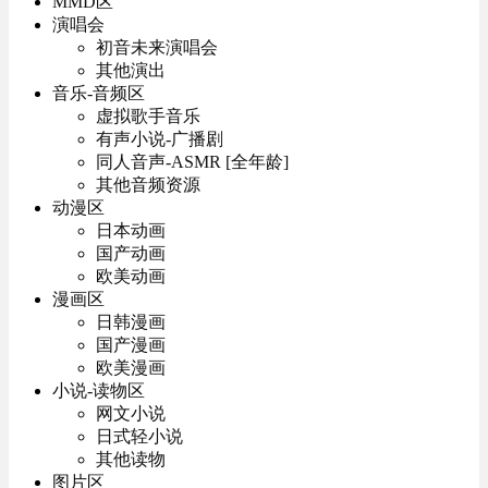
MMD区
演唱会
初音未来演唱会
其他演出
音乐-音频区
虚拟歌手音乐
有声小说-广播剧
同人音声-ASMR [全年龄]
其他音频资源
动漫区
日本动画
国产动画
欧美动画
漫画区
日韩漫画
国产漫画
欧美漫画
小说-读物区
网文小说
日式轻小说
其他读物
图片区