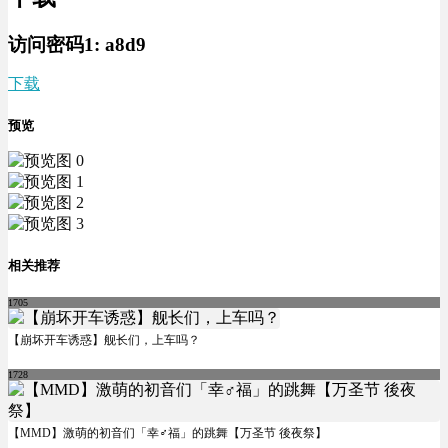
访问密码1:
a8d9
下载
预览
相关推荐
1705
【崩坏开车诱惑】舰长们，上车吗？
1728
【MMD】激萌的初音们「幸♂福」的跳舞【万圣节 後夜祭】