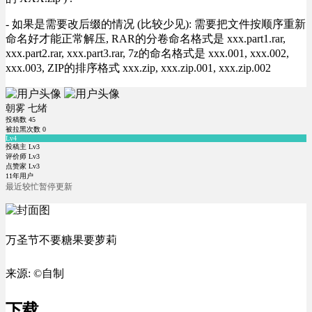
- 如果是需要改后缀的情况 (比较少见): 需要把文件按顺序重新
命名好才能正常解压, RAR的分卷命名格式是 xxx.part1.rar,
xxx.part2.rar, xxx.part3.rar, 7z的命名格式是 xxx.001, xxx.002,
xxx.003, ZIP的排序格式 xxx.zip, xxx.zip.001, xxx.zip.002
朝雾 七绪
投稿数
45
被拉黑次数
0
Lv4
投稿主 Lv3
评价师 Lv3
点赞家 Lv3
11年用户
最近较忙暂停更新
万圣节不要糖果要萝莉
来源: ©自制
下载