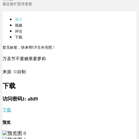
最近较忙暂停更新
简介
视频
评论
下载
暂无标签，快来帮UP主补充吧！
万圣节不要糖果要萝莉
来源: ©自制
下载
访问密码1:
a8d9
下载
预览