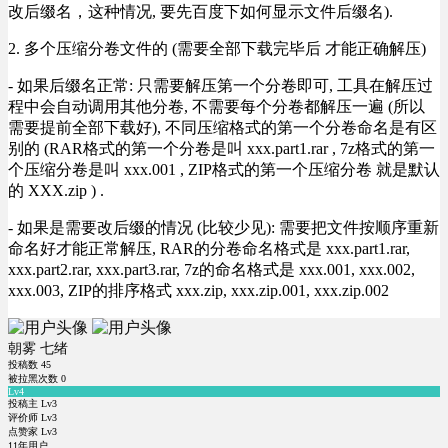
改后缀名，这种情况, 要先百度下如何显示文件后缀名).
2. 多个压缩分卷文件的 (需要全部下载完毕后 才能正确解压)
- 如果后缀名正常: 只需要解压第一个分卷即可, 工具在解压过
程中会自动调用其他分卷, 不需要每个分卷都解压一遍 (所以
需要提前全部下载好), 不同压缩格式的第一个分卷命名是有区
别的 (RAR格式的第一个分卷是叫 xxx.part1.rar , 7z格式的第一
个压缩分卷是叫 xxx.001 , ZIP格式的第一个压缩分卷 就是默认
的 XXX.zip ) .
- 如果是需要改后缀的情况 (比较少见): 需要把文件按顺序重新
命名好才能正常解压, RAR的分卷命名格式是 xxx.part1.rar,
xxx.part2.rar, xxx.part3.rar, 7z的命名格式是 xxx.001, xxx.002,
xxx.003, ZIP的排序格式 xxx.zip, xxx.zip.001, xxx.zip.002
朝雾 七绪
投稿数
45
被拉黑次数
0
Lv4
投稿主 Lv3
评价师 Lv3
点赞家 Lv3
11年用户