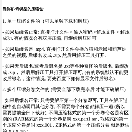
目前有2种类型的压缩包:
1. 单一压缩文件的（可以单独下载和解压)
- 如果后缀名正常: 直接打开文件 > 输入密码 >解压文件 > 解压
成功, 有的情况会有双层压缩, 再继续解压即可
- 如果后缀名是 .mp4, 直接打开文件会播放猫和老鼠和葫芦娃
之类的视频, 后缀名改成 .zip, 然后用解压工具打开.
- 如果无后缀名/或者后缀名是 .txt等各种奇怪的后缀名, 后缀改
成 .zip， 然后用解压工具打开解压即可, (有的系统默认不能更
改后缀名，这种情况, 要先百度下如何显示文件后缀名).
2. 多个压缩分卷文件的 (需要全部下载完毕后 才能正确解压)
- 如果后缀名正常: 只需要解压第一个分卷即可, 工具在解压过
程中会自动调用其他分卷, 不需要每个分卷都解压一遍 (所以
需要提前全部下载好), 不同压缩格式的第一个分卷命名是有区
别的 (RAR格式的第一个分卷是叫 xxx.part1.rar , 7z格式的第一
个压缩分卷是叫 xxx.001 , ZIP格式的第一个压缩分卷 就是默认
的 XXX.zip ) .