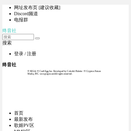
网址发布页 [建议收藏]
Discord频道
电报群
终音社
搜索
登录 / 注册
终音社
© SEGA / © Craft Egg Inc. Developed by Colorful Palette / © Crypton Future
Media, INC. www.piapro.netAll rights reserved.
首页
最新发布
歌姬PV区