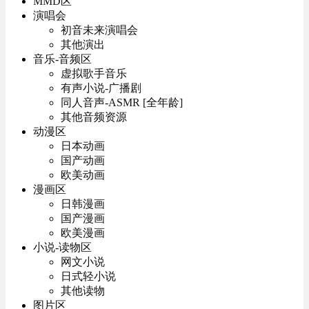
MMD区
演唱会
初音未来演唱会
其他演出
音乐-音频区
虚拟歌手音乐
有声小说-广播剧
同人音声-ASMR [全年龄]
其他音频资源
动漫区
日本动画
国产动画
欧美动画
漫画区
日韩漫画
国产漫画
欧美漫画
小说-读物区
网文小说
日式轻小说
其他读物
图片区