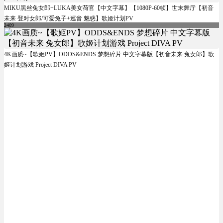
MIKU黑丝兔女郎+LUKA美女荷官【中文字幕】【1080P-60帧】世末舞厅【初音
未来 登对女郎/可爱兔子+巡音 魅惑】歌姬计划PV
2409
4K画质~【歌姬PV】ODDS&ENDS 梦想碎片 中文字幕版【初音未来 兔女郎】歌
姬计划游戏 Project DIVA PV