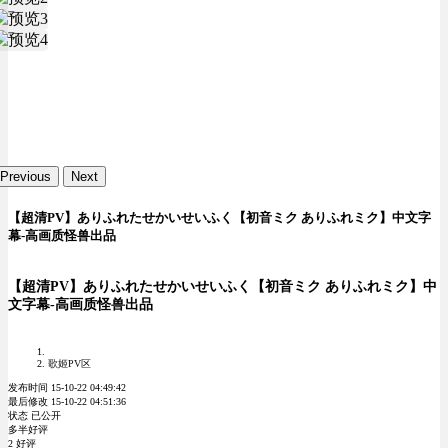
Previous
Next
【超清PV】ありふれたせかいせいふく【初音ミク ありふれミク】中文字
幕-高画质怪兽出品
【超清PV】ありふれたせかいせいふく【初音ミク ありふれミク】中
文字幕-高画质怪兽出品
歌姬PV区
发布时间 15-10-22 04:49:42
最后修改 15-10-22 04:51:36
状态 已公开
多半好评
2 好评