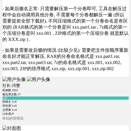
- 如果后缀名正常: 只需要解压第一个分卷即可, 工具在解压过
程中会自动调用其他分卷, 不需要每个分卷都解压一遍 (所以
需要提前全部下载好), 不同压缩格式的第一个分卷命名是有区
别的 (RAR格式的第一个分卷是叫 xxx.part1.rar , 7z格式的第一
个压缩分卷是叫 xxx.001 , ZIP格式的第一个压缩分卷 就是默认
的 XXX.zip ) .
- 如果是需要改后缀的情况 (比较少见): 需要把文件按顺序重新
命名好才能正常解压, RAR的分卷命名格式是 xxx.part1.rar,
xxx.part2.rar, xxx.part3.rar, 7z的命名格式是 xxx.001, xxx.002,
xxx.003, ZIP的排序格式 xxx.zip, xxx.zip.001, xxx.zip.002
社长-河蟹
投稿数
2953
被拉黑次数
27
Lv6
投稿主 Lv6
评价师 Lv6
点赞家 Lv4
12年用户
本站的管理员