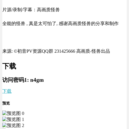
片源/录制/字幕：高画质怪兽
全能的怪兽 , 真是太可怕了, 感谢高画质怪兽的分享和制作
来源: ©初音PV资源QQ群 231425666 高画质-怪兽出品
下载
访问密码1:
n4gm
下载
预览