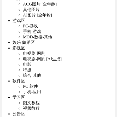
ACG图片 [全年龄]
其他图片
AI图片 [全年龄]
游戏区
PC-游戏
手机-游戏
MOD-数据-其他
娱乐-舞蹈区
影视区
电视剧-网剧
电视剧-网剧 [AI生成]
电影
特摄
综合-其他
软件区
PC-软件
手机-应用
学习区
图文教程
视频教程
公告区