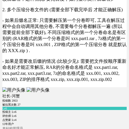
2. 多个压缩分卷文件的 (需要全部下载完毕后 才能正确解压)
- 如果后缀名正常: 只需要解压第一个分卷即可, 工具在解压过
程中会自动调用其他分卷, 不需要每个分卷都解压一遍 (所以
需要提前全部下载好), 不同压缩格式的第一个分卷命名是有区
别的 (RAR格式的第一个分卷是叫 xxx.part1.rar , 7z格式的第一
个压缩分卷是叫 xxx.001 , ZIP格式的第一个压缩分卷 就是默认
的 XXX.zip ) .
- 如果是需要改后缀的情况 (比较少见): 需要把文件按顺序重新
命名好才能正常解压, RAR的分卷命名格式是 xxx.part1.rar,
xxx.part2.rar, xxx.part3.rar, 7z的命名格式是 xxx.001, xxx.002,
xxx.003, ZIP的排序格式 xxx.zip, xxx.zip.001, xxx.zip.002
社长-河蟹
投稿数
2953
被拉黑次数
27
Lv6
投稿主 Lv6
评价师 Lv6
点赞家 Lv4
12年用户
本站的管理员