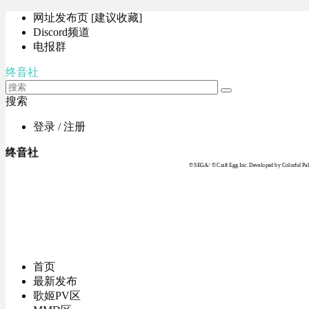
网址发布页 [建议收藏]
Discord频道
电报群
终音社
搜索
登录 / 注册
终音社
© SEGA / © Craft Egg Inc. Developed by Colorful Pale
首页
最新发布
歌姬PV区