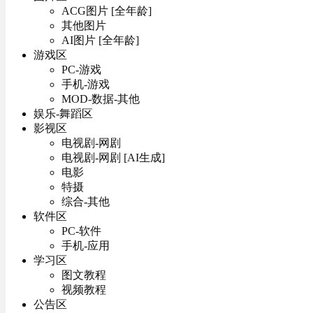
ACG图片 [全年龄]
其他图片
AI图片 [全年龄]
游戏区
PC-游戏
手机-游戏
MOD-数据-其他
娱乐-舞蹈区
影视区
电视剧-网剧
电视剧-网剧 [AI生成]
电影
特摄
综合-其他
软件区
PC-软件
手机-应用
学习区
图文教程
视频教程
公告区