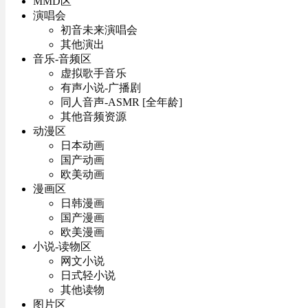
MMD区
演唱会
初音未来演唱会
其他演出
音乐-音频区
虚拟歌手音乐
有声小说-广播剧
同人音声-ASMR [全年龄]
其他音频资源
动漫区
日本动画
国产动画
欧美动画
漫画区
日韩漫画
国产漫画
欧美漫画
小说-读物区
网文小说
日式轻小说
其他读物
图片区