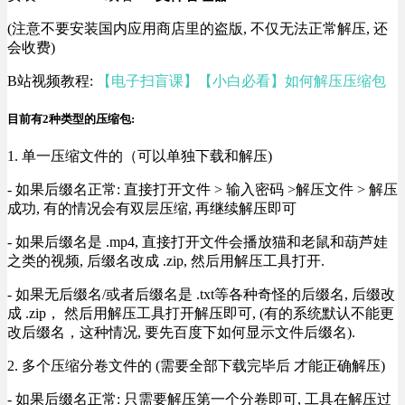
(注意不要安装国内应用商店里的盗版, 不仅无法正常解压, 还
会收费)
B站视频教程:
【电子扫盲课】【小白必看】如何解压压缩包
目前有2种类型的压缩包:
1. 单一压缩文件的（可以单独下载和解压)
- 如果后缀名正常: 直接打开文件 > 输入密码 >解压文件 > 解压
成功, 有的情况会有双层压缩, 再继续解压即可
- 如果后缀名是 .mp4, 直接打开文件会播放猫和老鼠和葫芦娃
之类的视频, 后缀名改成 .zip, 然后用解压工具打开.
- 如果无后缀名/或者后缀名是 .txt等各种奇怪的后缀名, 后缀改
成 .zip， 然后用解压工具打开解压即可, (有的系统默认不能更
改后缀名，这种情况, 要先百度下如何显示文件后缀名).
2. 多个压缩分卷文件的 (需要全部下载完毕后 才能正确解压)
- 如果后缀名正常: 只需要解压第一个分卷即可, 工具在解压过