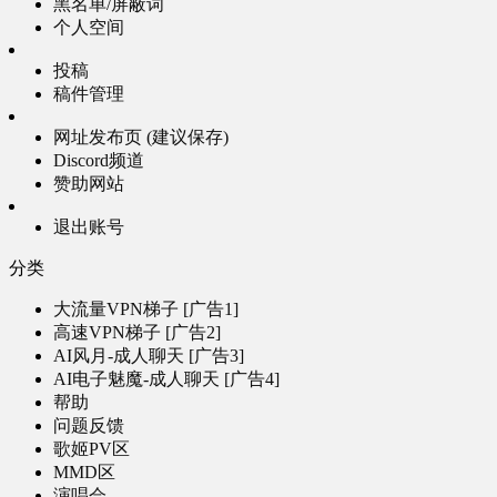
黑名单/屏蔽词
个人空间
投稿
稿件管理
网址发布页 (建议保存)
Discord频道
赞助网站
退出账号
分类
大流量VPN梯子 [广告1]
高速VPN梯子 [广告2]
AI风月-成人聊天 [广告3]
AI电子魅魔-成人聊天 [广告4]
帮助
问题反馈
歌姬PV区
MMD区
演唱会