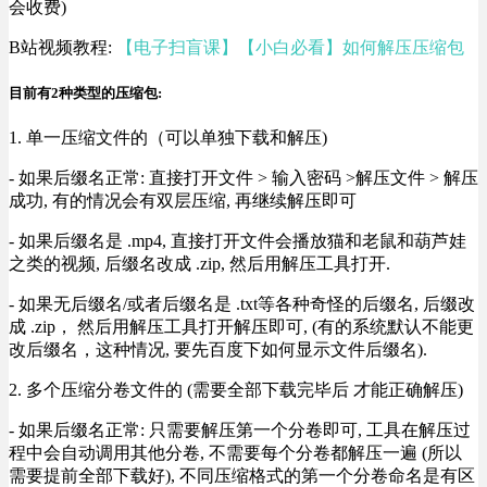
会收费)
B站视频教程:
【电子扫盲课】【小白必看】如何解压压缩包
目前有2种类型的压缩包:
1. 单一压缩文件的（可以单独下载和解压)
- 如果后缀名正常: 直接打开文件 > 输入密码 >解压文件 > 解压
成功, 有的情况会有双层压缩, 再继续解压即可
- 如果后缀名是 .mp4, 直接打开文件会播放猫和老鼠和葫芦娃
之类的视频, 后缀名改成 .zip, 然后用解压工具打开.
- 如果无后缀名/或者后缀名是 .txt等各种奇怪的后缀名, 后缀改
成 .zip， 然后用解压工具打开解压即可, (有的系统默认不能更
改后缀名，这种情况, 要先百度下如何显示文件后缀名).
2. 多个压缩分卷文件的 (需要全部下载完毕后 才能正确解压)
- 如果后缀名正常: 只需要解压第一个分卷即可, 工具在解压过
程中会自动调用其他分卷, 不需要每个分卷都解压一遍 (所以
需要提前全部下载好), 不同压缩格式的第一个分卷命名是有区