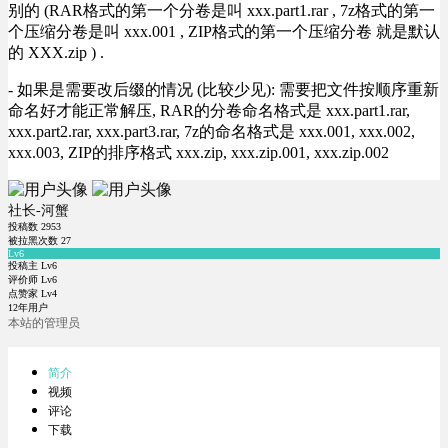
别的 (RAR格式的第一个分卷是叫 xxx.part1.rar , 7z格式的第一
个压缩分卷是叫 xxx.001 , ZIP格式的第一个压缩分卷 就是默认
的 XXX.zip ) .
- 如果是需要改后缀的情况 (比较少见): 需要把文件按顺序重新
命名好才能正常解压, RAR的分卷命名格式是 xxx.part1.rar,
xxx.part2.rar, xxx.part3.rar, 7z的命名格式是 xxx.001, xxx.002,
xxx.003, ZIP的排序格式 xxx.zip, xxx.zip.001, xxx.zip.002
社长-河蟹
投稿数
2953
被拉黑次数
27
Lv6
投稿主 Lv6
评价师 Lv6
点赞家 Lv4
12年用户
本站的管理员
简介
视频
评论
下载