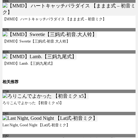
1906
【MMD】 ハートキャッチパラダイス 【ままま式 – 初音ミク】
2078
【MMD】Sweetie【三妈式-初音.大人铃】
4026
【MMD】Lamb.【三妈九尾式】
相关推荐
1758
ろりこんでよかった 【初音ミク x5】
2361
Last Night, Good Night 【Lat式-初音ミク】
1582