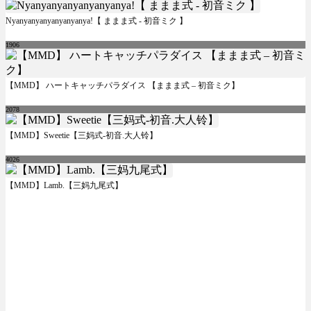
Nyanyanyanyanyanyanya!【 ままま式 - 初音ミク 】
1906
【MMD】 ハートキャッチパラダイス 【ままま式 – 初音ミク】
2078
【MMD】Sweetie【三妈式-初音.大人铃】
4026
【MMD】Lamb.【三妈九尾式】