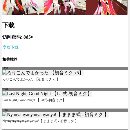
下载
访问密码: 8d5v
度盘下载
相关推荐
1758
ろりこんでよかった 【初音ミク x5】
2361
Last Night, Good Night 【Lat式-初音ミク】
1582
Nyanyanyanyanyanyanya!【 ままま式 - 初音ミク 】