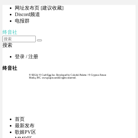
网址发布页 [建议收藏]
Discord频道
电报群
终音社
搜索
登录 / 注册
终音社
© SEGA / © Craft Egg Inc. Developed by Colorful Palette / © Crypton Future
Media, INC. www.piapro.netAll rights reserved.
首页
最新发布
歌姬PV区