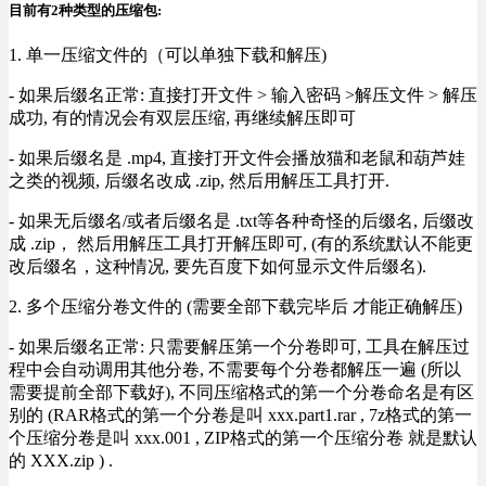
目前有2种类型的压缩包:
1. 单一压缩文件的（可以单独下载和解压)
- 如果后缀名正常: 直接打开文件 > 输入密码 >解压文件 > 解压
成功, 有的情况会有双层压缩, 再继续解压即可
- 如果后缀名是 .mp4, 直接打开文件会播放猫和老鼠和葫芦娃
之类的视频, 后缀名改成 .zip, 然后用解压工具打开.
- 如果无后缀名/或者后缀名是 .txt等各种奇怪的后缀名, 后缀改
成 .zip， 然后用解压工具打开解压即可, (有的系统默认不能更
改后缀名，这种情况, 要先百度下如何显示文件后缀名).
2. 多个压缩分卷文件的 (需要全部下载完毕后 才能正确解压)
- 如果后缀名正常: 只需要解压第一个分卷即可, 工具在解压过
程中会自动调用其他分卷, 不需要每个分卷都解压一遍 (所以
需要提前全部下载好), 不同压缩格式的第一个分卷命名是有区
别的 (RAR格式的第一个分卷是叫 xxx.part1.rar , 7z格式的第一
个压缩分卷是叫 xxx.001 , ZIP格式的第一个压缩分卷 就是默认
的 XXX.zip ) .