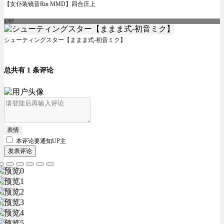
【女仆装镜音Rin MMD】四合庄上
1707
シューティングスター【ままま式-初音ミク】
总共有 1 条评论
表情
本评论要
通知UP主
发表评论