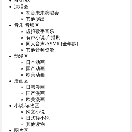
MMD区
演唱会
初音未来演唱会
其他演出
音乐-音频区
虚拟歌手音乐
有声小说-广播剧
同人音声-ASMR [全年龄]
其他音频资源
动漫区
日本动画
国产动画
欧美动画
漫画区
日韩漫画
国产漫画
欧美漫画
小说-读物区
网文小说
日式轻小说
其他读物
图片区