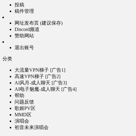
投稿
稿件管理
网址发布页 (建议保存)
Discord频道
赞助网站
退出账号
分类
大流量VPN梯子 [广告1]
高速VPN梯子 [广告2]
AI风月-成人聊天 [广告3]
AI电子魅魔-成人聊天 [广告4]
帮助
问题反馈
歌姬PV区
MMD区
演唱会
初音未来演唱会
其他演出