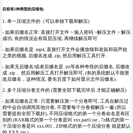
目前有2种类型的压缩包:
1. 单一压缩文件的（可以单独下载和解压)
- 如果后缀名正常: 直接打开文件 > 输入密码 >解压文件 > 解压
成功, 有的情况会有双层压缩, 再继续解压即可
- 如果后缀名是 .mp4, 直接打开文件会播放猫和老鼠和葫芦娃
之类的视频, 后缀名改成 .zip, 然后用解压工具打开.
- 如果无后缀名/或者后缀名是 .txt等各种奇怪的后缀名, 后缀改
成 .zip， 然后用解压工具打开解压即可, (有的系统默认不能更
改后缀名，这种情况, 要先百度下如何显示文件后缀名).
2. 多个压缩分卷文件的 (需要全部下载完毕后 才能正确解压)
- 如果后缀名正常: 只需要解压第一个分卷即可, 工具在解压过
程中会自动调用其他分卷, 不需要每个分卷都解压一遍 (所以
需要提前全部下载好), 不同压缩格式的第一个分卷命名是有区
别的 (RAR格式的第一个分卷是叫 xxx.part1.rar , 7z格式的第一
个压缩分卷是叫 xxx.001 , ZIP格式的第一个压缩分卷 就是默认
的 XXX.zip ) .