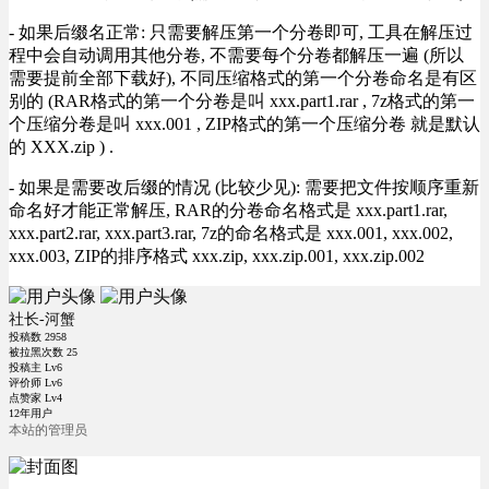
- 如果后缀名正常: 只需要解压第一个分卷即可, 工具在解压过
程中会自动调用其他分卷, 不需要每个分卷都解压一遍 (所以
需要提前全部下载好), 不同压缩格式的第一个分卷命名是有区
别的 (RAR格式的第一个分卷是叫 xxx.part1.rar , 7z格式的第一
个压缩分卷是叫 xxx.001 , ZIP格式的第一个压缩分卷 就是默认
的 XXX.zip ) .
- 如果是需要改后缀的情况 (比较少见): 需要把文件按顺序重新
命名好才能正常解压, RAR的分卷命名格式是 xxx.part1.rar,
xxx.part2.rar, xxx.part3.rar, 7z的命名格式是 xxx.001, xxx.002,
xxx.003, ZIP的排序格式 xxx.zip, xxx.zip.001, xxx.zip.002
社长-河蟹
投稿数
2958
被拉黑次数
25
投稿主 Lv6
评价师 Lv6
点赞家 Lv4
12年用户
本站的管理员