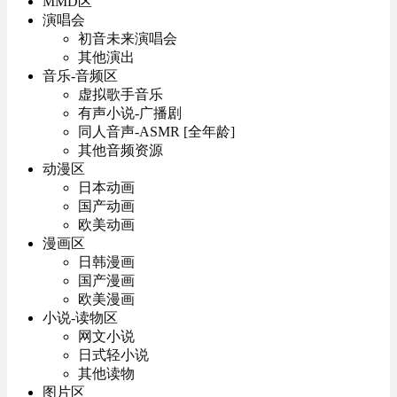
MMD区
演唱会
初音未来演唱会
其他演出
音乐-音频区
虚拟歌手音乐
有声小说-广播剧
同人音声-ASMR [全年龄]
其他音频资源
动漫区
日本动画
国产动画
欧美动画
漫画区
日韩漫画
国产漫画
欧美漫画
小说-读物区
网文小说
日式轻小说
其他读物
图片区