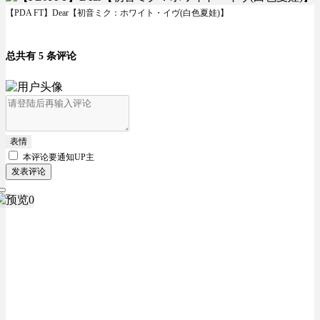
【PDA FT】Dear【初音ミク：ホワイト・イヴ(白色夏娃)】
总共有 5 条评论
表情
本评论要
通知UP主
发表评论