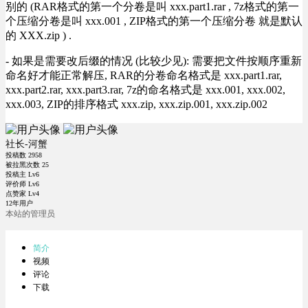
别的 (RAR格式的第一个分卷是叫 xxx.part1.rar , 7z格式的第一
个压缩分卷是叫 xxx.001 , ZIP格式的第一个压缩分卷 就是默认
的 XXX.zip ) .
- 如果是需要改后缀的情况 (比较少见): 需要把文件按顺序重新
命名好才能正常解压, RAR的分卷命名格式是 xxx.part1.rar,
xxx.part2.rar, xxx.part3.rar, 7z的命名格式是 xxx.001, xxx.002,
xxx.003, ZIP的排序格式 xxx.zip, xxx.zip.001, xxx.zip.002
社长-河蟹
投稿数
2958
被拉黑次数
25
投稿主 Lv6
评价师 Lv6
点赞家 Lv4
12年用户
本站的管理员
简介
视频
评论
下载