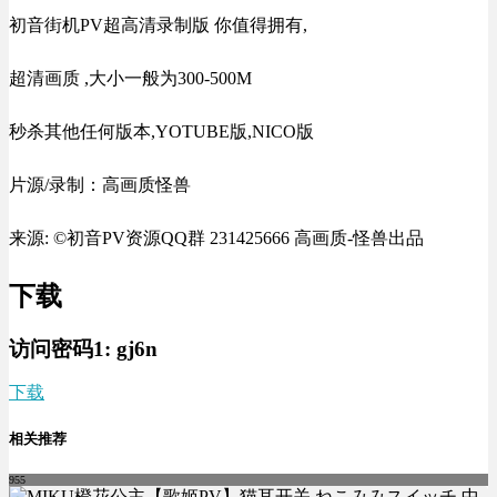
初音街机PV超高清录制版 你值得拥有,
超清画质 ,大小一般为300-500M
秒杀其他任何版本,YOTUBE版,NICO版
片源/录制：高画质怪兽
来源: ©初音PV资源QQ群 231425666 高画质-怪兽出品
下载
访问密码1:
gj6n
下载
相关推荐
955