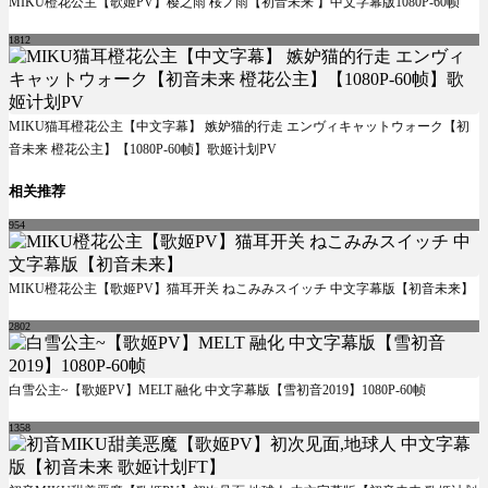
MIKU橙花公主【歌姬PV】樱之雨 桜ノ雨【初音未来 】中文字幕版1080P-60帧
1812
MIKU猫耳橙花公主【中文字幕】 嫉妒猫的行走 エンヴィキャットウォーク【初
音未来 橙花公主】【1080P-60帧】歌姬计划PV
相关推荐
954
MIKU橙花公主【歌姬PV】猫耳开关 ねこみみスイッチ 中文字幕版【初音未来】
2802
白雪公主~【歌姬PV】MELT 融化 中文字幕版【雪初音2019】1080P-60帧
1358