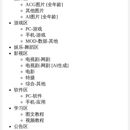
ACG图片 [全年龄]
其他图片
AI图片 [全年龄]
游戏区
PC-游戏
手机-游戏
MOD-数据-其他
娱乐-舞蹈区
影视区
电视剧-网剧
电视剧-网剧 [AI生成]
电影
特摄
综合-其他
软件区
PC-软件
手机-应用
学习区
图文教程
视频教程
公告区