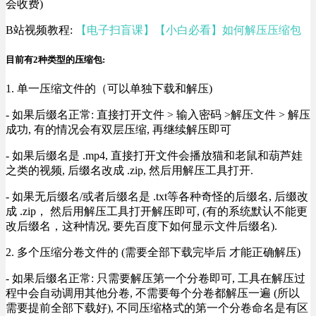
会收费)
B站视频教程:
【电子扫盲课】【小白必看】如何解压压缩包
目前有2种类型的压缩包:
1. 单一压缩文件的（可以单独下载和解压)
- 如果后缀名正常: 直接打开文件 > 输入密码 >解压文件 > 解压
成功, 有的情况会有双层压缩, 再继续解压即可
- 如果后缀名是 .mp4, 直接打开文件会播放猫和老鼠和葫芦娃
之类的视频, 后缀名改成 .zip, 然后用解压工具打开.
- 如果无后缀名/或者后缀名是 .txt等各种奇怪的后缀名, 后缀改
成 .zip， 然后用解压工具打开解压即可, (有的系统默认不能更
改后缀名，这种情况, 要先百度下如何显示文件后缀名).
2. 多个压缩分卷文件的 (需要全部下载完毕后 才能正确解压)
- 如果后缀名正常: 只需要解压第一个分卷即可, 工具在解压过
程中会自动调用其他分卷, 不需要每个分卷都解压一遍 (所以
需要提前全部下载好), 不同压缩格式的第一个分卷命名是有区