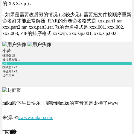
的 XXX.zip ) .
- 如果是需要改后缀的情况 (比较少见): 需要把文件按顺序重新
命名好才能正常解压, RAR的分卷命名格式是 xxx.part1.rar,
xxx.part2.rar, xxx.part3.rar, 7z的命名格式是 xxx.001, xxx.002,
xxx.003, ZIP的排序格式 xxx.zip, xxx.zip.001, xxx.zip.002
小爱
投稿数
26
被拉黑次数
1
Lv3
投稿主 Lv2
评价师 Lv2
12年用户
miku殿下生日快乐！能听到miku的声音真是太棒了www
来源: ©
//www.miku5.com
下载