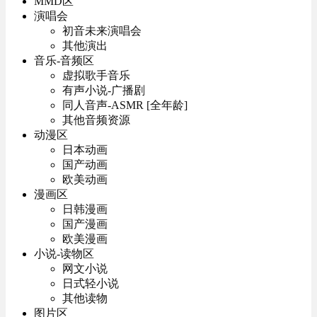
MMD区
演唱会
初音未来演唱会
其他演出
音乐-音频区
虚拟歌手音乐
有声小说-广播剧
同人音声-ASMR [全年龄]
其他音频资源
动漫区
日本动画
国产动画
欧美动画
漫画区
日韩漫画
国产漫画
欧美漫画
小说-读物区
网文小说
日式轻小说
其他读物
图片区