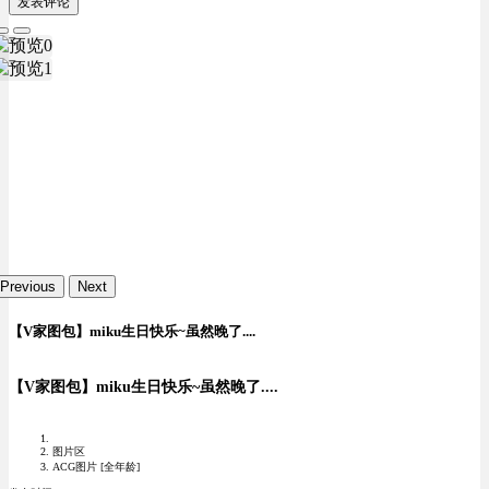
发表评论
Previous
Next
【V家图包】miku生日快乐~虽然晚了....
【V家图包】miku生日快乐~虽然晚了....
图片区
ACG图片 [全年龄]