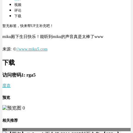
视频
评论
下载
暂无标签，快来帮UP主补充吧！
miku殿下生日快乐！能听到miku的声音真是太棒了www
来源: ©
//www.miku5.com
下载
访问密码1:
rga5
度盘
预览
相关推荐
504