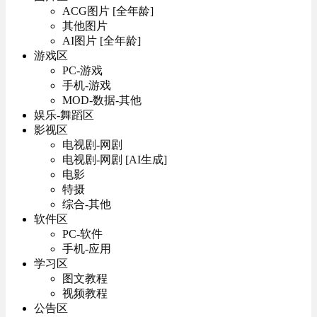
ACG图片 [全年龄]
其他图片
AI图片 [全年龄]
游戏区
PC-游戏
手机-游戏
MOD-数据-其他
娱乐-舞蹈区
影视区
电视剧-网剧
电视剧-网剧 [AI生成]
电影
特摄
综合-其他
软件区
PC-软件
手机-应用
学习区
图文教程
视频教程
公告区