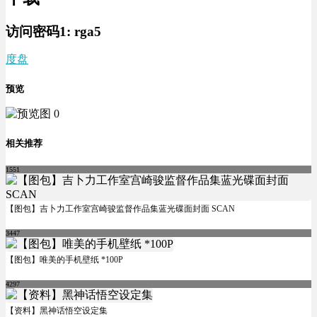
访问密码1:
rga5
度盘
预览
相关推荐
1551
【图包】吉卜力工作室宫崎骏监督作品集蓝光碟面封面 SCAN
3447
【图包】唯美的手机壁纸 *100P
4297
【资料】黑神话悟空设定集