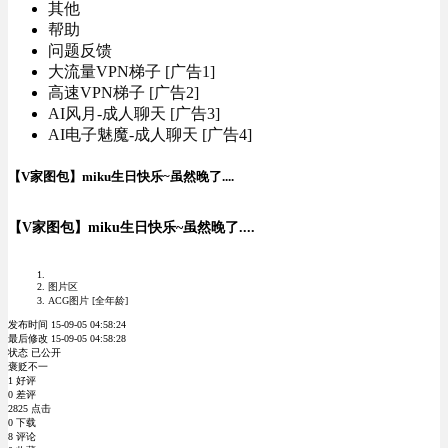
其他
帮助
问题反馈
大流量VPN梯子 [广告1]
高速VPN梯子 [广告2]
AI风月-成人聊天 [广告3]
AI电子魅魔-成人聊天 [广告4]
【V家图包】miku生日快乐~虽然晚了....
【V家图包】miku生日快乐~虽然晚了....
图片区
ACG图片 [全年龄]
发布时间 15-09-05 04:58:24
最后修改 15-09-05 04:58:28
状态 已公开
褒贬不一
1 好评
0 差评
2825 点击
0 下载
8 评论