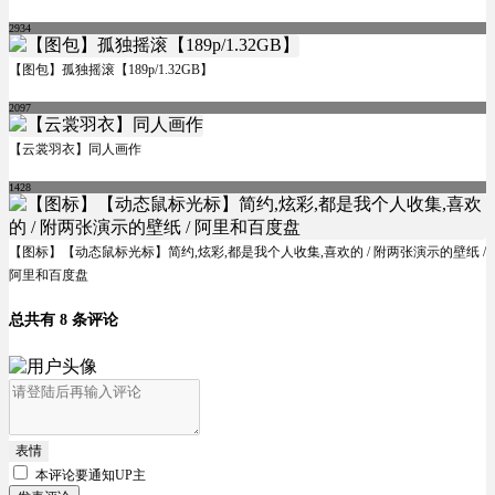
2934
【图包】孤独摇滚【189p/1.32GB】
2097
【云裳羽衣】同人画作
1428
【图标】【动态鼠标光标】简约,炫彩,都是我个人收集,喜欢的 / 附两张演示的壁纸 /
阿里和百度盘
总共有 8 条评论
表情
本评论要
通知UP主