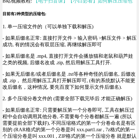
B站视频教程:
【电子扫盲课】【小白必看】如何解压压缩包
目前有2种类型的压缩包:
1. 单一压缩文件的（可以单独下载和解压)
- 如果后缀名正常: 直接打开文件 > 输入密码 >解压文件 > 解压
成功, 有的情况会有双层压缩, 再继续解压即可
- 如果后缀名是 .mp4, 直接打开文件会播放猫和老鼠和葫芦娃
之类的视频, 后缀名改成 .zip, 然后用解压工具打开.
- 如果无后缀名/或者后缀名是 .txt等各种奇怪的后缀名, 后缀改
成 .zip， 然后用解压工具打开解压即可, (有的系统默认不能更
改后缀名，这种情况, 要先百度下如何显示文件后缀名).
2. 多个压缩分卷文件的 (需要全部下载完毕后 才能正确解压)
- 如果后缀名正常: 只需要解压第一个分卷即可, 工具在解压过
程中会自动调用其他分卷, 不需要每个分卷都解压一遍 (所以
需要提前全部下载好), 不同压缩格式的第一个分卷命名是有区
别的 (RAR格式的第一个分卷是叫 xxx.part1.rar , 7z格式的第一
个压缩分卷是叫 xxx.001 , ZIP格式的第一个压缩分卷 就是默认