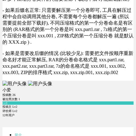
- 如果后缀名正常: 只需要解压第一个分卷即可, 工具在解压过
程中会自动调用其他分卷, 不需要每个分卷都解压一遍 (所以
需要提前全部下载好), 不同压缩格式的第一个分卷命名是有区
别的 (RAR格式的第一个分卷是叫 xxx.part1.rar , 7z格式的第一
个压缩分卷是叫 xxx.001 , ZIP格式的第一个压缩分卷 就是默认
的 XXX.zip ) .
- 如果是需要改后缀的情况 (比较少见): 需要把文件按顺序重新
命名好才能正常解压, RAR的分卷命名格式是 xxx.part1.rar,
xxx.part2.rar, xxx.part3.rar, 7z的命名格式是 xxx.001, xxx.002,
xxx.003, ZIP的排序格式 xxx.zip, xxx.zip.001, xxx.zip.002
小爱
投稿数
26
被拉黑次数
1
Lv3
投稿主 Lv2
评价师 Lv2
12年用户
简介