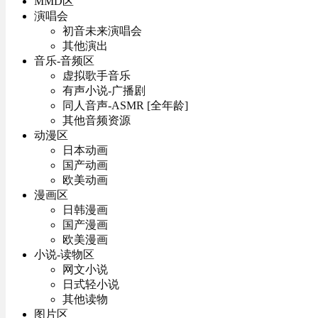
MMD区
演唱会
初音未来演唱会
其他演出
音乐-音频区
虚拟歌手音乐
有声小说-广播剧
同人音声-ASMR [全年龄]
其他音频资源
动漫区
日本动画
国产动画
欧美动画
漫画区
日韩漫画
国产漫画
欧美漫画
小说-读物区
网文小说
日式轻小说
其他读物
图片区