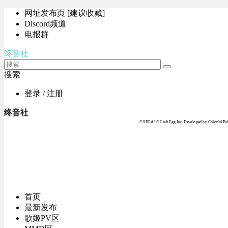
网址发布页 [建议收藏]
Discord频道
电报群
终音社
搜索
登录 / 注册
终音社
© SEGA / © Craft Egg Inc. Developed by Colorful Pale
首页
最新发布
歌姬PV区