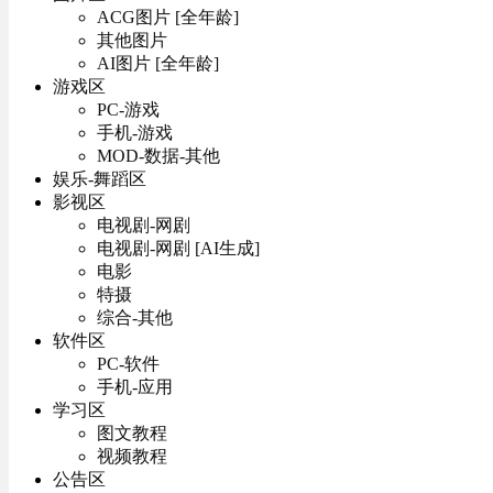
ACG图片 [全年龄]
其他图片
AI图片 [全年龄]
游戏区
PC-游戏
手机-游戏
MOD-数据-其他
娱乐-舞蹈区
影视区
电视剧-网剧
电视剧-网剧 [AI生成]
电影
特摄
综合-其他
软件区
PC-软件
手机-应用
学习区
图文教程
视频教程
公告区