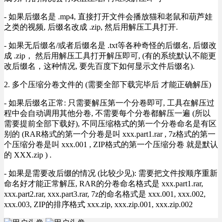
- 如果后缀名是 .mp4, 直接打开文件会播放猫和老鼠和葫芦娃
之类的视频, 后缀名改成 .zip, 然后用解压工具打开.
- 如果无后缀名/或者后缀名是 .txt等各种奇怪的后缀名, 后缀改
成 .zip， 然后用解压工具打开解压即可, (有的系统默认不能更
改后缀名，这种情况, 要先百度下如何显示文件后缀名).
2. 多个压缩分卷文件的 (需要全部下载完毕后 才能正确解压)
- 如果后缀名正常: 只需要解压第一个分卷即可, 工具在解压过
程中会自动调用其他分卷, 不需要每个分卷都解压一遍 (所以
需要提前全部下载好), 不同压缩格式的第一个分卷命名是有区
别的 (RAR格式的第一个分卷是叫 xxx.part1.rar , 7z格式的第一
个压缩分卷是叫 xxx.001 , ZIP格式的第一个压缩分卷 就是默认
的 XXX.zip ) .
- 如果是需要改后缀的情况 (比较少见): 需要把文件按顺序重新
命名好才能正常解压, RAR的分卷命名格式是 xxx.part1.rar,
xxx.part2.rar, xxx.part3.rar, 7z的命名格式是 xxx.001, xxx.002,
xxx.003, ZIP的排序格式 xxx.zip, xxx.zip.001, xxx.zip.002