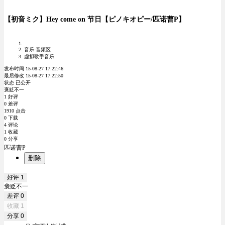
【初音ミク】Hey come on 节日【ピノキオピー/匹诺曹P】
音乐-音频区
虚拟歌手音乐
发布时间 15-08-27 17:22:46
最后修改 15-08-27 17:22:50
状态 已公开
褒贬不一
1 好评
0 差评
1910 点击
0 下载
4 评论
1 收藏
0 分享
匹诺曹P
删除
好评
1
褒贬不一
差评
0
收藏
1
分享
0