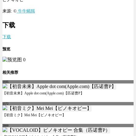
来源: ©
牛牛蝎羯
下载
下载
预览
相关推荐
1935
【初音未来】Apple dot com(Apple.com)【匹诺曹P】
1572
【初音ミク】Mei Mei【ピノキオピー】
2800