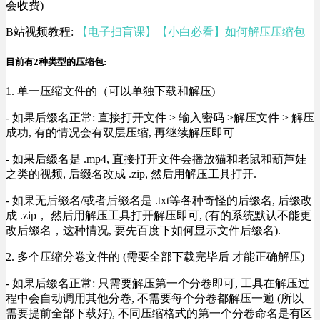
会收费)
B站视频教程:
【电子扫盲课】【小白必看】如何解压压缩包
目前有2种类型的压缩包:
1. 单一压缩文件的（可以单独下载和解压)
- 如果后缀名正常: 直接打开文件 > 输入密码 >解压文件 > 解压
成功, 有的情况会有双层压缩, 再继续解压即可
- 如果后缀名是 .mp4, 直接打开文件会播放猫和老鼠和葫芦娃
之类的视频, 后缀名改成 .zip, 然后用解压工具打开.
- 如果无后缀名/或者后缀名是 .txt等各种奇怪的后缀名, 后缀改
成 .zip， 然后用解压工具打开解压即可, (有的系统默认不能更
改后缀名，这种情况, 要先百度下如何显示文件后缀名).
2. 多个压缩分卷文件的 (需要全部下载完毕后 才能正确解压)
- 如果后缀名正常: 只需要解压第一个分卷即可, 工具在解压过
程中会自动调用其他分卷, 不需要每个分卷都解压一遍 (所以
需要提前全部下载好), 不同压缩格式的第一个分卷命名是有区