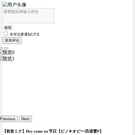
表情
本评论要
通知UP主
发表评论
Previous
Next
【初音ミク】Hey come on 节日【ピノキオピー/匹诺曹P】