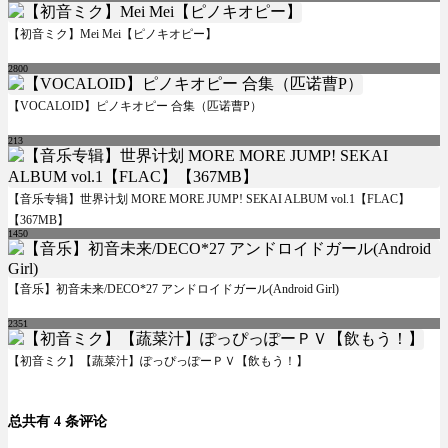
【初音ミク】Mei Mei【ピノキオピー】
2800
【VOCALOID】ピノキオピー 合集（匹诺曹P）
213
【音乐专辑】世界计划 MORE MORE JUMP! SEKAI ALBUM vol.1【FLAC】
【367MB】
1450
【音乐】初音未来/DECO*27 アンドロイドガール(Android Girl)
2351
【初音ミク】【蔬菜汁】ぽっぴっぽーＰＶ【飲もう！】
总共有 4 条评论