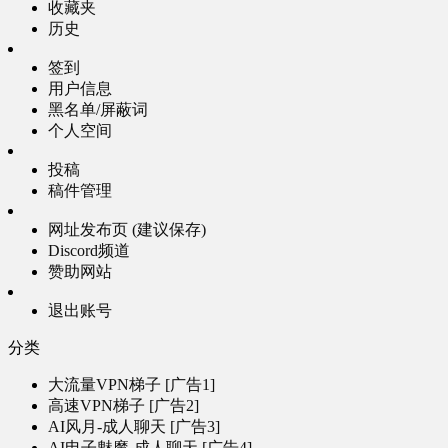
收藏夹
历史
签到
用户信息
黑名单/屏蔽词
个人空间
投稿
稿件管理
网址发布页 (建议保存)
Discord频道
赞助网站
退出账号
分类
大流量VPN梯子 [广告1]
高速VPN梯子 [广告2]
AI风月-成人聊天 [广告3]
AI电子魅魔-成人聊天 [广告4]