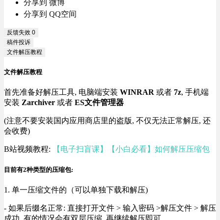
分享到 微博
分享到 QQ空间
反馈失效
0
稿件投诉
文件解压教程
文件解压教程
首先准备好解压工具, 电脑端安装
WINRAR
或者
7z
, 手机端
安装
Zarchiver
或者
ES文件管理器
(注意不要安装国内应用商店里的盗版, 不仅无法正常解压, 还
会收费)
B站视频教程:
【电子扫盲课】【小白必看】如何解压压缩包
目前有2种类型的压缩包:
1. 单一压缩文件的（可以单独下载和解压)
- 如果后缀名正常: 直接打开文件 > 输入密码 >解压文件 > 解压
成功, 有的情况会有双层压缩, 再继续解压即可