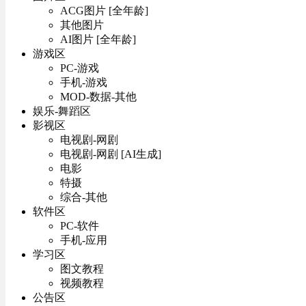
ACG图片 [全年龄]
其他图片
AI图片 [全年龄]
游戏区
PC-游戏
手机-游戏
MOD-数据-其他
娱乐-舞蹈区
影视区
电视剧-网剧
电视剧-网剧 [AI生成]
电影
特摄
综合-其他
软件区
PC-软件
手机-应用
学习区
图文教程
视频教程
公告区