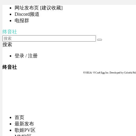
网址发布页 [建议收藏]
Discord频道
电报群
终音社
搜索
登录 / 注册
终音社
© SEGA / © Craft Egg Inc. Developed by Colorful Pale
首页
最新发布
歌姬PV区