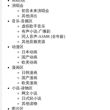
MMD区
演唱会
初音未来演唱会
其他演出
音乐-音频区
虚拟歌手音乐
有声小说-广播剧
同人音声-ASMR [全年龄]
其他音频资源
动漫区
日本动画
国产动画
欧美动画
漫画区
日韩漫画
国产漫画
欧美漫画
小说-读物区
网文小说
日式轻小说
其他读物
图片区